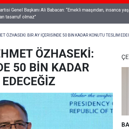
Genel Başkanı Ali Babacan: “Emekli maaşından, insanca yaşam
an tasarruf olmaz"
T ÖZHASEKİ: BİR AY İÇERİSİNDE 50 BİN KADAR KONUTU TESLİM EDE
HMET ÖZHASEKİ:
ÇE
DE 50 BİN KADAR
 EDECEĞİZ
BA