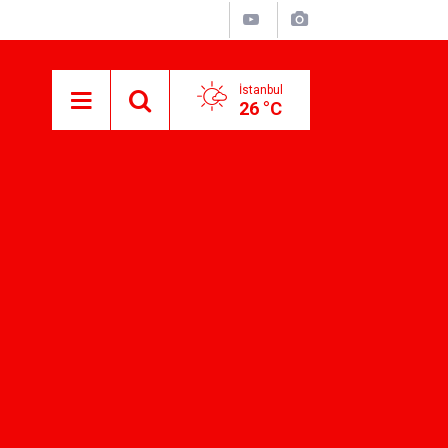
İstanbul
26 °C