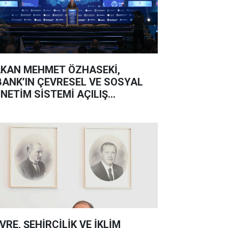
KAN MEHMET ÖZHASEKİ,
BANK’IN ÇEVRESEL VE SOSYAL
NETİM SİSTEMİ AÇILIŞ
PLANTISINA KATILDI
VRE, ŞEHİRCİLİK VE İKLİM