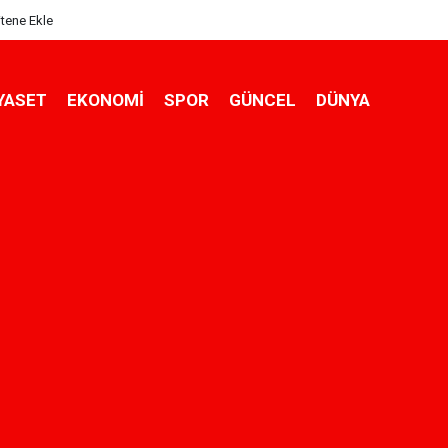
itene Ekle
YASET
EKONOMİ
SPOR
GÜNCEL
DÜNYA