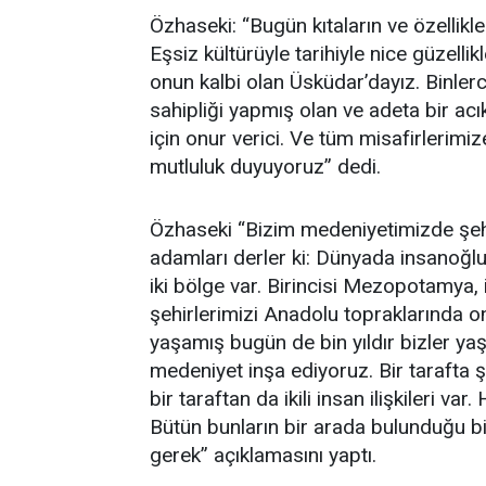
Özhaseki: “Bugün kıtaların ve özellikle
Eşsiz kültürüyle tarihiyle nice güzelli
onun kalbi olan Üsküdar’dayız. Binlerce
sahipliği yapmış olan ve adeta bir ac
için onur verici. Ve tüm misafirlerimi
mutluluk duyuyoruz” dedi.
Özhaseki “Bizim medeniyetimizde şehi
adamları derler ki: Dünyada insanoğlu
iki bölge var. Birincisi Mezopotamya, i
şehirlerimizi Anadolu topraklarında o
yaşamış bugün de bin yıldır bizler yaş
medeniyet inşa ediyoruz. Bir tarafta ş
bir taraftan da ikili insan ilişkileri va
Bütün bunların bir arada bulunduğu 
gerek” açıklamasını yaptı.