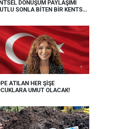
NTSEL DÖNÜŞÜM PAYLAŞIMI
UTLU SONLA BİTEN BİR KENTSEL
NÜŞÜM HİKAYESİ DAHA”
PE ATILAN HER ŞİŞE
CUKLARA UMUT OLACAK!