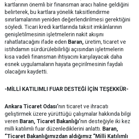
kartlarının önemli bir finansman aracı haline geldiğini
belirterek, bu kartlara yönelik taksitlendirme
sınırlamalarının yeniden değerlendirilmesi gerektiğini
söyledi. Ticari kredi kartlarında taksit imkânlarının
genişletilmesinin işletmelerin nakit akışını
rahatlatacağını ifade eden
Baran,
üretim, ticaret ve
istihdamın sürdürülebilirliği açısından işletmelerin
kısa vadeli finansman ihtiyacını karşılayacak daha
esnek uygulamaların hayata geçirilmesinin faydalı
olacağını kaydetti.
-MİLLİ KATILIMLI FUAR DESTEĞİ İÇİN TEŞEKKÜR-
Ankara Ticaret Odası’
nın ticaret ve ihracatı
geliştirmek üzere yürüttüğü çalışmalar hakkında bilgi
veren
Baran,
Ticaret Bakanlığı’
nın desteğiyle iki kez
milli katılımlı fuar düzenlediklerini anlattı.
Baran,
“Ticaret Bakanlığımızdan aldığımız “Milli Katılımlı