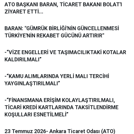
ATO BAŞKANI BARAN, TİCARET BAKANI BOLAT'I
ZİYARET ETTİ...
BARAN: "GÜMRÜK BİRLİĞİ'NİN GÜNCELLENMESİ
TÜRKİYE'NİN REKABET GÜCÜNÜ ARTIRIR"
-“VİZE ENGELLERİ VE TAŞIMACILIKTAKİ KOTALAR
KALDIRILMALI”
-“KAMU ALIMLARINDA YERLİ MALI TERCİHİ
YAYGINLAŞTIRILMALI”
-“FİNANSMANA ERİŞİM KOLAYLAŞTIRILMALI,
TİCARİ KREDİ KARTLARINDA TAKSİTLENDİRME
KOŞULLARI ESNETİLMELİ”
23 Temmuz 2026- Ankara Ticaret Odası (ATO)