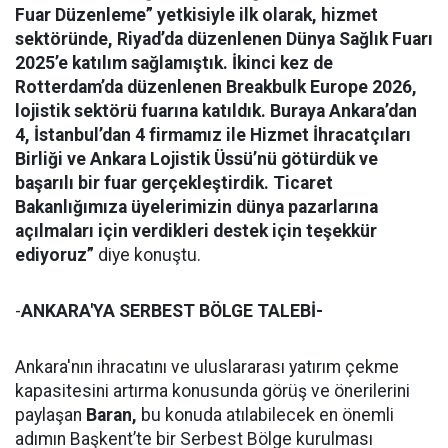
Fuar Düzenleme” yetkisiyle ilk olarak, hizmet
sektöründe, Riyad’da düzenlenen Dünya Sağlık Fuarı
2025’e katılım sağlamıştık. İkinci kez de
Rotterdam’da düzenlenen Breakbulk Europe 2026,
lojistik sektörü fuarına katıldık. Buraya Ankara’dan
4, İstanbul’dan 4 firmamız ile Hizmet İhracatçıları
Birliği ve Ankara Lojistik Üssü’nü götürdük ve
başarılı bir fuar gerçekleştirdik. Ticaret
Bakanlığımıza üyelerimizin dünya pazarlarına
açılmaları için verdikleri destek için teşekkür
ediyoruz”
diye konuştu.
-
ANKARA'YA SERBEST BÖLGE TALEBİ-
Ankara'nın ihracatını ve uluslararası yatırım çekme
kapasitesini artırma konusunda görüş ve önerilerini
paylaşan
Baran,
bu konuda atılabilecek en önemli
adımın Başkent’te bir Serbest Bölge kurulması