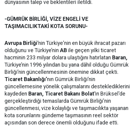
dünyasının talep ve beklentileri iletildi.
-GÜMRÜK BİRLİĞİ, VİZE ENGELİ VE
TAŞIMACILIKTAKİ KOTA SORUNU-
Avrupa Birliği'
nin Türkiye'nin en büyük ihracat pazarı
olduğunu ve Türkiye’nin
AB
ile geçen yılki ticaret
hacminin 233 milyar dolara ulaştığını hatırlatan
Baran,
Türkiye’nin 1996 yılından bu yana dâhil olduğu Gümrük
Birliği’nin güncellenmesinin önemine dikkat çekti.
Ticaret Bakanlığı’
nın Gümrük Birliği’nin
güncellemesine yönelik çalışmalarını desteklediklerini
kaydeden
Baran,
Ticaret Bakanı Bolat'
ın Brüksel'de
gerçekleştirdiği temaslarda Gümrük Birliği'nin
güncellenmesi, vize kolaylığı ve taşımacılıkta yaşanan
kota sorunlarını gündeme taşımasının reel sektör
açısından son derece önemli olduğunu ifade etti.