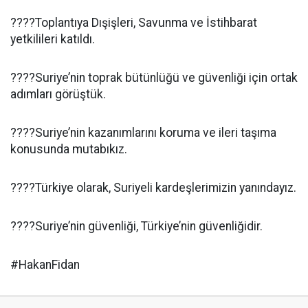
????Toplantıya Dışişleri, Savunma ve İstihbarat
yetkilileri katıldı.
????Suriye’nin toprak bütünlüğü ve güvenliği için ortak
adımları görüştük.
????Suriye’nin kazanımlarını koruma ve ileri taşıma
konusunda mutabıkız.
????Türkiye olarak, Suriyeli kardeşlerimizin yanındayız.
????Suriye’nin güvenliği, Türkiye’nin güvenliğidir.
#HakanFidan