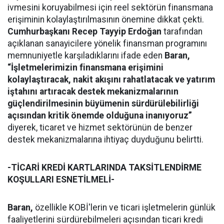
ivmesini koruyabilmesi için reel sektörün finansmana
erişiminin kolaylaştırılmasının önemine dikkat çekti.
Cumhurbaşkanı Recep Tayyip Erdoğan
tarafından
açıklanan sanayicilere yönelik finansman programını
memnuniyetle karşıladıklarını ifade eden
Baran,
“İşletmelerimizin finansmana erişimini
kolaylaştıracak, nakit akışını rahatlatacak ve yatırım
iştahını artıracak destek mekanizmalarının
güçlendirilmesinin büyümenin sürdürülebilirliği
açısından kritik önemde olduğuna inanıyoruz”
diyerek, ticaret ve hizmet sektörünün de benzer
destek mekanizmalarına ihtiyaç duyduğunu belirtti.
-TİCARİ KREDİ KARTLARINDA TAKSİTLENDİRME
KOŞULLARI ESNETİLMELİ-
Baran,
özellikle KOBİ'lerin ve ticari işletmelerin günlük
faaliyetlerini sürdürebilmeleri açısından ticari kredi