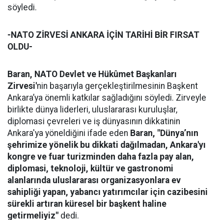
söyledi.
-NATO ZİRVESİ ANKARA İÇİN TARİHİ BİR FIRSAT
OLDU-
Baran,
NATO Devlet ve Hükûmet Başkanları
Zirvesi'
nin başarıyla gerçekleştirilmesinin Başkent
Ankara’ya önemli katkılar sağladığını söyledi. Zirveyle
birlikte dünya liderleri, uluslararası kuruluşlar,
diplomasi çevreleri ve iş dünyasının dikkatinin
Ankara'ya yöneldiğini ifade eden
Baran, "Dünya’nın
şehrimize yönelik bu dikkati dağılmadan, Ankara'yı
kongre ve fuar turizminden daha fazla pay alan,
diplomasi, teknoloji, kültür ve gastronomi
alanlarında uluslararası organizasyonlara ev
sahipliği yapan, yabancı yatırımcılar için cazibesini
sürekli artıran küresel bir başkent haline
getirmeliyiz"
dedi.