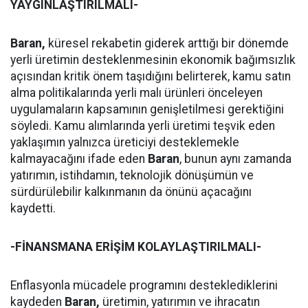
YAYGINLAŞTIRILMALI-
Baran,
küresel rekabetin giderek arttığı bir dönemde
yerli üretimin desteklenmesinin ekonomik bağımsızlık
açısından kritik önem taşıdığını belirterek, kamu satın
alma politikalarında yerli malı ürünleri önceleyen
uygulamaların kapsamının genişletilmesi gerektiğini
söyledi. Kamu alımlarında yerli üretimi teşvik eden
yaklaşımın yalnızca üreticiyi desteklemekle
kalmayacağını ifade eden
Baran
, bunun aynı zamanda
yatırımın, istihdamın, teknolojik dönüşümün ve
sürdürülebilir kalkınmanın da önünü açacağını
kaydetti.
-FİNANSMANA ERİŞİM KOLAYLAŞTIRILMALI-
Enflasyonla mücadele programını desteklediklerini
kaydeden
Baran,
üretimin, yatırımın ve ihracatın