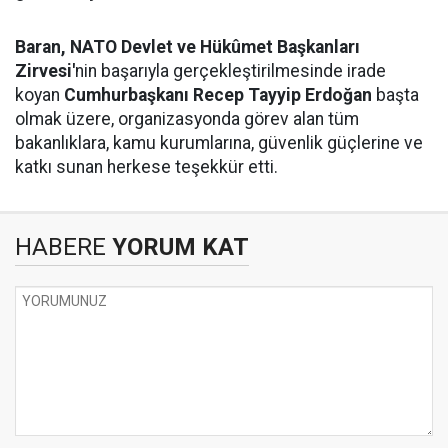
Baran,
NATO Devlet ve Hükûmet Başkanları
Zirvesi'
nin başarıyla gerçekleştirilmesinde irade
koyan
Cumhurbaşkanı Recep Tayyip Erdoğan
başta
olmak üzere, organizasyonda görev alan tüm
bakanlıklara, kamu kurumlarına, güvenlik güçlerine ve
katkı sunan herkese teşekkür etti.
HABERE
YORUM KAT