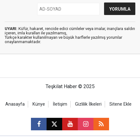
UYARI:
Küfür, hakaret, rencide edici cümleler veya imalar, inançlara saldırı
içeren, imla kuralları ile yazılmamış,
Türkçe karakter kullanılmayan ve büyük harflerle yazılmış yorumlar
onaylanmamaktadır.
Teşkilat Haber © 2025
Anasayfa
Künye
İletişim
Gizlilik İlkeleri
Sitene Ekle