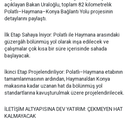
açıklayan Bakan Uraloğlu, toplam 82 kilometrelik
Polatlı–Haymana–Konya Bağlantı Yolu projesinin
detaylarını paylaştı.
İlk Etap Sahaya İniyor: Polatlı ile Haymana arasındaki
güzergâh bölünmüş yol olarak inşa edilecek ve
çalışmalar çok kısa bir süre içerisinde sahada
başlayacak.
İkinci Etap Projelendiriliyor: Polatlı–Haymana etabının
tamamlanmasının ardından, Haymana’dan Konya
makasına kadar uzanan hat da bölünmüş yol
standartlarına kavuşturulmak üzere projelendirilecek.
İLETİŞİM ALTYAPISINA DEV YATIRIM: ÇEKMEYEN HAT
KALMAYACAK