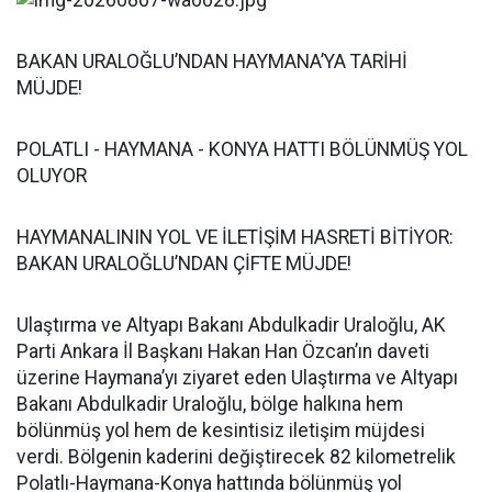
BAKAN URALOĞLU’NDAN HAYMANA’YA TARİHİ
MÜJDE!
POLATLI - HAYMANA - KONYA HATTI BÖLÜNMÜŞ YOL
OLUYOR
HAYMANALININ YOL VE İLETİŞİM HASRETİ BİTİYOR:
BAKAN URALOĞLU’NDAN ÇİFTE MÜJDE!
Ulaştırma ve Altyapı Bakanı Abdulkadir Uraloğlu, AK
Parti Ankara İl Başkanı Hakan Han Özcan’ın daveti
üzerine Haymana’yı ziyaret eden Ulaştırma ve Altyapı
Bakanı Abdulkadir Uraloğlu, bölge halkına hem
bölünmüş yol hem de kesintisiz iletişim müjdesi
verdi. Bölgenin kaderini değiştirecek 82 kilometrelik
Polatlı-Haymana-Konya hattında bölünmüş yol