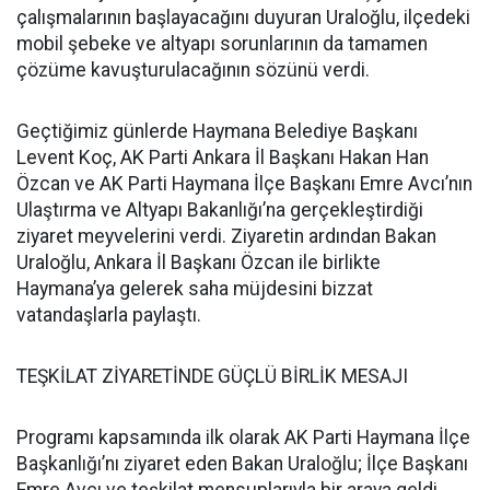
çalışmalarının başlayacağını duyuran Uraloğlu, ilçedeki
mobil şebeke ve altyapı sorunlarının da tamamen
çözüme kavuşturulacağının sözünü verdi.
Geçtiğimiz günlerde Haymana Belediye Başkanı
Levent Koç, AK Parti Ankara İl Başkanı Hakan Han
Özcan ve AK Parti Haymana İlçe Başkanı Emre Avcı’nın
Ulaştırma ve Altyapı Bakanlığı’na gerçekleştirdiği
ziyaret meyvelerini verdi. Ziyaretin ardından Bakan
Uraloğlu, Ankara İl Başkanı Özcan ile birlikte
Haymana’ya gelerek saha müjdesini bizzat
vatandaşlarla paylaştı.
TEŞKİLAT ZİYARETİNDE GÜÇLÜ BİRLİK MESAJI
Programı kapsamında ilk olarak AK Parti Haymana İlçe
Başkanlığı’nı ziyaret eden Bakan Uraloğlu; İlçe Başkanı