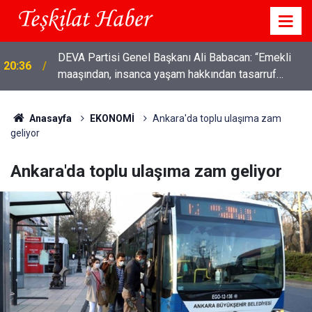
DEVA Partisi Genel Başkanı Ali Babacan: “Emekli
20:36
maaşından, insanca yaşam hakkından tasarruf
olmaz"
Anasayfa
EKONOMİ
Ankara'da toplu ulaşıma zam
geliyor
Ankara'da toplu ulaşıma zam geliyor