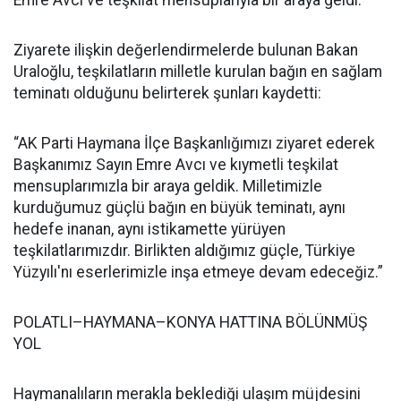
Emre Avcı ve teşkilat mensuplarıyla bir araya geldi.
Ziyarete ilişkin değerlendirmelerde bulunan Bakan
Uraloğlu, teşkilatların milletle kurulan bağın en sağlam
teminatı olduğunu belirterek şunları kaydetti:
“AK Parti Haymana İlçe Başkanlığımızı ziyaret ederek
Başkanımız Sayın Emre Avcı ve kıymetli teşkilat
mensuplarımızla bir araya geldik. Milletimizle
kurduğumuz güçlü bağın en büyük teminatı, aynı
hedefe inanan, aynı istikamette yürüyen
teşkilatlarımızdır. Birlikten aldığımız güçle, Türkiye
Yüzyılı'nı eserlerimizle inşa etmeye devam edeceğiz.”
POLATLI–HAYMANA–KONYA HATTINA BÖLÜNMÜŞ
YOL
Haymanalıların merakla beklediği ulaşım müjdesini