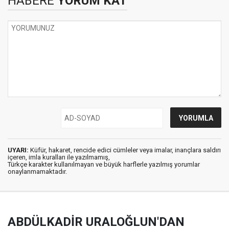
HABERE
YORUM KAT
UYARI:
Küfür, hakaret, rencide edici cümleler veya imalar, inançlara saldırı
içeren, imla kuralları ile yazılmamış,
Türkçe karakter kullanılmayan ve büyük harflerle yazılmış yorumlar
onaylanmamaktadır.
ABDÜLKADİR URALOĞLUN'DAN