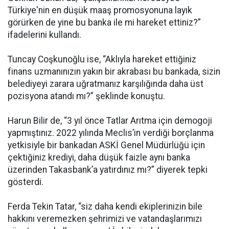
Türkiye'nin en düşük maaş promosyonuna layık
görürken de yine bu banka ile mi hareket ettiniz?”
ifadelerini kullandı.
Tuncay Coşkunoğlu ise, “Aklıyla hareket ettiğiniz
finans uzmanınızın yakın bir akrabası bu bankada, sizin
belediyeyi zarara uğratmanız karşılığında daha üst
pozisyona atandı mı?” şeklinde konuştu.
Harun Bilir de, “3 yıl önce Tatlar Arıtma için demogoji
yapmıştınız. 2022 yılında Meclis’in verdiği borçlanma
yetkisiyle bir bankadan ASKİ Genel Müdürlüğü için
çektiğiniz krediyi, daha düşük faizle aynı banka
üzerinden Takasbank’a yatırdınız mı?” diyerek tepki
gösterdi.
Ferda Tekin Tatar, “siz daha kendi ekiplerinizin bile
hakkını veremezken şehrimizi ve vatandaşlarımızı