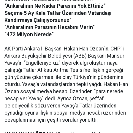
“Ankaralının Ne Kadar Parasını Yok Ettiniz”
Seçime 5 Ay Kala Tatlar Üzerinden Vatandaşı
Kandırmaya Çalışıyorsunuz”
“Ankaralının Parasının Hesabını Verin”
“472 Milyon Nerede”
AK Parti Ankara İl Başkanı Hakan Han Özcan’ın, CHP’li
Ankara Büyükşehir Belediyesi (ABB) Başkanı Mansur
Yavaş’ın “Engelleniyoruz” diyerek algı oluşturmaya
çalıştığı Tatlar Atıksu Arıtma Tesisi’ne ilişkin gerçeği
gün yüzüne çıkarması ile olay Türkiye’nin gündemine
oturdu. Yavaş’a vatandaşlardan tepki yağdı. Hakan Han
Özcan sosyal medya hesabı üzerinden “para nerede
hesap ver Yavaş” dedi. Ayrıca Özcan, şeffaf
belediyecilik sözü veren Yavaş’a Tatlar üzerinden
oynadığı oyuna ilişkin sosyal medya hesabı üzerinden
cevaplanması için çeşitli sorular yöneltti.