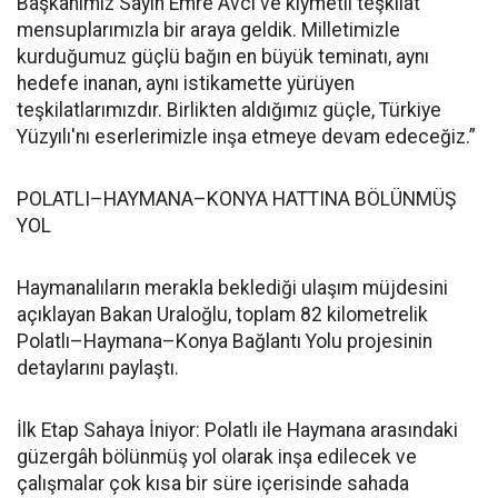
Başkanımız Sayın Emre Avcı ve kıymetli teşkilat
mensuplarımızla bir araya geldik. Milletimizle
kurduğumuz güçlü bağın en büyük teminatı, aynı
hedefe inanan, aynı istikamette yürüyen
teşkilatlarımızdır. Birlikten aldığımız güçle, Türkiye
Yüzyılı'nı eserlerimizle inşa etmeye devam edeceğiz.”
POLATLI–HAYMANA–KONYA HATTINA BÖLÜNMÜŞ
YOL
Haymanalıların merakla beklediği ulaşım müjdesini
açıklayan Bakan Uraloğlu, toplam 82 kilometrelik
Polatlı–Haymana–Konya Bağlantı Yolu projesinin
detaylarını paylaştı.
İlk Etap Sahaya İniyor: Polatlı ile Haymana arasındaki
güzergâh bölünmüş yol olarak inşa edilecek ve
çalışmalar çok kısa bir süre içerisinde sahada