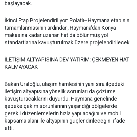
başlayacak.
İkinci Etap Projelendiriliyor: Polatlı–Haymana etabının
tamamlanmasının ardından, Haymana’dan Konya
makasına kadar uzanan hat da bölünmüş yol
standartlarına kavuşturulmak üzere projelendirilecek.
İLETİŞİM ALTYAPISINA DEV YATIRIM: ÇEKMEYEN HAT
KALMAYACAK
Bakan Uraloğlu, ulaşım hamlesinin yanı sıra ilçedeki
iletişim altyapısına yönelik sorunları da çözüme
kavuşturacaklarını duyurdu. Haymana genelinde
şebeke çekim sorunlarının yaşandığı bölgelerde
gerekli düzenlemelerin hızla yapılacağını ve mobil
kapsama alanı ile altyapının güçlendirileceğini ifade
etti.