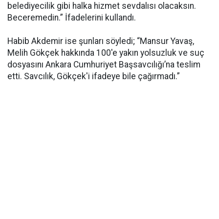
belediyecilik gibi halka hizmet sevdalısı olacaksın.
Beceremedin.” İfadelerini kullandı.
Habib Akdemir ise şunları söyledi; “Mansur Yavaş,
Melih Gökçek hakkında 100'e yakın yolsuzluk ve suç
dosyasını Ankara Cumhuriyet Başsavcılığı’na teslim
etti. Savcılık, Gökçek'i ifadeye bile çağırmadı.”