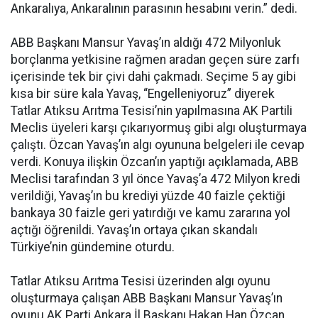
Ankaralıya, Ankaralının parasının hesabını verin.” dedi.
ABB Başkanı Mansur Yavaş’ın aldığı 472 Milyonluk
borçlanma yetkisine rağmen aradan geçen süre zarfı
içerisinde tek bir çivi dahi çakmadı. Seçime 5 ay gibi
kısa bir süre kala Yavaş, “Engelleniyoruz” diyerek
Tatlar Atıksu Arıtma Tesisi’nin yapılmasına AK Partili
Meclis üyeleri karşı çıkarıyormuş gibi algı oluşturmaya
çalıştı. Özcan Yavaş’ın algı oyununa belgeleri ile cevap
verdi. Konuya ilişkin Özcan’ın yaptığı açıklamada, ABB
Meclisi tarafından 3 yıl önce Yavaş’a 472 Milyon kredi
verildiği, Yavaş’ın bu krediyi yüzde 40 faizle çektiği
bankaya 30 faizle geri yatırdığı ve kamu zararına yol
açtığı öğrenildi. Yavaş’ın ortaya çıkan skandalı
Türkiye’nin gündemine oturdu.
Tatlar Atıksu Arıtma Tesisi üzerinden algı oyunu
oluşturmaya çalışan ABB Başkanı Mansur Yavaş’ın
oyunu AK Parti Ankara İl Başkanı Hakan Han Özcan