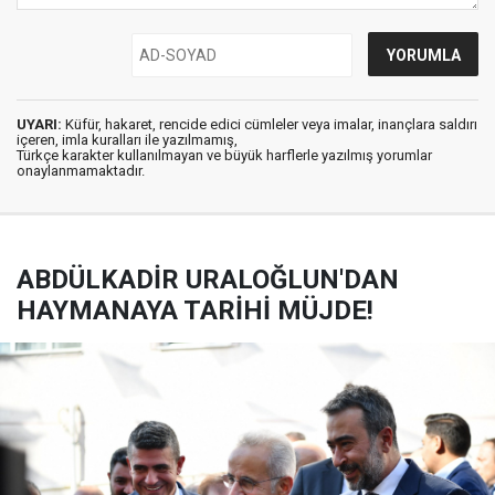
UYARI:
Küfür, hakaret, rencide edici cümleler veya imalar, inançlara saldırı
içeren, imla kuralları ile yazılmamış,
Türkçe karakter kullanılmayan ve büyük harflerle yazılmış yorumlar
onaylanmamaktadır.
ABDÜLKADİR URALOĞLUN'DAN
HAYMANAYA TARİHİ MÜJDE!