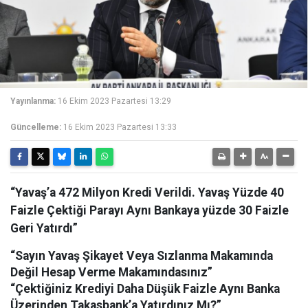
Yayınlanma:
16 Ekim 2023 Pazartesi 13:29
Güncelleme:
16 Ekim 2023 Pazartesi 13:33
“Yavaş’a 472 Milyon Kredi Verildi. Yavaş Yüzde 40
Faizle Çektiği Parayı Aynı Bankaya yüzde 30 Faizle
Geri Yatırdı”
“Sayın Yavaş Şikayet Veya Sızlanma Makamında
Değil Hesap Verme Makamındasınız”
“Çektiğiniz Krediyi Daha Düşük Faizle Aynı Banka
Üzerinden Takasbank’a Yatırdınız Mı?”