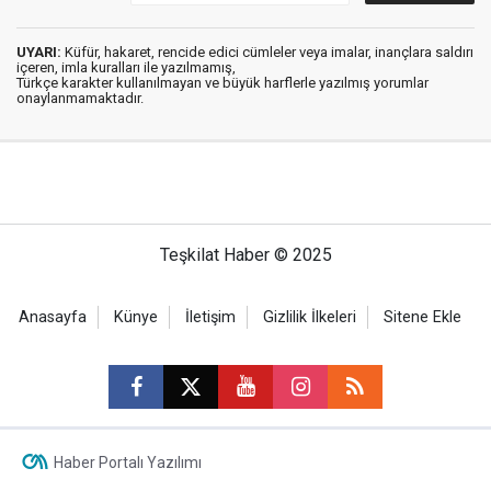
UYARI:
Küfür, hakaret, rencide edici cümleler veya imalar, inançlara saldırı
içeren, imla kuralları ile yazılmamış,
Türkçe karakter kullanılmayan ve büyük harflerle yazılmış yorumlar
onaylanmamaktadır.
Teşkilat Haber © 2025
Anasayfa
Künye
İletişim
Gizlilik İlkeleri
Sitene Ekle
Haber Portalı Yazılımı