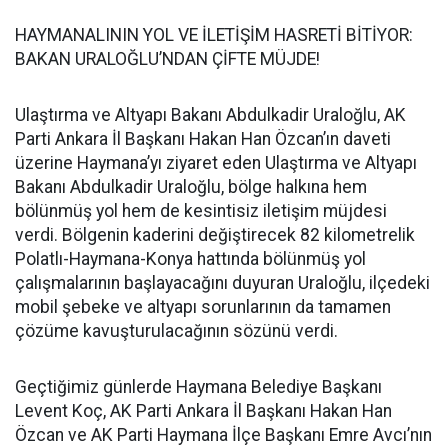
HAYMANALININ YOL VE İLETİŞİM HASRETİ BİTİYOR:
BAKAN URALOĞLU’NDAN ÇİFTE MÜJDE!
Ulaştırma ve Altyapı Bakanı Abdulkadir Uraloğlu, AK
Parti Ankara İl Başkanı Hakan Han Özcan’ın daveti
üzerine Haymana’yı ziyaret eden Ulaştırma ve Altyapı
Bakanı Abdulkadir Uraloğlu, bölge halkına hem
bölünmüş yol hem de kesintisiz iletişim müjdesi
verdi. Bölgenin kaderini değiştirecek 82 kilometrelik
Polatlı-Haymana-Konya hattında bölünmüş yol
çalışmalarının başlayacağını duyuran Uraloğlu, ilçedeki
mobil şebeke ve altyapı sorunlarının da tamamen
çözüme kavuşturulacağının sözünü verdi.
Geçtiğimiz günlerde Haymana Belediye Başkanı
Levent Koç, AK Parti Ankara İl Başkanı Hakan Han
Özcan ve AK Parti Haymana İlçe Başkanı Emre Avcı’nın