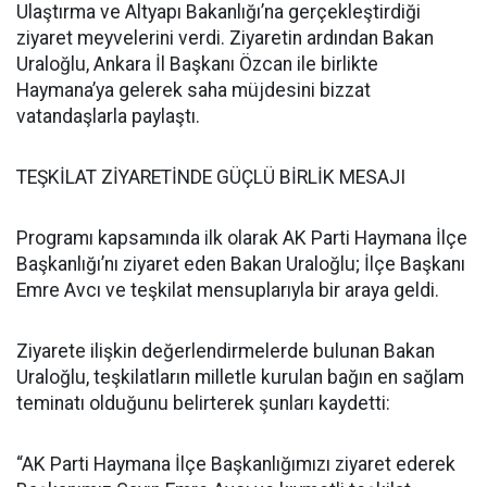
Ulaştırma ve Altyapı Bakanlığı’na gerçekleştirdiği
ziyaret meyvelerini verdi. Ziyaretin ardından Bakan
Uraloğlu, Ankara İl Başkanı Özcan ile birlikte
Haymana’ya gelerek saha müjdesini bizzat
vatandaşlarla paylaştı.
TEŞKİLAT ZİYARETİNDE GÜÇLÜ BİRLİK MESAJI
Programı kapsamında ilk olarak AK Parti Haymana İlçe
Başkanlığı’nı ziyaret eden Bakan Uraloğlu; İlçe Başkanı
Emre Avcı ve teşkilat mensuplarıyla bir araya geldi.
Ziyarete ilişkin değerlendirmelerde bulunan Bakan
Uraloğlu, teşkilatların milletle kurulan bağın en sağlam
teminatı olduğunu belirterek şunları kaydetti:
“AK Parti Haymana İlçe Başkanlığımızı ziyaret ederek