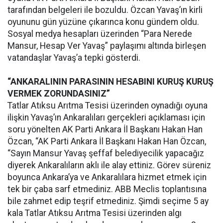
tarafından belgeleri ile bozuldu. Özcan Yavaş’ın kirli
oyununu gün yüzüne çıkarınca konu gündem oldu.
Sosyal medya hesapları üzerinden “Para Nerede
Mansur, Hesap Ver Yavaş” paylaşımı altında birleşen
vatandaşlar Yavaş’a tepki gösterdi.
“ANKARALININ PARASININ HESABINI KURUŞ KURUŞ
VERMEK ZORUNDASINIZ”
Tatlar Atıksu Arıtma Tesisi üzerinden oynadığı oyuna
ilişkin Yavaş’ın Ankaralıları gerçekleri açıklaması için
soru yönelten AK Parti Ankara İl Başkanı Hakan Han
Özcan, “AK Parti Ankara İl Başkanı Hakan Han Özcan,
“Sayın Mansur Yavaş şeffaf belediyecilik yapacağız
diyerek Ankaralıların aklı ile alay ettiniz. Görev süreniz
boyunca Ankara’ya ve Ankaralılara hizmet etmek için
tek bir çaba sarf etmediniz. ABB Meclis toplantısına
bile zahmet edip teşrif etmediniz. Şimdi seçime 5 ay
kala Tatlar Atıksu Arıtma Tesisi üzerinden algı