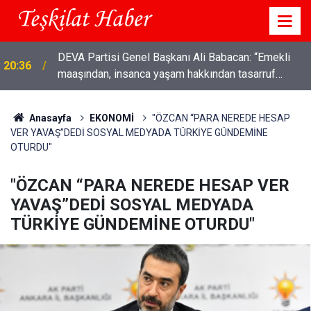
DEVA Partisi Genel Başkanı Ali Babacan: “Emekli
20:36
maaşından, insanca yaşam hakkından tasarruf
olmaz"
Anasayfa
EKONOMİ
"ÖZCAN “PARA NEREDE HESAP
VER YAVAŞ”DEDİ SOSYAL MEDYADA TÜRKİYE GÜNDEMİNE
OTURDU"
"ÖZCAN “PARA NEREDE HESAP VER
YAVAŞ”DEDİ SOSYAL MEDYADA
TÜRKİYE GÜNDEMİNE OTURDU"