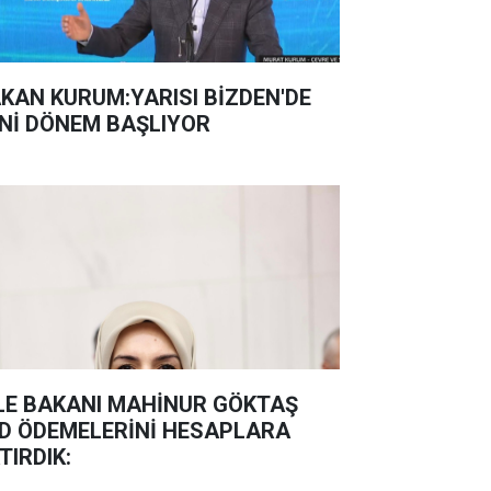
KAN KURUM:YARISI BİZDEN'DE
Nİ DÖNEM BAŞLIYOR
LE BAKANI MAHİNUR GÖKTAŞ
D ÖDEMELERİNİ HESAPLARA
TIRDIK: