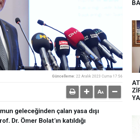
BA
Güncelleme:
22 Aralık 2023 Cuma 17:56
AT
Zİ
YA
umun geleceğinden çalan yasa dışı
rof. Dr. Ömer Bolat’ın katıldığı