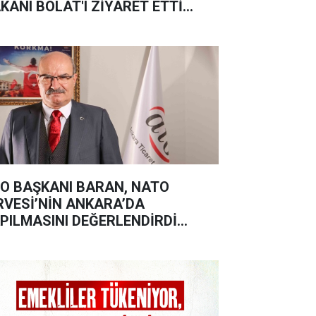
KANI BOLAT'I ZİYARET ETTİ...
O BAŞKANI BARAN, NATO
RVESİ’NİN ANKARA’DA
PILMASINI DEĞERLENDİRDİ…