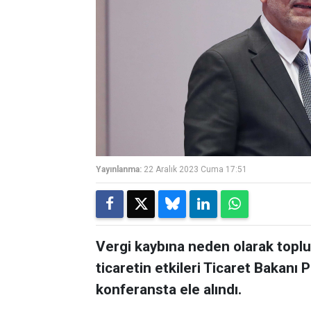
Yayınlanma:
22 Aralık 2023 Cuma 17:51
Vergi kaybına neden olarak topl
ticaretin etkileri Ticaret Bakanı P
konferansta ele alındı.