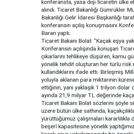
konferansta, yasa dışı ticaretin ülke
alındı. Ticaret Bakanlığı Gümrükler 
Bakanlığı Gelir İdaresi Başkanlığı tar
konferansın açılış konuşmasını Konf
Baran yaptı.
Ticaret Bakanı Bolat: “Kaçak eşya yak
Konferansın açılışında konuşan Ticare
çıkarlarını tehlikeye düşüren, kamu gü
yönelik tehdit oluşturan her türlü risk
kullandıklarını ifade etti. Birleşmiş Mi
yoluyla aklanan para miktarının kürese
ettiğinin, yani yaklaşık 1 trilyon dolar
ayında 21,9 milyar TL değerinde kaçak
Ticaret Bakanı Bolat sözlerini şöyle
üzere bütün ülke sathında, kaçakçılıkl
yürüttüğümüz çalışmaları kararlılıkla 
beşerî kapasitesine yönelik yaptığımız 