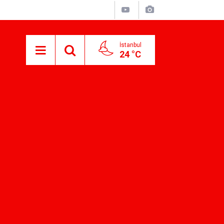
İstanbul
24 °C