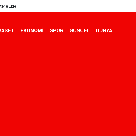
itene Ekle
YASET
EKONOMİ
SPOR
GÜNCEL
DÜNYA