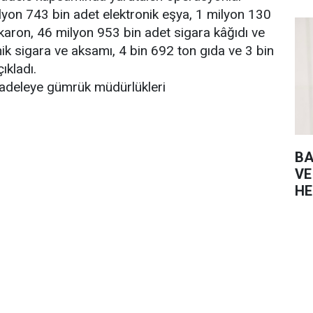
ilyon 743 bin adet elektronik eşya, 1 milyon 130
karon, 46 milyon 953 bin adet sigara kâğıdı ve
onik sigara ve aksamı, 4 bin 692 ton gıda ve 3 bin
ıkladı.
ücadeleye gümrük müdürlükleri
BA
VE
HE