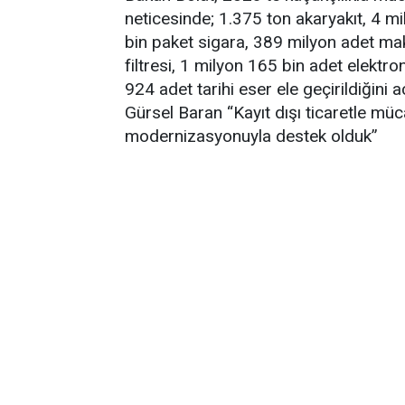
neticesinde; 1.375 ton akaryakıt, 4 m
bin paket sigara, 389 milyon adet ma
filtresi, 1 milyon 165 bin adet elektr
924 adet tarihi eser ele geçirildiğini aç
Gürsel Baran “Kayıt dışı ticaretle m
modernizasyonuyla destek olduk”