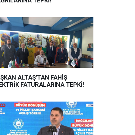
ĞRILARINA TEPKİ!
ŞKAN ALTAŞ'TAN FAHİŞ
EKTRİK FATURALARINA TEPKİ!