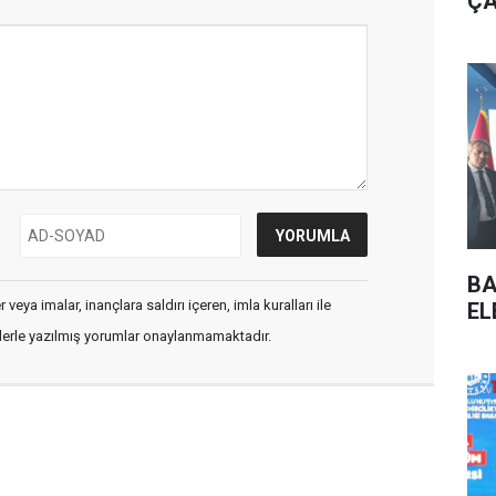
ÇA
BA
veya imalar, inançlara saldırı içeren, imla kuralları ile
EL
flerle yazılmış yorumlar onaylanmamaktadır.