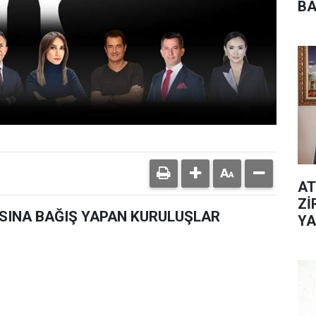
BA
AT
Zİ
SINA BAĞIŞ YAPAN KURULUŞLAR
YA