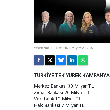
Yayınlanma:
16 Şubat 2023 Perşembe 17:05
TÜRKİYE TEK YÜREK KAMPANYA
Merkez Bankası 30 Milyar TL
Ziraat Bankası 20 Milyar TL
Vakıfbank 12 Milyar TL
Halk Bankası 7 Milyar TL