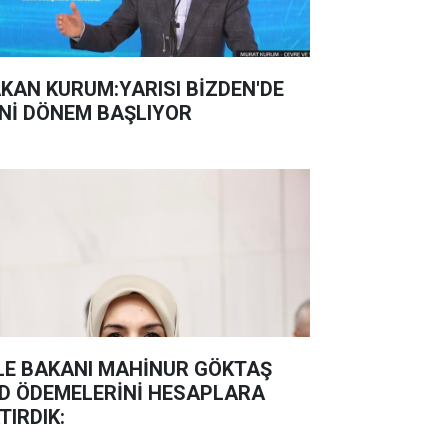
KAN KURUM:YARISI BİZDEN'DE
Nİ DÖNEM BAŞLIYOR
LE BAKANI MAHİNUR GÖKTAŞ
D ÖDEMELERİNİ HESAPLARA
TIRDIK: