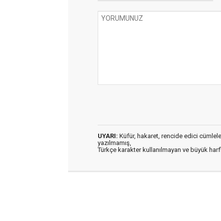
UYARI:
Küfür, hakaret, rencide edici cümleler 
yazılmamış,
Türkçe karakter kullanılmayan ve büyük har