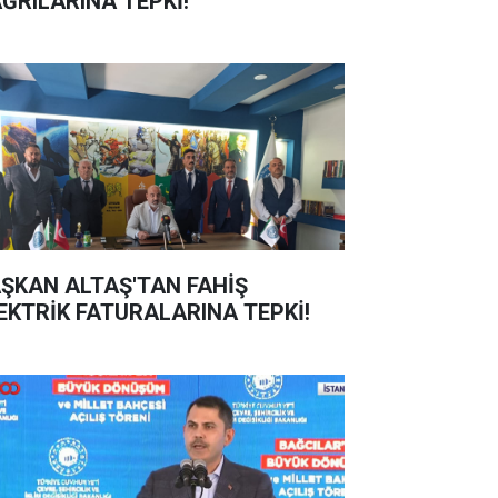
ĞRILARINA TEPKİ!
ŞKAN ALTAŞ'TAN FAHİŞ
EKTRİK FATURALARINA TEPKİ!