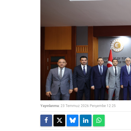
Yayınlanma:
23 Temmuz 2026 Perşembe 12:25