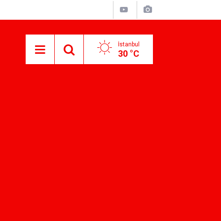
İstanbul
30 °C