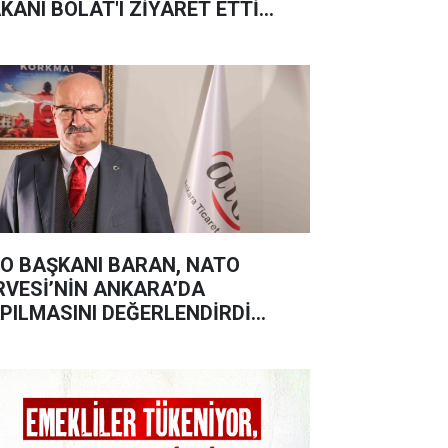
KANI BOLAT'I ZİYARET ETTİ...
O BAŞKANI BARAN, NATO
RVESİ’NİN ANKARA’DA
PILMASINI DEĞERLENDİRDİ…