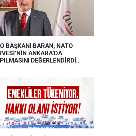
O BAŞKANI BARAN, NATO
RVESİ’NİN ANKARA’DA
PILMASINI DEĞERLENDİRDİ…