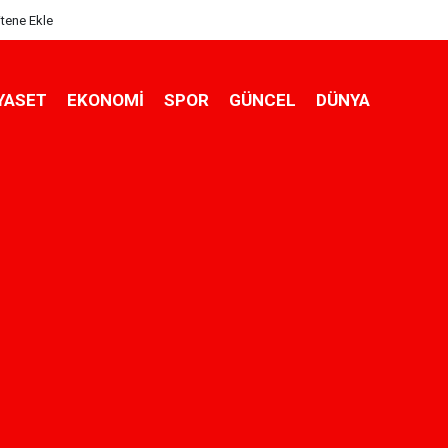
itene Ekle
YASET
EKONOMİ
SPOR
GÜNCEL
DÜNYA