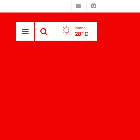
İstanbul
28 °C