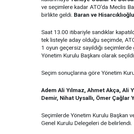
ve seçimlere kadar ATO’da Meclis Baş
birlikte geldi.
Baran ve
Hisarcıklıoğlu
Saat 13.00 itibariyle sandıklar kapatı
tek listeyle aday olduğu seçimde, ATO
1 oyun geçersiz sayıldığı seçimlerde 
Yönetim Kurulu Başkanı olarak seçildi
Seçim sonuçlarına göre Yönetim Kurulu 
Adem Ali Yılmaz, Ahmet Akça, Ali Yıl
Demir, Nihat Uysallı, Ömer Çağlar 
Seçimlerde Yönetim Kurulu Başkan ve 
Genel Kurulu Delegeleri de belirlendi.