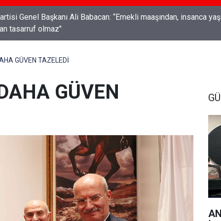
Genel Başkanı Ali Babacan: “Emekli maaşından, insanca yaşam
an tasarruf olmaz"
DAHA GÜVEN TAZELEDİ
 DAHA GÜVEN
GÜ
AN