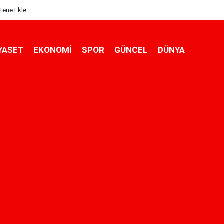
itene Ekle
YASET
EKONOMİ
SPOR
GÜNCEL
DÜNYA