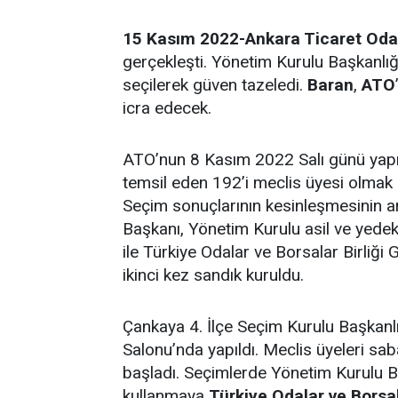
15 Kasım 2022-Ankara Ticaret Oda
gerçekleşti. Yönetim Kurulu Başkanlı
seçilerek güven tazeledi.
Baran
,
ATO
icra edecek.
ATO’nun 8 Kasım 2022 Salı günü yapıl
temsil eden 192’i meclis üyesi olmak 
Seçim sonuçlarının kesinleşmesinin a
Başkanı, Yönetim Kurulu asil ve yedek 
ile Türkiye Odalar ve Borsalar Birliği
ikinci kez sandık kuruldu.
Çankaya 4. İlçe Seçim Kurulu Başkanl
Salonu’nda yapıldı. Meclis üyeleri sa
başladı. Seçimlerde Yönetim Kurulu Ba
kullanmaya
Türkiye Odalar ve Borsala