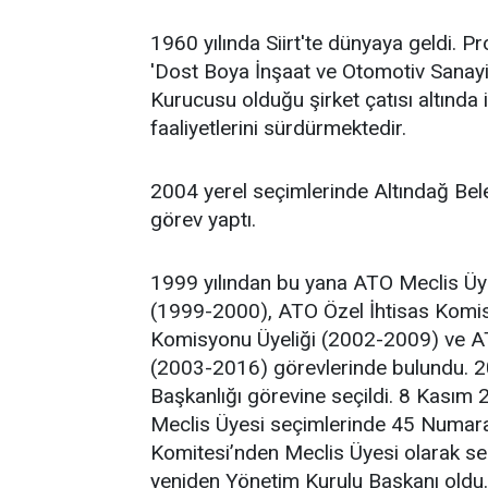
1960 yılında Siirt'te dünyaya geldi. P
'Dost Boya İnşaat ve Otomotiv Sanayi T
Kurucusu olduğu şirket çatısı altında
faaliyetlerini sürdürmektedir.
2004 yerel seçimlerinde Altındağ Bele
görev yaptı.
1999 yılından bu yana ATO Meclis Üy
(1999-2000), ATO Özel İhtisas Komi
Komisyonu Üyeliği (2002-2009) ve A
(2003-2016) görevlerinde bulundu. 2
Başkanlığı görevine seçildi. 8 Kasım
Meclis Üyesi seçimlerinde 45 Numaralı
Komitesi’nden Meclis Üyesi olarak se
yeniden Yönetim Kurulu Başkanı oldu