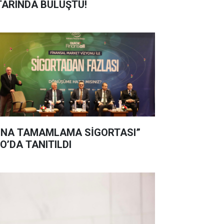
TARINDA BULUŞTU!
İNA TAMAMLAMA SİGORTASI”
O’DA TANITILDI