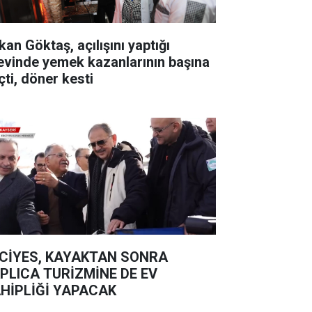
kan Göktaş, açılışını yaptığı
evinde yemek kazanlarının başına
çti, döner kesti
CİYES, KAYAKTAN SONRA
PLICA TURİZMİNE DE EV
HİPLİĞİ YAPACAK