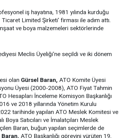
rofesyonel iş hayatına, 1981 yılında kurduğu
icaret Limited Şirketi' firması ile adım attı.
 inşaat ve boya malzemeleri sektörlerinde
diyesi Meclis Üyeliği'ne seçildi ve iki dönem
esi olan
Gürsel Baran,
ATO Komite Üyesi
syonu Üyesi (2000-2008), ATO Fiyat Tahmin
TO Hesapları İnceleme Komisyon Başkanlığı
016 ve 2018 yıllarında Yönetim Kurulu
 2022 tarihinde yapılan ATO Meslek Komitesi ve
 Boya Satıcıları ve İmalatçıları Meslek
çilen Baran, buğun yapılan seçimlerde de
.
Baran,
ATO Başkanlığı görevini yürüten 19.