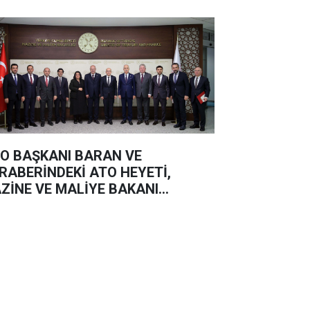
O BAŞKANI BARAN VE
RABERİNDEKİ ATO HEYETİ,
ZİNE VE MALİYE BAKANI
HMET ŞİMŞEK’İ ZİYARET ETTİ