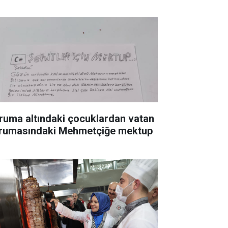
ruma altındaki çocuklardan vatan
rumasındaki Mehmetçiğe mektup