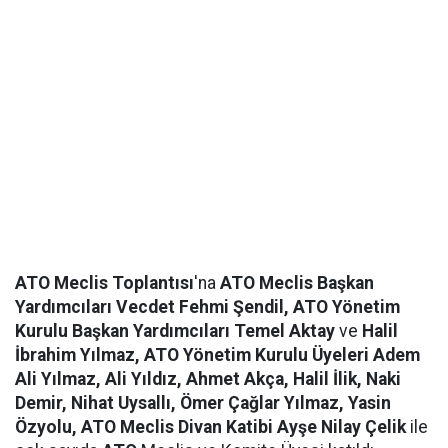
ATO Meclis Toplantısı
'na
ATO Meclis Başkan
Yardımcıları Vecdet Fehmi Şendil, ATO Yönetim
Kurulu Başkan Yardımcıları Temel Aktay
ve
Halil
İbrahim Yılmaz, ATO Yönetim Kurulu Üyeleri Adem
Ali Yılmaz, Ali Yıldız, Ahmet Akça, Halil İlik, Naki
Demir, Nihat Uysallı, Ömer Çağlar Yılmaz, Yasin
Özyolu, ATO Meclis Divan Katibi Ayşe Nilay Çelik
ile