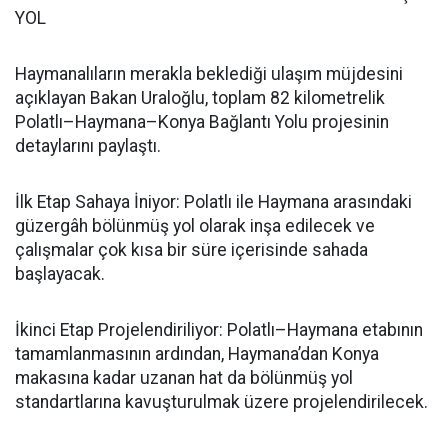
YOL
Haymanalıların merakla beklediği ulaşım müjdesini
açıklayan Bakan Uraloğlu, toplam 82 kilometrelik
Polatlı–Haymana–Konya Bağlantı Yolu projesinin
detaylarını paylaştı.
İlk Etap Sahaya İniyor: Polatlı ile Haymana arasındaki
güzergâh bölünmüş yol olarak inşa edilecek ve
çalışmalar çok kısa bir süre içerisinde sahada
başlayacak.
İkinci Etap Projelendiriliyor: Polatlı–Haymana etabının
tamamlanmasının ardından, Haymana’dan Konya
makasına kadar uzanan hat da bölünmüş yol
standartlarına kavuşturulmak üzere projelendirilecek.