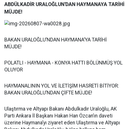
ABDÜLKADİR URALOĞLUN'DAN HAYMANAYA TARİHİ
MÜJDE!
BAKAN URALOĞLU’NDAN HAYMANA’YA TARİHİ
MÜJDE!
POLATLI - HAYMANA - KONYA HATTI BÖLÜNMÜŞ YOL
OLUYOR
HAYMANALININ YOL VE İLETİŞİM HASRETİ BİTİYOR:
BAKAN URALOĞLU’NDAN ÇİFTE MÜJDE!
Ulaştırma ve Altyapı Bakanı Abdulkadir Uraloğlu, AK
Parti Ankara İl Başkanı Hakan Han Özcan’ın daveti
üzerine Haymana’yı ziyaret eden Ulaştırma ve Altyapı