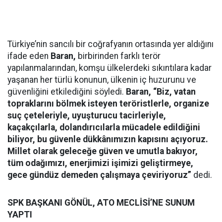
Türkiye’nin sancılı bir coğrafyanın ortasında yer aldığını
ifade eden
Baran,
birbirinden farklı terör
yapılanmalarından, komşu ülkelerdeki sıkıntılara kadar
yaşanan her türlü konunun, ülkenin iç huzurunu ve
güvenliğini etkilediğini söyledi.
Baran, “Biz, vatan
topraklarını bölmek isteyen teröristlerle, organize
suç çeteleriyle, uyuşturucu tacirleriyle,
kaçakçılarla, dolandırıcılarla mücadele edildiğini
biliyor, bu güvenle dükkânımızın kapısını açıyoruz.
Millet olarak geleceğe güven ve umutla bakıyor,
tüm odağımızı, enerjimizi işimizi geliştirmeye,
gece gündüz demeden çalışmaya çeviriyoruz”
dedi.
SPK BAŞKANI GÖNÜL, ATO MECLİSİ’NE SUNUM
YAPTI