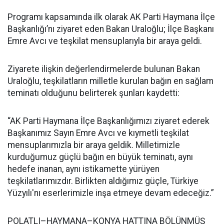
Programı kapsamında ilk olarak AK Parti Haymana İlçe
Başkanlığı’nı ziyaret eden Bakan Uraloğlu; İlçe Başkanı
Emre Avcı ve teşkilat mensuplarıyla bir araya geldi.
Ziyarete ilişkin değerlendirmelerde bulunan Bakan
Uraloğlu, teşkilatların milletle kurulan bağın en sağlam
teminatı olduğunu belirterek şunları kaydetti:
“AK Parti Haymana İlçe Başkanlığımızı ziyaret ederek
Başkanımız Sayın Emre Avcı ve kıymetli teşkilat
mensuplarımızla bir araya geldik. Milletimizle
kurduğumuz güçlü bağın en büyük teminatı, aynı
hedefe inanan, aynı istikamette yürüyen
teşkilatlarımızdır. Birlikten aldığımız güçle, Türkiye
Yüzyılı'nı eserlerimizle inşa etmeye devam edeceğiz.”
POLATLI–HAYMANA–KONYA HATTINA BÖLÜNMÜŞ