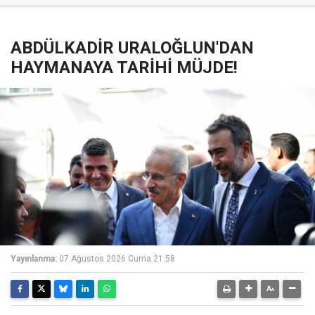
ABDÜLKADİR URALOĞLUN'DAN
HAYMANAYA TARİHİ MÜJDE!
Yayınlanma:
07 Ağustos 2026 Cuma 21:58