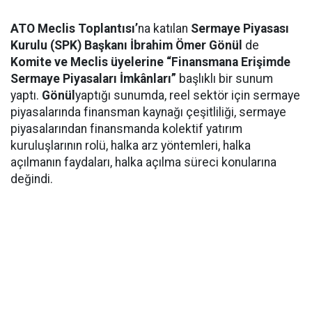
ATO Meclis Toplantısı’
na katılan
Sermaye Piyasası
Kurulu (SPK) Başkanı İbrahim Ömer Gönül
de
Komite ve Meclis üyelerine “Finansmana Erişimde
Sermaye Piyasaları İmkânları”
başlıklı bir sunum
yaptı.
Gönül
yaptığı sunumda, reel sektör için sermaye
piyasalarında finansman kaynağı çeşitliliği, sermaye
piyasalarından finansmanda kolektif yatırım
kuruluşlarının rolü, halka arz yöntemleri, halka
açılmanın faydaları, halka açılma süreci konularına
değindi.