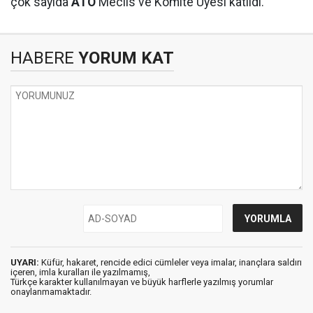
çok sayıda
ATO
Meclis ve Komite Üyesi katıldı.
HABERE
YORUM KAT
UYARI:
Küfür, hakaret, rencide edici cümleler veya imalar, inançlara saldırı
içeren, imla kuralları ile yazılmamış,
Türkçe karakter kullanılmayan ve büyük harflerle yazılmış yorumlar
onaylanmamaktadır.