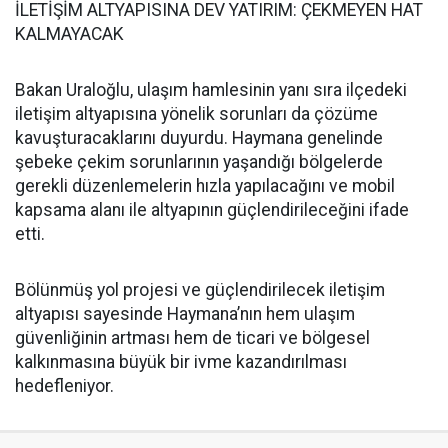
İLETİŞİM ALTYAPISINA DEV YATIRIM: ÇEKMEYEN HAT
KALMAYACAK
Bakan Uraloğlu, ulaşım hamlesinin yanı sıra ilçedeki
iletişim altyapısına yönelik sorunları da çözüme
kavuşturacaklarını duyurdu. Haymana genelinde
şebeke çekim sorunlarının yaşandığı bölgelerde
gerekli düzenlemelerin hızla yapılacağını ve mobil
kapsama alanı ile altyapının güçlendirileceğini ifade
etti.
Bölünmüş yol projesi ve güçlendirilecek iletişim
altyapısı sayesinde Haymana’nın hem ulaşım
güvenliğinin artması hem de ticari ve bölgesel
kalkınmasına büyük bir ivme kazandırılması
hedefleniyor.