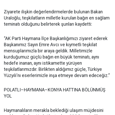
Ziyarete ilişkin değerlendirmelerde bulunan Bakan
Uraloğlu, teşkilatların milletle kurulan bağın en sağlam
teminatı olduğunu belirterek şunları kaydetti:
“AK Parti Haymana İlçe Başkanlığımızı ziyaret ederek
Başkanımız Sayın Emre Avcı ve kıymetli teşkilat
mensuplarımızla bir araya geldik. Milletimizle
kurduğumuz güçlü bağın en büyük teminatı, aynı
hedefe inanan, aynı istikamette yürüyen
teşkilatlarımızdır. Birlikten aldığımız güçle, Türkiye
Yüzyılı'nı eserlerimizle inşa etmeye devam edeceğiz.”
POLATLI–HAYMANA–KONYA HATTINA BÖLÜNMÜŞ
YOL
Haymanalıların merakla beklediği ulaşım müjdesini