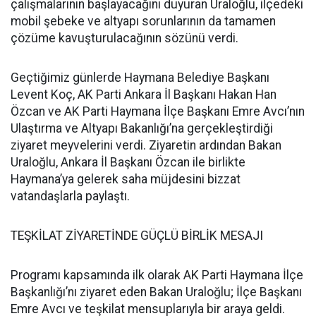
çalışmalarının başlayacağını duyuran Uraloğlu, ilçedeki
mobil şebeke ve altyapı sorunlarının da tamamen
çözüme kavuşturulacağının sözünü verdi.
Geçtiğimiz günlerde Haymana Belediye Başkanı
Levent Koç, AK Parti Ankara İl Başkanı Hakan Han
Özcan ve AK Parti Haymana İlçe Başkanı Emre Avcı’nın
Ulaştırma ve Altyapı Bakanlığı’na gerçekleştirdiği
ziyaret meyvelerini verdi. Ziyaretin ardından Bakan
Uraloğlu, Ankara İl Başkanı Özcan ile birlikte
Haymana’ya gelerek saha müjdesini bizzat
vatandaşlarla paylaştı.
TEŞKİLAT ZİYARETİNDE GÜÇLÜ BİRLİK MESAJI
Programı kapsamında ilk olarak AK Parti Haymana İlçe
Başkanlığı’nı ziyaret eden Bakan Uraloğlu; İlçe Başkanı
Emre Avcı ve teşkilat mensuplarıyla bir araya geldi.