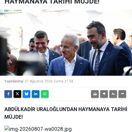
HAYMANAYA TARİHİ MÜJDE!
Yayınlanma:
07 Ağustos 2026 Cuma 21:58
ABDÜLKADİR URALOĞLUN'DAN HAYMANAYA TARİHİ
MÜJDE!