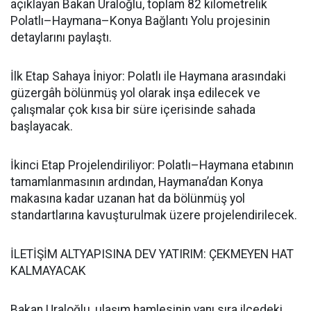
açıklayan Bakan Uraloğlu, toplam 82 kilometrelik
Polatlı–Haymana–Konya Bağlantı Yolu projesinin
detaylarını paylaştı.
İlk Etap Sahaya İniyor: Polatlı ile Haymana arasındaki
güzergâh bölünmüş yol olarak inşa edilecek ve
çalışmalar çok kısa bir süre içerisinde sahada
başlayacak.
İkinci Etap Projelendiriliyor: Polatlı–Haymana etabının
tamamlanmasının ardından, Haymana’dan Konya
makasına kadar uzanan hat da bölünmüş yol
standartlarına kavuşturulmak üzere projelendirilecek.
İLETİŞİM ALTYAPISINA DEV YATIRIM: ÇEKMEYEN HAT
KALMAYACAK
Bakan Uraloğlu, ulaşım hamlesinin yanı sıra ilçedeki