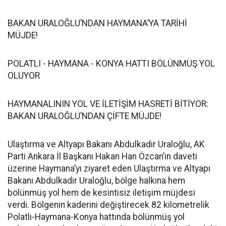
BAKAN URALOĞLU’NDAN HAYMANA’YA TARİHİ
MÜJDE!
POLATLI - HAYMANA - KONYA HATTI BÖLÜNMÜŞ YOL
OLUYOR
HAYMANALININ YOL VE İLETİŞİM HASRETİ BİTİYOR:
BAKAN URALOĞLU’NDAN ÇİFTE MÜJDE!
Ulaştırma ve Altyapı Bakanı Abdulkadir Uraloğlu, AK
Parti Ankara İl Başkanı Hakan Han Özcan’ın daveti
üzerine Haymana’yı ziyaret eden Ulaştırma ve Altyapı
Bakanı Abdulkadir Uraloğlu, bölge halkına hem
bölünmüş yol hem de kesintisiz iletişim müjdesi
verdi. Bölgenin kaderini değiştirecek 82 kilometrelik
Polatlı-Haymana-Konya hattında bölünmüş yol