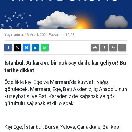
Yayınlanma:
13 Aralık 2021 Pazartesi 10:58
İstanbul, Ankara ve bir çok sayıda ile kar geliyor! Bu
tarihe dikkat
Özellikle kıyı Ege ve Marmara'da kuvvetli yağış
görülecek. Marmara, Ege, Batı Akdeniz, İç Anadolu'nun
kuzeybatısı ve Batı Karadeniz'de sağanak ve gök
gürültülü sağanak etkili olacak.
Kıyı Ege, İstanbul, Bursa, Yalova, Çanakkale, Balıkesir