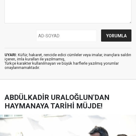
UYARI:
Küfür, hakaret, rencide edici cümleler veya imalar, inançlara saldırı
içeren, imla kuralları ile yazılmamış,
Türkçe karakter kullanılmayan ve büyük harflerle yazılmış yorumlar
onaylanmamaktadır.
ABDÜLKADİR URALOĞLUN'DAN
HAYMANAYA TARİHİ MÜJDE!