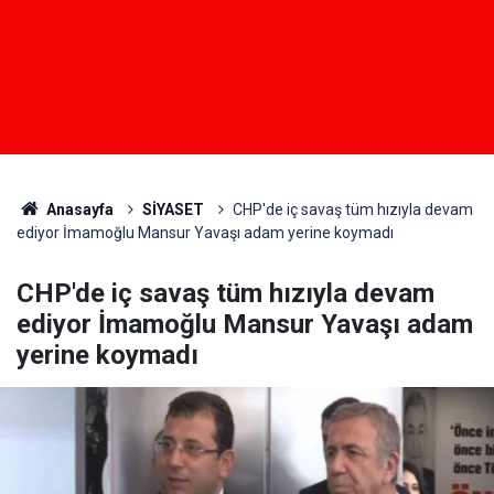
Anasayfa
SİYASET
CHP'de iç savaş tüm hızıyla devam
ediyor İmamoğlu Mansur Yavaşı adam yerine koymadı
CHP'de iç savaş tüm hızıyla devam
ediyor İmamoğlu Mansur Yavaşı adam
yerine koymadı