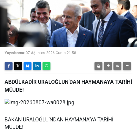
Yayınlanma:
07 Ağustos 2026 Cuma 21:58
ABDÜLKADİR URALOĞLUN'DAN HAYMANAYA TARİHİ
MÜJDE!
BAKAN URALOĞLU’NDAN HAYMANA’YA TARİHİ
MÜJDE!