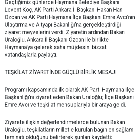
Geçtiğimiz günlerde Haymana Belediye Başkanı
Levent Koç, AK Parti Ankara İl Başkanı Hakan Han
Özcan ve AK Parti Haymana İlçe Başkanı Emre Avcı’nın
Ulaştırma ve Altyapı Bakanlığı’na gerçekleştirdiği
ziyaret meyvelerini verdi. Ziyaretin ardından Bakan
Uraloğlu, Ankara İl Başkanı Özcan ile birlikte
Haymana’ya gelerek saha müjdesini bizzat
vatandaşlarla paylaştı.
TEŞKİLAT ZİYARETİNDE GÜÇLÜ BİRLİK MESAJI
Programı kapsamında ilk olarak AK Parti Haymana İlçe
Başkanlığı’nı ziyaret eden Bakan Uraloğlu; İlçe Başkanı
Emre Avcı ve teşkilat mensuplarıyla bir araya geldi.
Ziyarete ilişkin değerlendirmelerde bulunan Bakan
Uraloğlu, teşkilatların milletle kurulan bağın en sağlam
teminatı olduğunu belirterek şunları kaydetti: