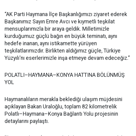
“AK Parti Haymana İlçe Başkanlığımızı ziyaret ederek
Başkanımız Sayın Emre Avcı ve kıymetli teşkilat
mensuplarımızla bir araya geldik. Milletimizle
kurduğumuz güçlü bağın en büyük teminatı, aynı
hedefe inanan, aynı istikamette yürüyen
teşkilatlarımızdır. Birlikten aldığımız güçle, Türkiye
Yüzyılı'nı eserlerimizle inşa etmeye devam edeceğiz.”
POLATLI–HAYMANA–KONYA HATTINA BÖLÜNMÜŞ
YOL
Haymanalıların merakla beklediği ulaşım müjdesini
açıklayan Bakan Uraloğlu, toplam 82 kilometrelik
Polatlı–Haymana–Konya Bağlantı Yolu projesinin
detaylarını paylaştı.