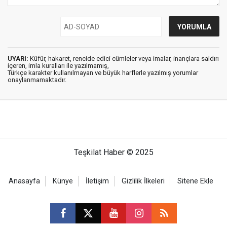
UYARI:
Küfür, hakaret, rencide edici cümleler veya imalar, inançlara saldırı
içeren, imla kuralları ile yazılmamış,
Türkçe karakter kullanılmayan ve büyük harflerle yazılmış yorumlar
onaylanmamaktadır.
Teşkilat Haber © 2025
Anasayfa
Künye
İletişim
Gizlilik İlkeleri
Sitene Ekle