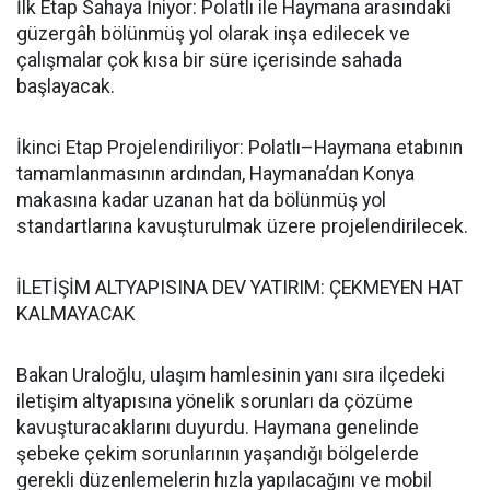
İlk Etap Sahaya İniyor: Polatlı ile Haymana arasındaki
güzergâh bölünmüş yol olarak inşa edilecek ve
çalışmalar çok kısa bir süre içerisinde sahada
başlayacak.
İkinci Etap Projelendiriliyor: Polatlı–Haymana etabının
tamamlanmasının ardından, Haymana’dan Konya
makasına kadar uzanan hat da bölünmüş yol
standartlarına kavuşturulmak üzere projelendirilecek.
İLETİŞİM ALTYAPISINA DEV YATIRIM: ÇEKMEYEN HAT
KALMAYACAK
Bakan Uraloğlu, ulaşım hamlesinin yanı sıra ilçedeki
iletişim altyapısına yönelik sorunları da çözüme
kavuşturacaklarını duyurdu. Haymana genelinde
şebeke çekim sorunlarının yaşandığı bölgelerde
gerekli düzenlemelerin hızla yapılacağını ve mobil