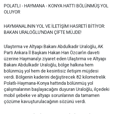
POLATLI - HAYMANA - KONYA HATTI BÖLÜNMÜŞ YOL
OLUYOR
HAYMANALININ YOL VE İLETİŞİM HASRETİ BİTİYOR:
BAKAN URALOĞLU’NDAN ÇİFTE MÜJDE!
Ulaştırma ve Altyapı Bakanı Abdulkadir Uraloğlu, AK
Parti Ankara İl Başkanı Hakan Han Özcan’ın daveti
üzerine Haymana’yı ziyaret eden Ulaştırma ve Altyapı
Bakanı Abdulkadir Uraloğlu, bölge halkına hem
bölünmüş yol hem de kesintisiz iletişim müjdesi
verdi. Bölgenin kaderini değiştirecek 82 kilometrelik
Polatlı-Haymana-Konya hattında bölünmüş yol
çalışmalarının başlayacağını duyuran Uraloğlu, ilçedeki
mobil şebeke ve altyapı sorunlarının da tamamen
çözüme kavuşturulacağının sözünü verdi.