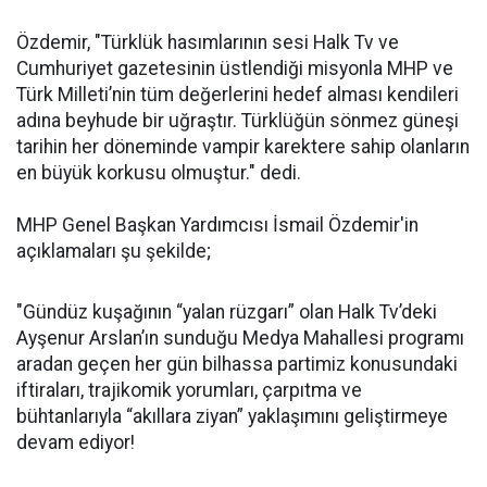
Özdemir, "Türklük hasımlarının sesi Halk Tv ve
Cumhuriyet gazetesinin üstlendiği misyonla MHP ve
Türk Milleti’nin tüm değerlerini hedef alması kendileri
adına beyhude bir uğraştır. Türklüğün sönmez güneşi
tarihin her döneminde vampir karektere sahip olanların
en büyük korkusu olmuştur." dedi.
MHP Genel Başkan Yardımcısı İsmail Özdemir'in
açıklamaları şu şekilde;
"Gündüz kuşağının “yalan rüzgarı” olan Halk Tv’deki
Ayşenur Arslan’ın sunduğu Medya Mahallesi programı
aradan geçen her gün bilhassa partimiz konusundaki
iftiraları, trajikomik yorumları, çarpıtma ve
bühtanlarıyla “akıllara ziyan” yaklaşımını geliştirmeye
devam ediyor!