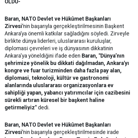
OLDU-
Baran,
NATO Devlet ve Hükûmet Başkanları
Zirvesi'
nin başarıyla gerçekleştirilmesinin Başkent
Ankara’ya önemli katkılar sağladığını söyledi. Zirveyle
birlikte dünya liderleri, uluslararası kuruluşlar,
diplomasi çevreleri ve iş dünyasının dikkatinin
Ankara'ya yöneldiğini ifade eden
Baran, "Dünya’nın
şehrimize yönelik bu dikkati dağılmadan, Ankara'yı
kongre ve fuar turizminden daha fazla pay alan,
diplomasi, teknoloji, kültür ve gastronomi
alanlarında uluslararası organizasyonlara ev
sahipliği yapan, yabancı yatırımcılar için cazibesini
sürekli artıran küresel bir başkent haline
getirmeliyiz"
dedi.
Baran,
NATO Devlet ve Hükûmet Başkanları
Zirvesi'
nin başarıyla gerçekleştirilmesinde irade