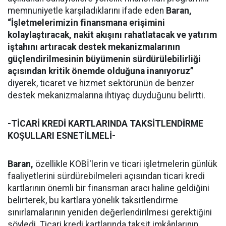
memnuniyetle karşıladıklarını ifade eden
Baran,
“İşletmelerimizin finansmana erişimini
kolaylaştıracak, nakit akışını rahatlatacak ve yatırım
iştahını artıracak destek mekanizmalarının
güçlendirilmesinin büyümenin sürdürülebilirliği
açısından kritik önemde olduğuna inanıyoruz”
diyerek, ticaret ve hizmet sektörünün de benzer
destek mekanizmalarına ihtiyaç duyduğunu belirtti.
-TİCARİ KREDİ KARTLARINDA TAKSİTLENDİRME
KOŞULLARI ESNETİLMELİ-
Baran,
özellikle KOBİ'lerin ve ticari işletmelerin günlük
faaliyetlerini sürdürebilmeleri açısından ticari kredi
kartlarının önemli bir finansman aracı haline geldiğini
belirterek, bu kartlara yönelik taksitlendirme
sınırlamalarının yeniden değerlendirilmesi gerektiğini
söyledi. Ticari kredi kartlarında taksit imkânlarının