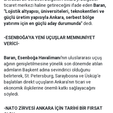
ticaret merkezi haline getireceğini ifade eden
Baran,
"Lojistik altyapısı, üniversiteleri, teknokentleri ve
güçlü üretim yapısıyla Ankara, serbest bölge
yatırımı için en güçlü aday durumunda"
dedi.
-ESENBOĞA'YA YENİ UÇUŞLAR MEMNUNİYET
VERİCİ-
Baran,
Esenboğa Havalimanı'
nın uluslararası uçuş
ağının genişletilmesine yönelik son dönemde atılan
adımların Başkent adına sevindirici olduğunu
belirterek, St. Petersburg, Saraybosna ve Üsküp'e
başlatılan direkt uçuşların Ankara'nın ticari ve
ekonomik ilişkilerine önemli katkı sağlayacağını
söyledi.
-NATO ZİRVESİ ANKARA İÇİN TARİHİ BİR FIRSAT