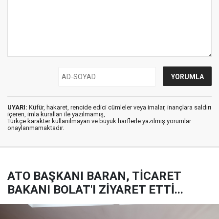
UYARI:
Küfür, hakaret, rencide edici cümleler veya imalar, inançlara saldırı
içeren, imla kuralları ile yazılmamış,
Türkçe karakter kullanılmayan ve büyük harflerle yazılmış yorumlar
onaylanmamaktadır.
ATO BAŞKANI BARAN, TİCARET
BAKANI BOLAT'I ZİYARET ETTİ...