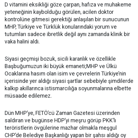
D vitamini eksikliği göze çarpan, hafıza ve muhakeme
yeteneğinin kaybolduğu görülen, acilen doktor
kontrolüne gitmesi gerektiği anlaşılan bir sunucunun
MHP, Türkiye ve Türklük konularındaki yorum ve
tutumları sadece ibretlik değil aynı zamanda klinik bir
vaka halini aldı.
Siyasi geçmişi bozuk, sicili karanlık ve özellikle
Başbuğumuzun iki büyük emaneti;MHP ve Ülkü
Ocaklarına hasım olan isim ve çevrelerin Türkiye’nin
içerisinde yer aldığı siyasi şartlar sebebiyle şimdilerde
kalkıp akıllarınca istismarcılığa soyunmalarına elbette
müsaade edilemez.
Dün MHP’ye, FETÖ’cü Zaman Gazetesi üzerinden
saldıran ve bugünse HDP’yi meşru görüp PKK’lı
teröristlerin övgülerine mazhar olmakla meşgul
CHP’de Belediye Başkanlığı yapan bir şahsı aldığı oy