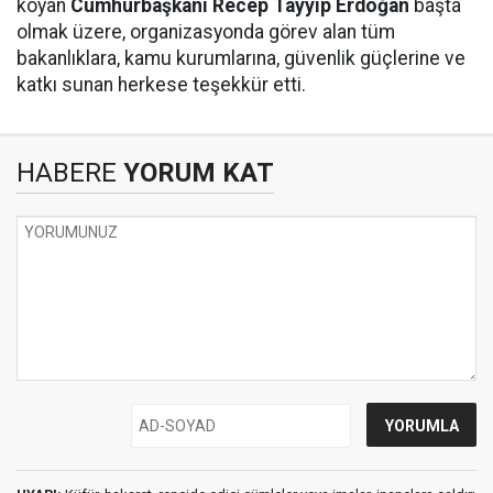
koyan
Cumhurbaşkanı Recep Tayyip Erdoğan
başta
olmak üzere, organizasyonda görev alan tüm
bakanlıklara, kamu kurumlarına, güvenlik güçlerine ve
katkı sunan herkese teşekkür etti.
HABERE
YORUM KAT