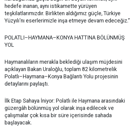
hedefe inanan, aynı istikamette yürüyen
teşkilatlarımızdır. Birlikten aldığımız güçle, Türkiye
Yüzyılı'nı eserlerimizle inşa etmeye devam edeceğiz.”
POLATLI–HAYMANA–KONYA HATTINA BÖLÜNMÜŞ
YOL
Haymanalıların merakla beklediği ulaşım müjdesini
açıklayan Bakan Uraloğlu, toplam 82 kilometrelik
Polatlı–Haymana–Konya Bağlantı Yolu projesinin
detaylarını paylaştı.
İlk Etap Sahaya İniyor: Polatlı ile Haymana arasındaki
güzergâh bölünmüş yol olarak inşa edilecek ve
çalışmalar çok kısa bir süre içerisinde sahada
başlayacak.