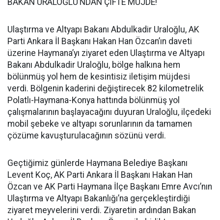
BAKAN URALOĞLU’NDAN ÇİFTE MÜJDE!
Ulaştırma ve Altyapı Bakanı Abdulkadir Uraloğlu, AK
Parti Ankara İl Başkanı Hakan Han Özcan’ın daveti
üzerine Haymana’yı ziyaret eden Ulaştırma ve Altyapı
Bakanı Abdulkadir Uraloğlu, bölge halkına hem
bölünmüş yol hem de kesintisiz iletişim müjdesi
verdi. Bölgenin kaderini değiştirecek 82 kilometrelik
Polatlı-Haymana-Konya hattında bölünmüş yol
çalışmalarının başlayacağını duyuran Uraloğlu, ilçedeki
mobil şebeke ve altyapı sorunlarının da tamamen
çözüme kavuşturulacağının sözünü verdi.
Geçtiğimiz günlerde Haymana Belediye Başkanı
Levent Koç, AK Parti Ankara İl Başkanı Hakan Han
Özcan ve AK Parti Haymana İlçe Başkanı Emre Avcı’nın
Ulaştırma ve Altyapı Bakanlığı’na gerçekleştirdiği
ziyaret meyvelerini verdi. Ziyaretin ardından Bakan