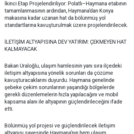
İkinci Etap Projelendiriliyor: Polatlı–Haymana etabının
tamamlanmasının ardından, Haymana’dan Konya
makasına kadar uzanan hat da bölünmüş yol
standartlarına kavuşturulmak üzere projelendirilecek.
İLETİŞİM ALTYAPISINA DEV YATIRIM: ÇEKMEYEN HAT
KALMAYACAK
Bakan Uraloğlu, ulaşım hamlesinin yanı sıra ilçedeki
iletişim altyapısına yönelik sorunları da çözüme
kavuşturacaklarını duyurdu. Haymana genelinde
şebeke çekim sorunlarının yaşandığı bölgelerde
gerekli düzenlemelerin hızla yapılacağını ve mobil
kapsama alanı ile altyapının güçlendirileceğini ifade
etti.
Bölünmüş yol projesi ve güçlendirilecek iletişim
altyapısı sayesinde Haymana’nın hem ulaşım