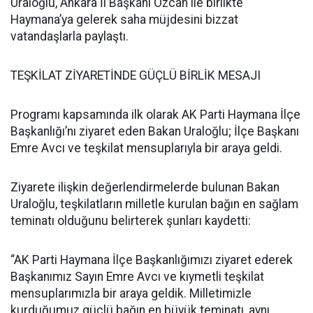
Uraloğlu, Ankara İl Başkanı Özcan ile birlikte
Haymana’ya gelerek saha müjdesini bizzat
vatandaşlarla paylaştı.
TEŞKİLAT ZİYARETİNDE GÜÇLÜ BİRLİK MESAJI
Programı kapsamında ilk olarak AK Parti Haymana İlçe
Başkanlığı’nı ziyaret eden Bakan Uraloğlu; İlçe Başkanı
Emre Avcı ve teşkilat mensuplarıyla bir araya geldi.
Ziyarete ilişkin değerlendirmelerde bulunan Bakan
Uraloğlu, teşkilatların milletle kurulan bağın en sağlam
teminatı olduğunu belirterek şunları kaydetti:
“AK Parti Haymana İlçe Başkanlığımızı ziyaret ederek
Başkanımız Sayın Emre Avcı ve kıymetli teşkilat
mensuplarımızla bir araya geldik. Milletimizle
kurduğumuz güçlü bağın en büyük teminatı, aynı