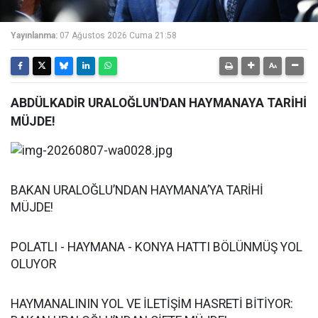
Yayınlanma:
07 Ağustos 2026 Cuma 21:58
ABDÜLKADİR URALOĞLUN'DAN HAYMANAYA TARİHİ
MÜJDE!
BAKAN URALOĞLU’NDAN HAYMANA’YA TARİHİ
MÜJDE!
POLATLI - HAYMANA - KONYA HATTI BÖLÜNMÜŞ YOL
OLUYOR
HAYMANALININ YOL VE İLETİŞİM HASRETİ BİTİYOR: