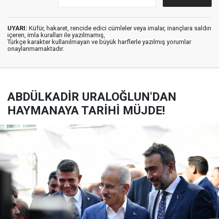
UYARI:
Küfür, hakaret, rencide edici cümleler veya imalar, inançlara saldırı
içeren, imla kuralları ile yazılmamış,
Türkçe karakter kullanılmayan ve büyük harflerle yazılmış yorumlar
onaylanmamaktadır.
ABDÜLKADİR URALOĞLUN'DAN
HAYMANAYA TARİHİ MÜJDE!