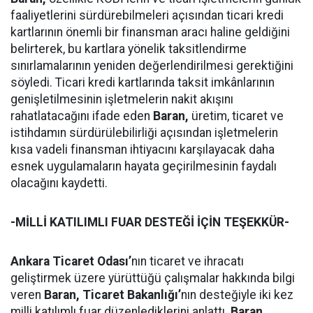
faaliyetlerini sürdürebilmeleri açısından ticari kredi
kartlarının önemli bir finansman aracı haline geldiğini
belirterek, bu kartlara yönelik taksitlendirme
sınırlamalarının yeniden değerlendirilmesi gerektiğini
söyledi. Ticari kredi kartlarında taksit imkânlarının
genişletilmesinin işletmelerin nakit akışını
rahatlatacağını ifade eden
Baran,
üretim, ticaret ve
istihdamın sürdürülebilirliği açısından işletmelerin
kısa vadeli finansman ihtiyacını karşılayacak daha
esnek uygulamaların hayata geçirilmesinin faydalı
olacağını kaydetti.
-MİLLİ KATILIMLI FUAR DESTEĞİ İÇİN TEŞEKKÜR-
Ankara Ticaret Odası’
nın ticaret ve ihracatı
geliştirmek üzere yürüttüğü çalışmalar hakkında bilgi
veren
Baran,
Ticaret Bakanlığı’
nın desteğiyle iki kez
milli katılımlı fuar düzenlediklerini anlattı.
Baran,