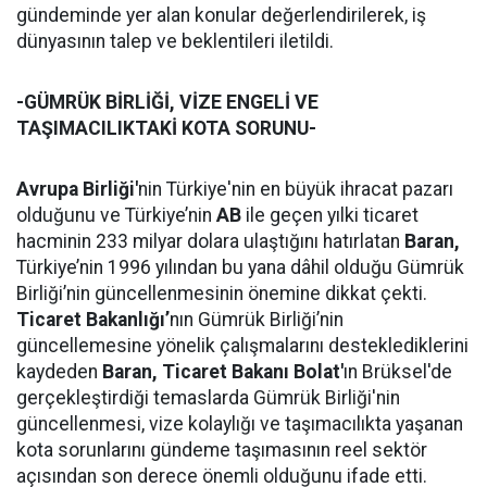
gündeminde yer alan konular değerlendirilerek, iş
dünyasının talep ve beklentileri iletildi.
-GÜMRÜK BİRLİĞİ, VİZE ENGELİ VE
TAŞIMACILIKTAKİ KOTA SORUNU-
Avrupa Birliği'
nin Türkiye'nin en büyük ihracat pazarı
olduğunu ve Türkiye’nin
AB
ile geçen yılki ticaret
hacminin 233 milyar dolara ulaştığını hatırlatan
Baran,
Türkiye’nin 1996 yılından bu yana dâhil olduğu Gümrük
Birliği’nin güncellenmesinin önemine dikkat çekti.
Ticaret Bakanlığı’
nın Gümrük Birliği’nin
güncellemesine yönelik çalışmalarını desteklediklerini
kaydeden
Baran,
Ticaret Bakanı Bolat'
ın Brüksel'de
gerçekleştirdiği temaslarda Gümrük Birliği'nin
güncellenmesi, vize kolaylığı ve taşımacılıkta yaşanan
kota sorunlarını gündeme taşımasının reel sektör
açısından son derece önemli olduğunu ifade etti.