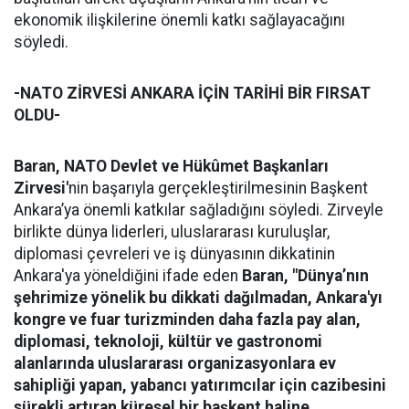
ekonomik ilişkilerine önemli katkı sağlayacağını
söyledi.
-NATO ZİRVESİ ANKARA İÇİN TARİHİ BİR FIRSAT
OLDU-
Baran,
NATO Devlet ve Hükûmet Başkanları
Zirvesi'
nin başarıyla gerçekleştirilmesinin Başkent
Ankara’ya önemli katkılar sağladığını söyledi. Zirveyle
birlikte dünya liderleri, uluslararası kuruluşlar,
diplomasi çevreleri ve iş dünyasının dikkatinin
Ankara'ya yöneldiğini ifade eden
Baran, "Dünya’nın
şehrimize yönelik bu dikkati dağılmadan, Ankara'yı
kongre ve fuar turizminden daha fazla pay alan,
diplomasi, teknoloji, kültür ve gastronomi
alanlarında uluslararası organizasyonlara ev
sahipliği yapan, yabancı yatırımcılar için cazibesini
sürekli artıran küresel bir başkent haline