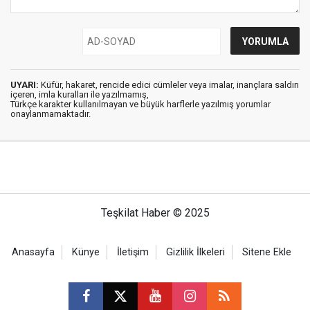
UYARI:
Küfür, hakaret, rencide edici cümleler veya imalar, inançlara saldırı
içeren, imla kuralları ile yazılmamış,
Türkçe karakter kullanılmayan ve büyük harflerle yazılmış yorumlar
onaylanmamaktadır.
Teşkilat Haber © 2025
Anasayfa
Künye
İletişim
Gizlilik İlkeleri
Sitene Ekle