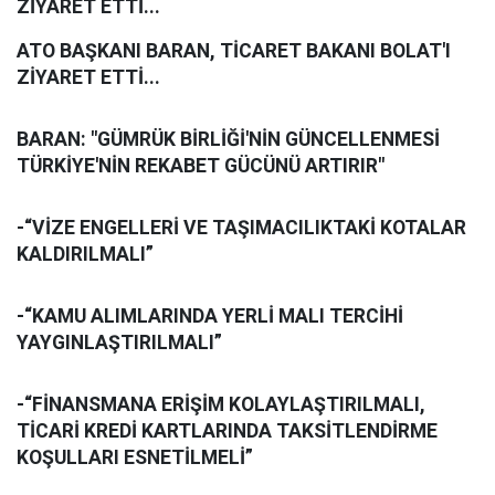
ZİYARET ETTİ...
ATO BAŞKANI BARAN, TİCARET BAKANI BOLAT'I
ZİYARET ETTİ...
BARAN: "GÜMRÜK BİRLİĞİ'NİN GÜNCELLENMESİ
TÜRKİYE'NİN REKABET GÜCÜNÜ ARTIRIR"
-“VİZE ENGELLERİ VE TAŞIMACILIKTAKİ KOTALAR
KALDIRILMALI”
-“KAMU ALIMLARINDA YERLİ MALI TERCİHİ
YAYGINLAŞTIRILMALI”
-“FİNANSMANA ERİŞİM KOLAYLAŞTIRILMALI,
TİCARİ KREDİ KARTLARINDA TAKSİTLENDİRME
KOŞULLARI ESNETİLMELİ”