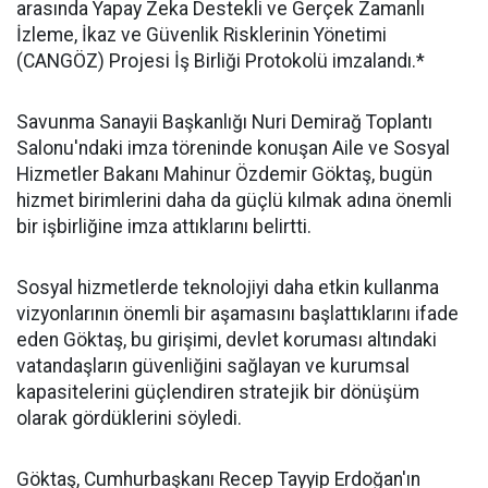
arasında Yapay Zeka Destekli ve Gerçek Zamanlı
İzleme, İkaz ve Güvenlik Risklerinin Yönetimi
(CANGÖZ) Projesi İş Birliği Protokolü imzalandı.*
Savunma Sanayii Başkanlığı Nuri Demirağ Toplantı
Salonu'ndaki imza töreninde konuşan Aile ve Sosyal
Hizmetler Bakanı Mahinur Özdemir Göktaş, bugün
hizmet birimlerini daha da güçlü kılmak adına önemli
bir işbirliğine imza attıklarını belirtti.
Sosyal hizmetlerde teknolojiyi daha etkin kullanma
vizyonlarının önemli bir aşamasını başlattıklarını ifade
eden Göktaş, bu girişimi, devlet koruması altındaki
vatandaşların güvenliğini sağlayan ve kurumsal
kapasitelerini güçlendiren stratejik bir dönüşüm
olarak gördüklerini söyledi.
Göktaş, Cumhurbaşkanı Recep Tayyip Erdoğan'ın