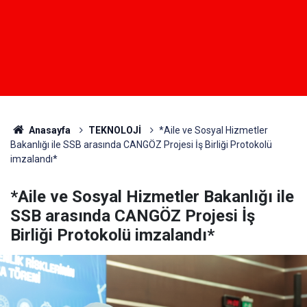
Anasayfa
TEKNOLOJİ
*Aile ve Sosyal Hizmetler
Bakanlığı ile SSB arasında CANGÖZ Projesi İş Birliği Protokolü
imzalandı*
*Aile ve Sosyal Hizmetler Bakanlığı ile
SSB arasında CANGÖZ Projesi İş
Birliği Protokolü imzalandı*