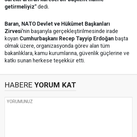
getirmeliyiz"
dedi.
Baran,
NATO Devlet ve Hükûmet Başkanları
Zirvesi'
nin başarıyla gerçekleştirilmesinde irade
koyan
Cumhurbaşkanı Recep Tayyip Erdoğan
başta
olmak üzere, organizasyonda görev alan tüm
bakanlıklara, kamu kurumlarına, güvenlik güçlerine ve
katkı sunan herkese teşekkür etti.
HABERE
YORUM KAT