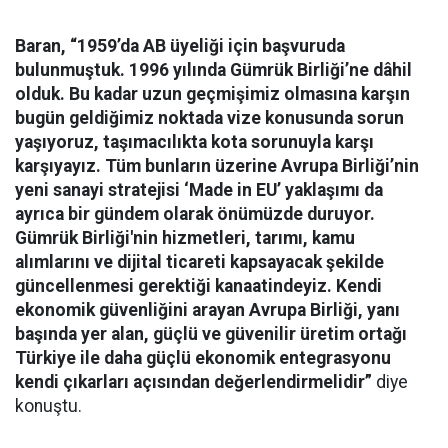
Baran, “1959’da AB üyeliği için başvuruda
bulunmuştuk. 1996 yılında Gümrük Birliği’ne dâhil
olduk. Bu kadar uzun geçmişimiz olmasına karşın
bugün geldiğimiz noktada vize konusunda sorun
yaşıyoruz, taşımacılıkta kota sorunuyla karşı
karşıyayız. Tüm bunların üzerine Avrupa Birliği’nin
yeni sanayi stratejisi ‘Made in EU’ yaklaşımı da
ayrıca bir gündem olarak önümüzde duruyor.
Gümrük Birliği'nin hizmetleri, tarımı, kamu
alımlarını ve dijital ticareti kapsayacak şekilde
güncellenmesi gerektiği kanaatindeyiz. Kendi
ekonomik güvenliğini arayan Avrupa Birliği, yanı
başında yer alan, güçlü ve güvenilir üretim ortağı
Türkiye ile daha güçlü ekonomik entegrasyonu
kendi çıkarları açısından değerlendirmelidir”
diye
konuştu.