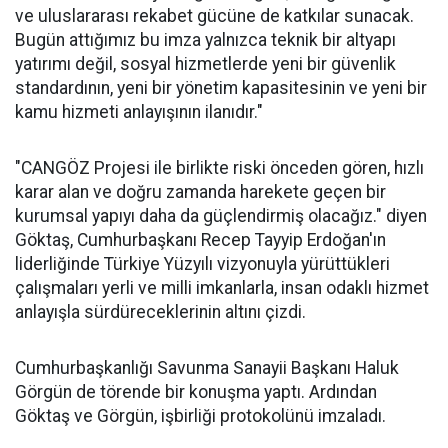
ve uluslararası rekabet gücüne de katkılar sunacak.
Bugün attığımız bu imza yalnızca teknik bir altyapı
yatırımı değil, sosyal hizmetlerde yeni bir güvenlik
standardının, yeni bir yönetim kapasitesinin ve yeni bir
kamu hizmeti anlayışının ilanıdır."
"CANGÖZ Projesi ile birlikte riski önceden gören, hızlı
karar alan ve doğru zamanda harekete geçen bir
kurumsal yapıyı daha da güçlendirmiş olacağız." diyen
Göktaş, Cumhurbaşkanı Recep Tayyip Erdoğan'ın
liderliğinde Türkiye Yüzyılı vizyonuyla yürüttükleri
çalışmaları yerli ve milli imkanlarla, insan odaklı hizmet
anlayışla sürdüreceklerinin altını çizdi.
Cumhurbaşkanlığı Savunma Sanayii Başkanı Haluk
Görgün de törende bir konuşma yaptı. Ardından
Göktaş ve Görgün, işbirliği protokolünü imzaladı.