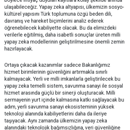
böylece ihtiyaç duyulan kayıtlara kolay şekilde anında
ulaşabileceğiz. Yapay zeka altyapısı, ülkemizin sosyo-
kültürel yapısını Türk toplumuna özgü beden dili,
davranış ve hareket biçimlerini analiz ederek
öğrenebilecek kabiliyette olacak. Bu da elimizdeki
verilerle eğitilmiş, daha isabetli sonuçlar üreten milli
yapay zeka modellerinin geliştirilmesine önemli zemin
hazırlayacak.
Ortaya çıkacak kazanımlar sadece Bakanlığımız
hizmet birimlerinin güvenliğini artırmakla sınırlı
kalmayacak. Yerli ve milli imkanlarla geliştirilecek bu
yapay zeka temelli sistem, savunma sanayi ile sosyal
hizmet arasında güçlü bir sinerji oluşturacak. Milli
sermayenin yurt içinde kalmasına katkı sağlayacak bu
adım, yerli savunma sanayi ekosisteminin yüksek
teknoloji alanında kabiliyetlerini daha da ileriye
taşıyacak. Aynı zamanda ülkemizin yapay zeka
alanındaki teknolojik bağımsızlığına, veri güvenliğine