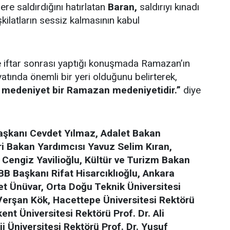
lere saldırdığını hatırlatan
Baran,
saldırıyı kınadı
eşkilatların sessiz kalmasının kabul
 iftar sonrası yaptığı konuşmada Ramazan’ın
yatında önemli bir yeri olduğunu belirterek,
medeniyet bir Ramazan medeniyetidir.”
diye
şkanı Cevdet Yılmaz, Adalet Bakan
ri Bakan Yardımcısı Yavuz Selim Kıran,
Cengiz Yavilioğlu, Kültür ve Turizm Bakan
B Başkanı Rifat Hisarcıklıoğlu, Ankara
et Ünüvar, Orta Doğu Teknik Üniversitesi
Verşan Kök, Hacettepe Üniversitesi Rektörü
nt Üniversitesi Rektörü Prof. Dr. Ali
 Üniversitesi Rektörü Prof. Dr. Yusuf