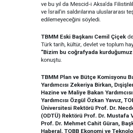
ve bu yıl da Mescid-i Aksa’da Filistinli
ve İsrail’in saldırılarına uluslararası t
edilemeyeceğini söyledi.
TBMM Eski Başkanı Cemil Çiçek
de
Türk tarih, kültür, devlet ve toplum ha
“Bizim bu coğrafyada kurduğumuz 
konuştu.
TBMM Plan ve Bütçe Komisyonu Ba
Yardımcısı Zekeriya Birkan, Dışişle
Hazine ve Maliye Bakan Yardımcısı 
Yardımcısı Özgül Özkan Yavuz, TOB
Üniversitesi Rektörü Prof. Dr. Necd
(ODTÜ) Rektörü Prof. Dr. Mustafa 
Prof. Dr. Mehmet Cahit Güran, Başke
Haberal, TOBB Ekonomi ve Teknoloji