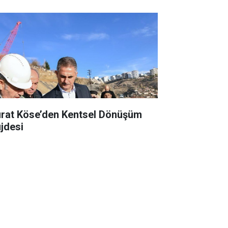
rat Köse’den Kentsel Dönüşüm
jdesi