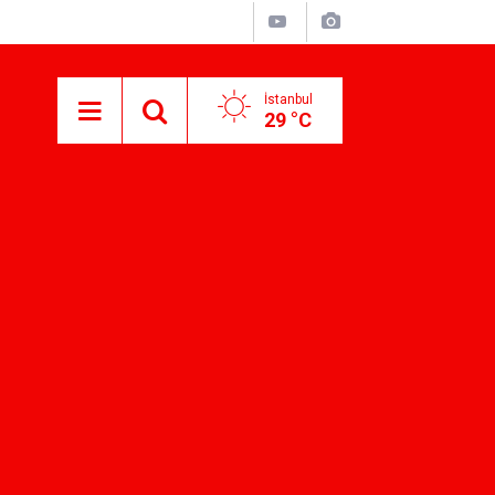
İstanbul
29 °C