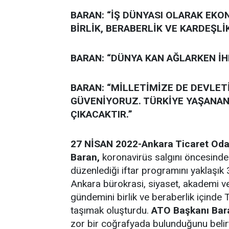
BARAN: “İŞ DÜNYASI OLARAK EKO
BİRLİK, BERABERLİK VE KARDEŞLİ
BARAN: “DÜNYA KAN AĞLARKEN İ
BARAN: “MİLLETİMİZE DE DEVLE
GÜVENİYORUZ. TÜRKİYE YAŞANAN
ÇIKACAKTIR.”
27 NİSAN 2022-Ankara Ticaret Oda
Baran,
koronavirüs salgını öncesinde 
düzenlediği iftar programını yaklaşık
Ankara bürokrasi, siyaset, akademi ve 
gündemini birlik ve beraberlik içinde
taşımak oluşturdu.
ATO Başkanı Bar
zor bir coğrafyada bulunduğunu belir