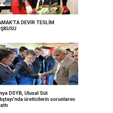
MAK'TA DEVİR TESLİM
ŞKUSU
nya DSYB, Ulusal Süt
ıştayı’nda üreticilerin sorunlarını
attı