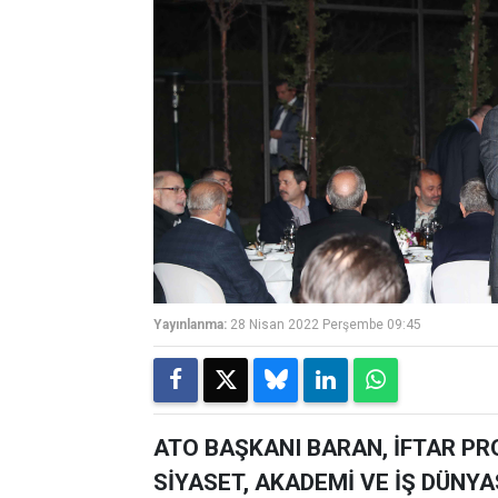
Yayınlanma:
28 Nisan 2022 Perşembe 09:45
ATO BAŞKANI BARAN, İFTAR P
SİYASET, AKADEMİ VE İŞ DÜNYAS