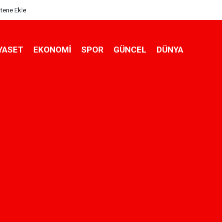
itene Ekle
YASET
EKONOMİ
SPOR
GÜNCEL
DÜNYA