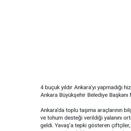
4 buçuk yıldır Ankara’yı yapmadığı hiz
Ankara Büyükşehir Belediye Başkanı Ma
Ankara’da toplu taşıma araçlarının bi
ve tohum desteği verildiği yalanını or
geldi. Yavaş’a tepki gösteren çiftçile