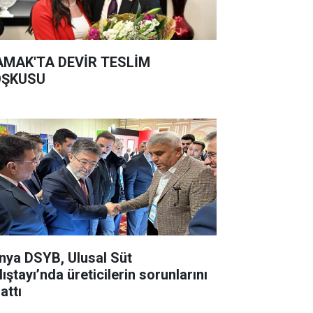
MAK'TA DEVİR TESLİM
ŞKUSU
nya DSYB, Ulusal Süt
ıştayı’nda üreticilerin sorunlarını
attı