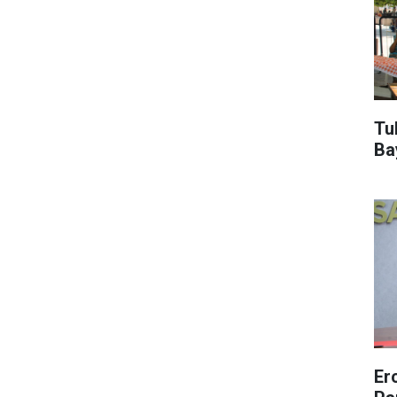
Tu
Ba
Er