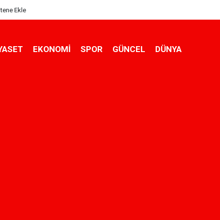
itene Ekle
YASET
EKONOMİ
SPOR
GÜNCEL
DÜNYA