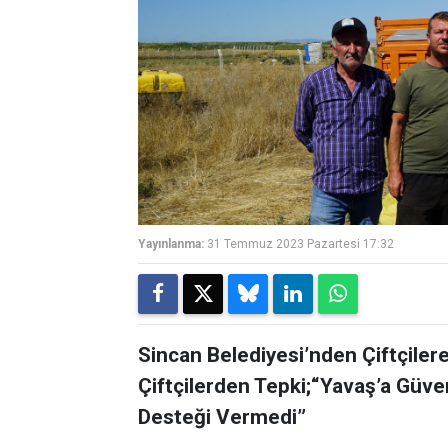
Yayınlanma:
31 Temmuz 2023 Pazartesi 17:32
Sincan Belediyesi’nden Çiftçiler
Çiftçilerden Tepki;“Yavaş’a Güve
Desteği Vermedi”