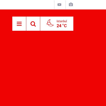
İstanbul
24 °C