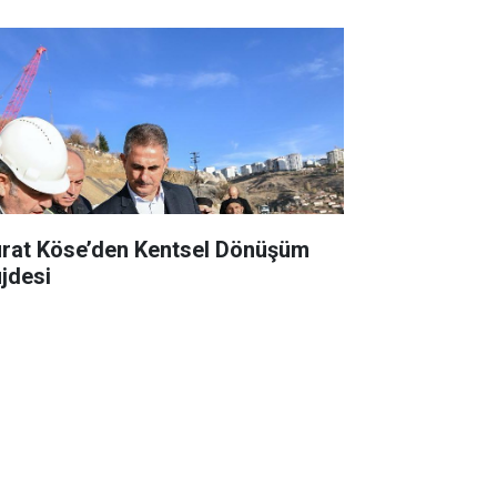
rat Köse’den Kentsel Dönüşüm
jdesi