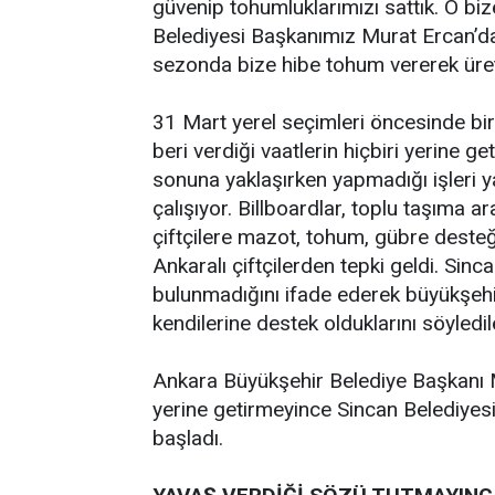
güvenip tohumluklarımızı sattık. O bi
Belediyesi Başkanımız Murat Ercan’da
sezonda bize hibe tohum vererek üreti
31 Mart yerel seçimleri öncesinde bi
beri verdiği vaatlerin hiçbiri yerine g
sonuna yaklaşırken yapmadığı işleri 
çalışıyor. Billboardlar, toplu taşıma a
çiftçilere mazot, tohum, gübre dest
Ankaralı çiftçilerden tepki geldi. Sinca
bulunmadığını ifade ederek büyükşehir
kendilerine destek olduklarını söyledil
Ankara Büyükşehir Belediye Başkanı 
yerine getirmeyince Sincan Belediyesi
başladı.