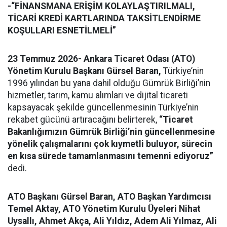
-“FİNANSMANA ERİŞİM KOLAYLAŞTIRILMALI,
TİCARİ KREDİ KARTLARINDA TAKSİTLENDİRME
KOŞULLARI ESNETİLMELİ”
23 Temmuz 2026- Ankara Ticaret Odası (ATO)
Yönetim Kurulu Başkanı Gürsel Baran,
Türkiye’nin
1996 yılından bu yana dahil olduğu Gümrük Birliği’nin
hizmetler, tarım, kamu alımları ve dijital ticareti
kapsayacak şekilde güncellenmesinin Türkiye’nin
rekabet gücünü artıracağını belirterek,
“Ticaret
Bakanlığımızın
Gümrük Birliği’nin güncellenmesine
yönelik çalışmalarını çok kıymetli buluyor,
sürecin
en kısa sürede tamamlanmasını temenni ediyoruz
”
dedi.
ATO Başkanı Gürsel Baran, ATO Başkan Yardımcısı
Temel Aktay, ATO Yönetim Kurulu Üyeleri Nihat
Uysallı, Ahmet Akça, Ali Yıldız, Adem Ali Yılmaz, Ali