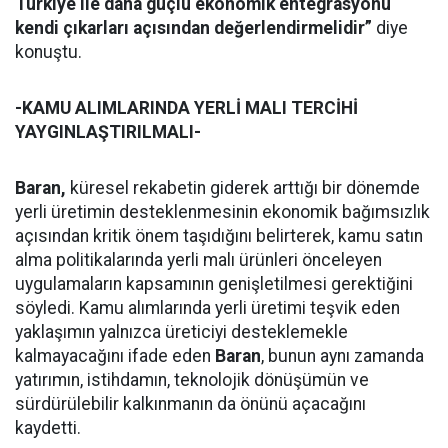
Türkiye ile daha güçlü ekonomik entegrasyonu
kendi çıkarları açısından değerlendirmelidir”
diye
konuştu.
-KAMU ALIMLARINDA YERLİ MALI TERCİHİ
YAYGINLAŞTIRILMALI-
Baran,
küresel rekabetin giderek arttığı bir dönemde
yerli üretimin desteklenmesinin ekonomik bağımsızlık
açısından kritik önem taşıdığını belirterek, kamu satın
alma politikalarında yerli malı ürünleri önceleyen
uygulamaların kapsamının genişletilmesi gerektiğini
söyledi. Kamu alımlarında yerli üretimi teşvik eden
yaklaşımın yalnızca üreticiyi desteklemekle
kalmayacağını ifade eden
Baran
, bunun aynı zamanda
yatırımın, istihdamın, teknolojik dönüşümün ve
sürdürülebilir kalkınmanın da önünü açacağını
kaydetti.