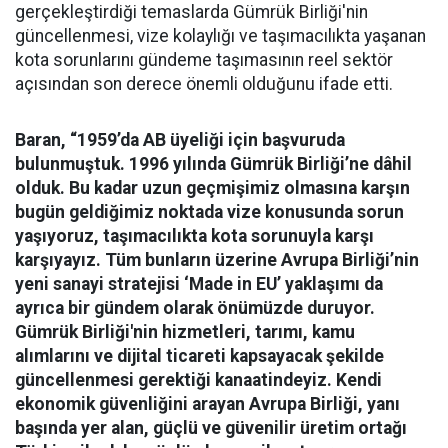
gerçekleştirdiği temaslarda Gümrük Birliği'nin
güncellenmesi, vize kolaylığı ve taşımacılıkta yaşanan
kota sorunlarını gündeme taşımasının reel sektör
açısından son derece önemli olduğunu ifade etti.
Baran, “1959’da AB üyeliği için başvuruda
bulunmuştuk. 1996 yılında Gümrük Birliği’ne dâhil
olduk. Bu kadar uzun geçmişimiz olmasına karşın
bugün geldiğimiz noktada vize konusunda sorun
yaşıyoruz, taşımacılıkta kota sorunuyla karşı
karşıyayız. Tüm bunların üzerine Avrupa Birliği’nin
yeni sanayi stratejisi ‘Made in EU’ yaklaşımı da
ayrıca bir gündem olarak önümüzde duruyor.
Gümrük Birliği'nin hizmetleri, tarımı, kamu
alımlarını ve dijital ticareti kapsayacak şekilde
güncellenmesi gerektiği kanaatindeyiz. Kendi
ekonomik güvenliğini arayan Avrupa Birliği, yanı
başında yer alan, güçlü ve güvenilir üretim ortağı