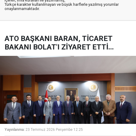
içeren, imla kuralları ile yazılmamış,
Türkçe karakter kullanılmayan ve büyük harflerle yazılmış yorumlar
onaylanmamaktadır.
ATO BAŞKANI BARAN, TİCARET
BAKANI BOLAT'I ZİYARET ETTİ...
Yayınlanma:
23 Temmuz 2026 Perşembe 12:25