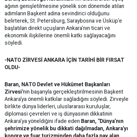
ağının genişletilmesine yönelik son dönemde atılan
adımların Başkent adına sevindirici olduğunu
belirterek, St. Petersburg, Saraybosna ve Üsküp'e
başlatılan direkt uçuşların Ankara'nın ticari ve
ekonomik ilişkilerine önemli katkı sağlayacağını
söyledi.
-NATO ZİRVESİ ANKARA İÇİN TARİHİ BİR FIRSAT
OLDU-
Baran,
NATO Devlet ve Hükûmet Başkanları
Zirvesi'
nin başarıyla gerçekleştirilmesinin Başkent
Ankara’ya önemli katkılar sağladığını söyledi. Zirveyle
birlikte dünya liderleri, uluslararası kuruluşlar,
diplomasi çevreleri ve iş dünyasının dikkatinin
Ankara'ya yöneldiğini ifade eden
Baran, "Dünya’nın
şehrimize yönelik bu dikkati dağılmadan, Ankara'yı
kongre ve fuar turizminden daha fazla pay alan,