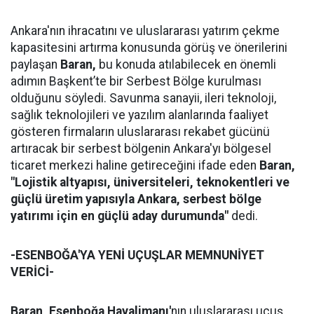
Ankara'nın ihracatını ve uluslararası yatırım çekme
kapasitesini artırma konusunda görüş ve önerilerini
paylaşan
Baran,
bu konuda atılabilecek en önemli
adımın Başkent’te bir Serbest Bölge kurulması
olduğunu söyledi. Savunma sanayii, ileri teknoloji,
sağlık teknolojileri ve yazılım alanlarında faaliyet
gösteren firmaların uluslararası rekabet gücünü
artıracak bir serbest bölgenin Ankara'yı bölgesel
ticaret merkezi haline getireceğini ifade eden
Baran,
"Lojistik altyapısı, üniversiteleri, teknokentleri ve
güçlü üretim yapısıyla Ankara, serbest bölge
yatırımı için en güçlü aday durumunda"
dedi.
-ESENBOĞA'YA YENİ UÇUŞLAR MEMNUNİYET
VERİCİ-
Baran,
Esenboğa Havalimanı'
nın uluslararası uçuş