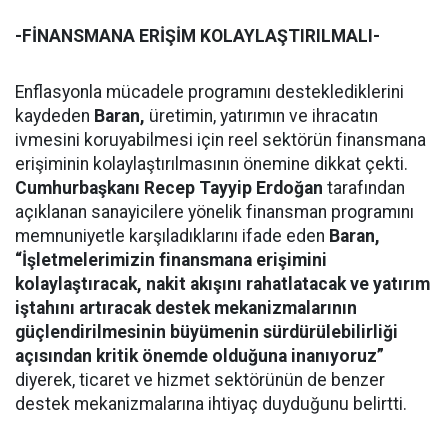
-FİNANSMANA ERİŞİM KOLAYLAŞTIRILMALI-
Enflasyonla mücadele programını desteklediklerini
kaydeden
Baran,
üretimin, yatırımın ve ihracatın
ivmesini koruyabilmesi için reel sektörün finansmana
erişiminin kolaylaştırılmasının önemine dikkat çekti.
Cumhurbaşkanı Recep Tayyip Erdoğan
tarafından
açıklanan sanayicilere yönelik finansman programını
memnuniyetle karşıladıklarını ifade eden
Baran,
“İşletmelerimizin finansmana erişimini
kolaylaştıracak, nakit akışını rahatlatacak ve yatırım
iştahını artıracak destek mekanizmalarının
güçlendirilmesinin büyümenin sürdürülebilirliği
açısından kritik önemde olduğuna inanıyoruz”
diyerek, ticaret ve hizmet sektörünün de benzer
destek mekanizmalarına ihtiyaç duyduğunu belirtti.