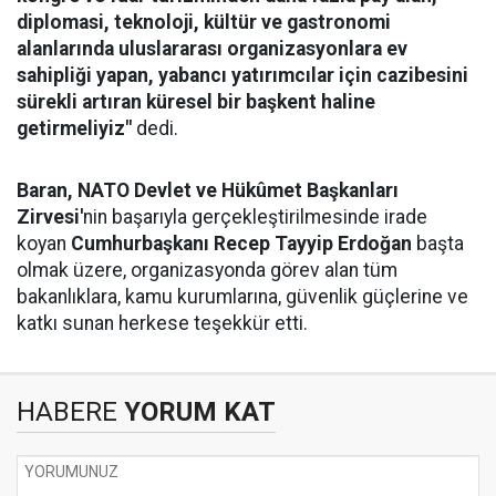
diplomasi, teknoloji, kültür ve gastronomi
alanlarında uluslararası organizasyonlara ev
sahipliği yapan, yabancı yatırımcılar için cazibesini
sürekli artıran küresel bir başkent haline
getirmeliyiz"
dedi.
Baran,
NATO Devlet ve Hükûmet Başkanları
Zirvesi'
nin başarıyla gerçekleştirilmesinde irade
koyan
Cumhurbaşkanı Recep Tayyip Erdoğan
başta
olmak üzere, organizasyonda görev alan tüm
bakanlıklara, kamu kurumlarına, güvenlik güçlerine ve
katkı sunan herkese teşekkür etti.
HABERE
YORUM KAT