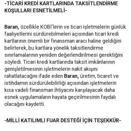
-TİCARİ KREDİ KARTLARINDA TAKSİTLENDİRME
KOŞULLARI ESNETİLMELİ-
Baran,
özellikle KOBİ'lerin ve ticari işletmelerin günlük
faaliyetlerini sürdürebilmeleri açısından ticari kredi
kartlarının önemli bir finansman aracı haline geldiğini
belirterek, bu kartlara yönelik taksitlendirme
sınırlamalarının yeniden değerlendirilmesi gerektiğini
söyledi. Ticari kredi kartlarında taksit imkânlarının
genişletilmesinin işletmelerin nakit akışını
rahatlatacağını ifade eden
Baran,
üretim, ticaret ve
istihdamın sürdürülebilirliği açısından işletmelerin
kısa vadeli finansman ihtiyacını karşılayacak daha
esnek uygulamaların hayata geçirilmesinin faydalı
olacağını kaydetti.
-MİLLİ KATILIMLI FUAR DESTEĞİ İÇİN TEŞEKKÜR-