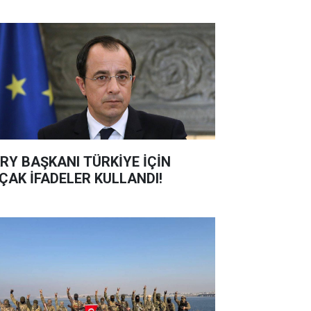
RY BAŞKANI TÜRKİYE İÇİN
ÇAK İFADELER KULLANDI!