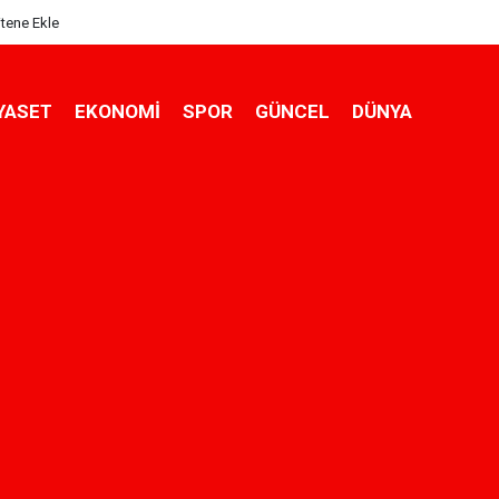
itene Ekle
YASET
EKONOMİ
SPOR
GÜNCEL
DÜNYA