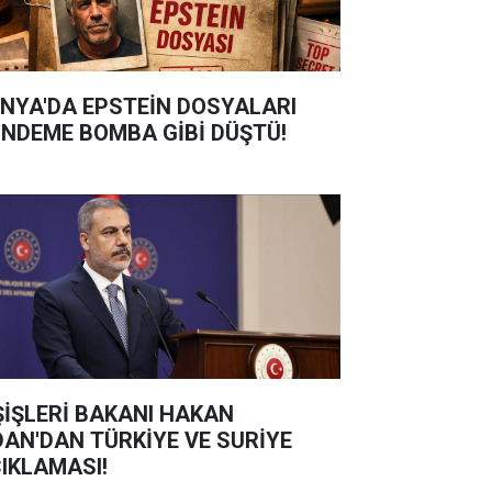
NYA'DA EPSTEİN DOSYALARI
NDEME BOMBA GİBİ DÜŞTÜ!
ŞİŞLERİ BAKANI HAKAN
DAN'DAN TÜRKİYE VE SURİYE
IKLAMASI!