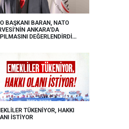
O BAŞKANI BARAN, NATO
RVESİ’NİN ANKARA’DA
PILMASINI DEĞERLENDİRDİ…
EKLİLER TÜKENİYOR, HAKKI
ANI İSTİYOR