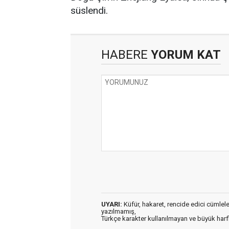
süslendi.
HABERE
YORUM KAT
UYARI:
Küfür, hakaret, rencide edici cümleler 
yazılmamış,
Türkçe karakter kullanılmayan ve büyük har