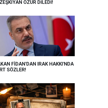
ZEŞKİYAN ÖZÜR DİLEDİ!
KAN FİDAN'DAN IRAK HAKKI'NDA
RT SÖZLER!