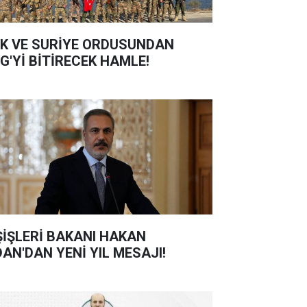
K VE SURİYE ORDUSUNDAN
G'Yİ BİTİRECEK HAMLE!
ŞİŞLERİ BAKANI HAKAN
DAN'DAN YENİ YIL MESAJI!