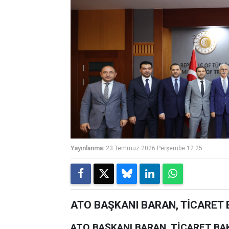
Yayınlanma:
23 Temmuz 2026 Perşembe 12:25
ATO BAŞKANI BARAN, TİCARET BA
ATO BAŞKANI BARAN, TİCARET BAKA