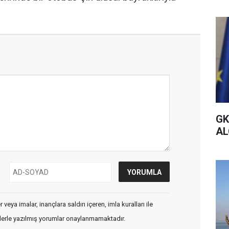
GK
AL
veya imalar, inançlara saldırı içeren, imla kuralları ile
flerle yazılmış yorumlar onaylanmamaktadır.