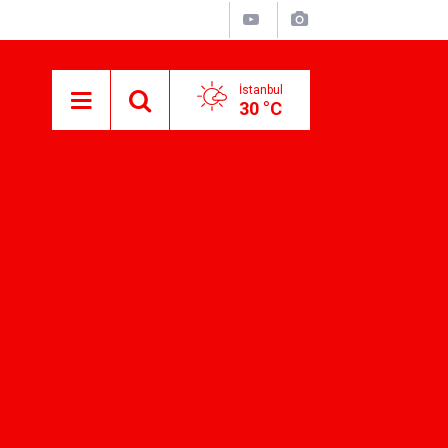
İstanbul
30 °C