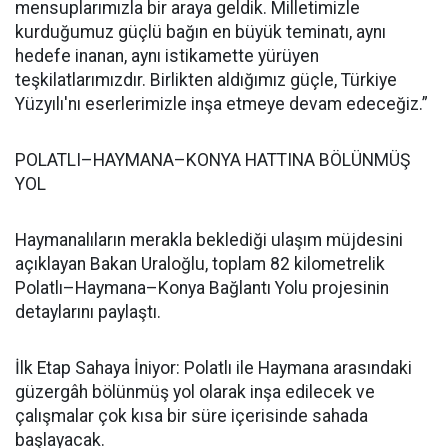
mensuplarımızla bir araya geldik. Milletimizle
kurduğumuz güçlü bağın en büyük teminatı, aynı
hedefe inanan, aynı istikamette yürüyen
teşkilatlarımızdır. Birlikten aldığımız güçle, Türkiye
Yüzyılı'nı eserlerimizle inşa etmeye devam edeceğiz.”
POLATLI–HAYMANA–KONYA HATTINA BÖLÜNMÜŞ
YOL
Haymanalıların merakla beklediği ulaşım müjdesini
açıklayan Bakan Uraloğlu, toplam 82 kilometrelik
Polatlı–Haymana–Konya Bağlantı Yolu projesinin
detaylarını paylaştı.
İlk Etap Sahaya İniyor: Polatlı ile Haymana arasındaki
güzergâh bölünmüş yol olarak inşa edilecek ve
çalışmalar çok kısa bir süre içerisinde sahada
başlayacak.