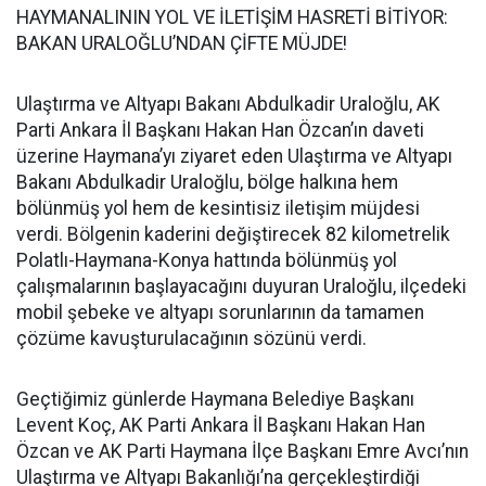
HAYMANALININ YOL VE İLETİŞİM HASRETİ BİTİYOR:
BAKAN URALOĞLU’NDAN ÇİFTE MÜJDE!
Ulaştırma ve Altyapı Bakanı Abdulkadir Uraloğlu, AK
Parti Ankara İl Başkanı Hakan Han Özcan’ın daveti
üzerine Haymana’yı ziyaret eden Ulaştırma ve Altyapı
Bakanı Abdulkadir Uraloğlu, bölge halkına hem
bölünmüş yol hem de kesintisiz iletişim müjdesi
verdi. Bölgenin kaderini değiştirecek 82 kilometrelik
Polatlı-Haymana-Konya hattında bölünmüş yol
çalışmalarının başlayacağını duyuran Uraloğlu, ilçedeki
mobil şebeke ve altyapı sorunlarının da tamamen
çözüme kavuşturulacağının sözünü verdi.
Geçtiğimiz günlerde Haymana Belediye Başkanı
Levent Koç, AK Parti Ankara İl Başkanı Hakan Han
Özcan ve AK Parti Haymana İlçe Başkanı Emre Avcı’nın
Ulaştırma ve Altyapı Bakanlığı’na gerçekleştirdiği