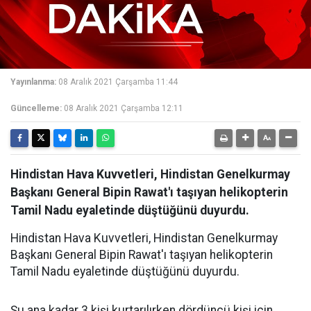
Yayınlanma:
08 Aralık 2021 Çarşamba 11:44
Güncelleme:
08 Aralık 2021 Çarşamba 12:11
Hindistan Hava Kuvvetleri, Hindistan Genelkurmay
Başkanı General Bipin Rawat'ı taşıyan helikopterin
Tamil Nadu eyaletinde düştüğünü duyurdu.
Hindistan Hava Kuvvetleri, Hindistan Genelkurmay
Başkanı General Bipin Rawat'ı taşıyan helikopterin
Tamil Nadu eyaletinde düştüğünü duyurdu.
Şu ana kadar 3 kişi kurtarılırken dördüncü kişi için