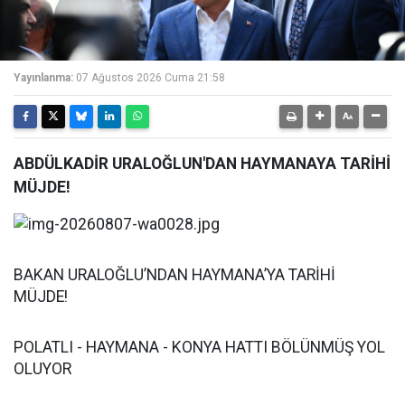
Yayınlanma:
07 Ağustos 2026 Cuma 21:58
ABDÜLKADİR URALOĞLUN'DAN HAYMANAYA TARİHİ
MÜJDE!
BAKAN URALOĞLU’NDAN HAYMANA’YA TARİHİ
MÜJDE!
POLATLI - HAYMANA - KONYA HATTI BÖLÜNMÜŞ YOL
OLUYOR