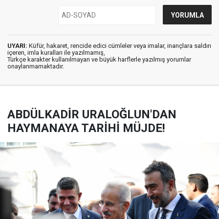
UYARI:
Küfür, hakaret, rencide edici cümleler veya imalar, inançlara saldırı
içeren, imla kuralları ile yazılmamış,
Türkçe karakter kullanılmayan ve büyük harflerle yazılmış yorumlar
onaylanmamaktadır.
ABDÜLKADİR URALOĞLUN'DAN
HAYMANAYA TARİHİ MÜJDE!