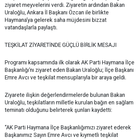
ziyaret meyvelerini verdi. Ziyaretin ardından Bakan
Uraloğlu, Ankara İl Başkanı Özcan ile birlikte
Haymana’ya gelerek saha müjdesini bizzat
vatandaşlarla paylaştı.
TEŞKİLAT ZİYARETİNDE GÜÇLÜ BİRLİK MESAJI
Programı kapsamında ilk olarak AK Parti Haymana İlçe
Başkanlığı’nı ziyaret eden Bakan Uraloğlu; İlçe Başkanı
Emre Avcı ve teşkilat mensuplarıyla bir araya geldi.
Ziyarete ilişkin değerlendirmelerde bulunan Bakan
Uraloğlu, teşkilatların milletle kurulan bağın en sağlam
teminatı olduğunu belirterek şunları kaydetti:
“AK Parti Haymana İlçe Başkanlığımızı ziyaret ederek
Başkanımız Sayın Emre Avcı ve kıymetli teşkilat