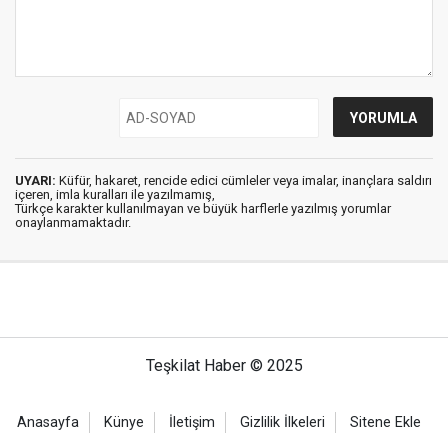
UYARI:
Küfür, hakaret, rencide edici cümleler veya imalar, inançlara saldırı
içeren, imla kuralları ile yazılmamış,
Türkçe karakter kullanılmayan ve büyük harflerle yazılmış yorumlar
onaylanmamaktadır.
Teşkilat Haber © 2025
Anasayfa
Künye
İletişim
Gizlilik İlkeleri
Sitene Ekle