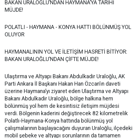
BAKAN URALOĞLU’NDAN HAYMANA’YA TARİHİ
MÜJDE!
POLATLI - HAYMANA - KONYA HATTI BÖLÜNMÜŞ YOL
OLUYOR
HAYMANALININ YOL VE İLETİŞİM HASRETİ BİTİYOR:
BAKAN URALOĞLU’NDAN ÇİFTE MÜJDE!
Ulaştırma ve Altyapı Bakanı Abdulkadir Uraloğlu, AK
Parti Ankara İl Başkanı Hakan Han Özcan’ın daveti
üzerine Haymana’yı ziyaret eden Ulaştırma ve Altyapı
Bakanı Abdulkadir Uraloğlu, bölge halkına hem
bölünmüş yol hem de kesintisiz iletişim müjdesi
verdi. Bölgenin kaderini değiştirecek 82 kilometrelik
Polatlı-Haymana-Konya hattında bölünmüş yol
çalışmalarının başlayacağını duyuran Uraloğlu, ilçedeki
mobil şebeke ve altyapı sorunlarının da tamamen