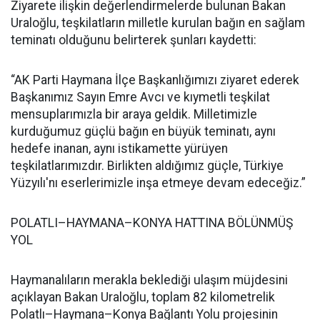
Ziyarete ilişkin değerlendirmelerde bulunan Bakan
Uraloğlu, teşkilatların milletle kurulan bağın en sağlam
teminatı olduğunu belirterek şunları kaydetti:
“AK Parti Haymana İlçe Başkanlığımızı ziyaret ederek
Başkanımız Sayın Emre Avcı ve kıymetli teşkilat
mensuplarımızla bir araya geldik. Milletimizle
kurduğumuz güçlü bağın en büyük teminatı, aynı
hedefe inanan, aynı istikamette yürüyen
teşkilatlarımızdır. Birlikten aldığımız güçle, Türkiye
Yüzyılı'nı eserlerimizle inşa etmeye devam edeceğiz.”
POLATLI–HAYMANA–KONYA HATTINA BÖLÜNMÜŞ
YOL
Haymanalıların merakla beklediği ulaşım müjdesini
açıklayan Bakan Uraloğlu, toplam 82 kilometrelik
Polatlı–Haymana–Konya Bağlantı Yolu projesinin