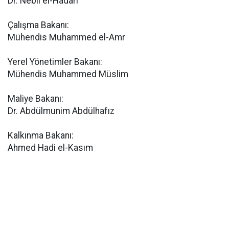
Dr. Nebil el-Hadari
Çalışma Bakanı:
Mühendis Muhammed el-Amr
Yerel Yönetimler Bakanı:
Mühendis Muhammed Müslim
Maliye Bakanı:
Dr. Abdülmunim Abdülhafız
Kalkınma Bakanı:
Ahmed Hadi el-Kasım