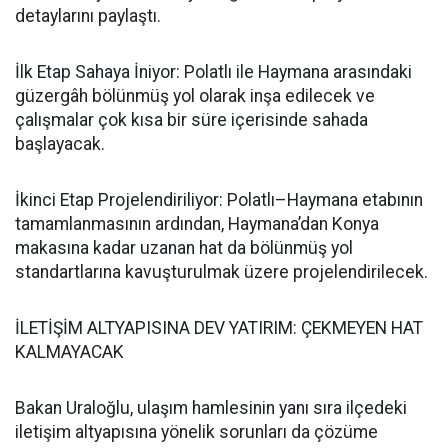
detaylarını paylaştı.
İlk Etap Sahaya İniyor: Polatlı ile Haymana arasındaki
güzergâh bölünmüş yol olarak inşa edilecek ve
çalışmalar çok kısa bir süre içerisinde sahada
başlayacak.
İkinci Etap Projelendiriliyor: Polatlı–Haymana etabının
tamamlanmasının ardından, Haymana’dan Konya
makasına kadar uzanan hat da bölünmüş yol
standartlarına kavuşturulmak üzere projelendirilecek.
İLETİŞİM ALTYAPISINA DEV YATIRIM: ÇEKMEYEN HAT
KALMAYACAK
Bakan Uraloğlu, ulaşım hamlesinin yanı sıra ilçedeki
iletişim altyapısına yönelik sorunları da çözüme