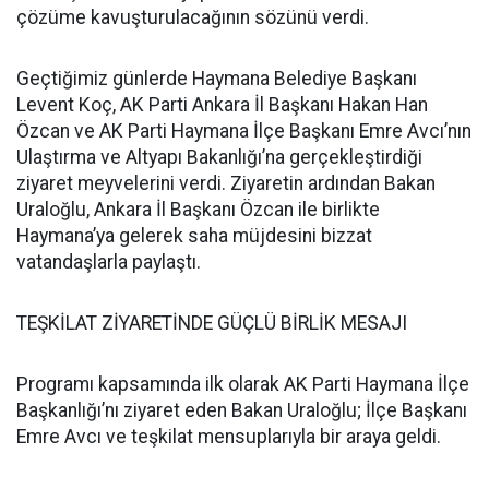
çözüme kavuşturulacağının sözünü verdi.
Geçtiğimiz günlerde Haymana Belediye Başkanı
Levent Koç, AK Parti Ankara İl Başkanı Hakan Han
Özcan ve AK Parti Haymana İlçe Başkanı Emre Avcı’nın
Ulaştırma ve Altyapı Bakanlığı’na gerçekleştirdiği
ziyaret meyvelerini verdi. Ziyaretin ardından Bakan
Uraloğlu, Ankara İl Başkanı Özcan ile birlikte
Haymana’ya gelerek saha müjdesini bizzat
vatandaşlarla paylaştı.
TEŞKİLAT ZİYARETİNDE GÜÇLÜ BİRLİK MESAJI
Programı kapsamında ilk olarak AK Parti Haymana İlçe
Başkanlığı’nı ziyaret eden Bakan Uraloğlu; İlçe Başkanı
Emre Avcı ve teşkilat mensuplarıyla bir araya geldi.