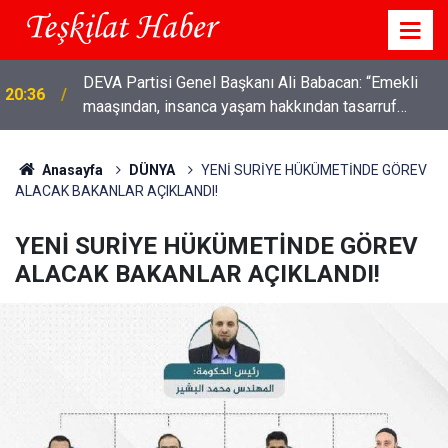
DEVA Partisi Genel Başkanı Ali Babacan: “Emekli
20:36
maaşından, insanca yaşam hakkından tasarruf
olmaz"
Anasayfa
DÜNYA
YENİ SURİYE HÜKÜMETİNDE GÖREV
ALACAK BAKANLAR AÇIKLANDI!
YENİ SURİYE HÜKÜMETİNDE GÖREV
ALACAK BAKANLAR AÇIKLANDI!