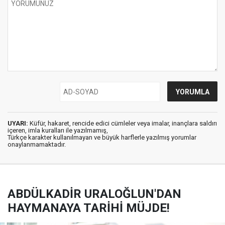
UYARI:
Küfür, hakaret, rencide edici cümleler veya imalar, inançlara saldırı
içeren, imla kuralları ile yazılmamış,
Türkçe karakter kullanılmayan ve büyük harflerle yazılmış yorumlar
onaylanmamaktadır.
ABDÜLKADİR URALOĞLUN'DAN
HAYMANAYA TARİHİ MÜJDE!