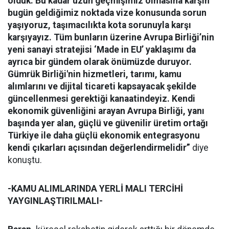
olduk. Bu kadar uzun geçmişimiz olmasına karşın
bugün geldiğimiz noktada vize konusunda sorun
yaşıyoruz, taşımacılıkta kota sorunuyla karşı
karşıyayız. Tüm bunların üzerine Avrupa Birliği’nin
yeni sanayi stratejisi ‘Made in EU’ yaklaşımı da
ayrıca bir gündem olarak önümüzde duruyor.
Gümrük Birliği'nin hizmetleri, tarımı, kamu
alımlarını ve dijital ticareti kapsayacak şekilde
güncellenmesi gerektiği kanaatindeyiz. Kendi
ekonomik güvenliğini arayan Avrupa Birliği, yanı
başında yer alan, güçlü ve güvenilir üretim ortağı
Türkiye ile daha güçlü ekonomik entegrasyonu
kendi çıkarları açısından değerlendirmelidir”
diye
konuştu.
-KAMU ALIMLARINDA YERLİ MALI TERCİHİ
YAYGINLAŞTIRILMALI-