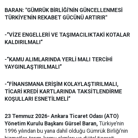
BARAN: "GÜMRÜK BİRLİĞİ'NİN GÜNCELLENMESİ
TÜRKİYE'NİN REKABET GÜCÜNÜ ARTIRIR"
-“VİZE ENGELLERİ VE TAŞIMACILIKTAKİ KOTALAR
KALDIRILMALI”
-“KAMU ALIMLARINDA YERLİ MALI TERCİHİ
YAYGINLAŞTIRILMALI”
-“FİNANSMANA ERİŞİM KOLAYLAŞTIRILMALI,
TİCARİ KREDİ KARTLARINDA TAKSİTLENDİRME
KOŞULLARI ESNETİLMELİ”
23 Temmuz 2026- Ankara Ticaret Odası (ATO)
Yönetim Kurulu Başkanı Gürsel Baran,
Türkiye’nin
1996 yılından bu yana dahil olduğu Gümrük Birliği’nin