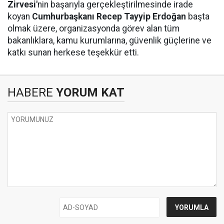
Zirvesi'
nin başarıyla gerçekleştirilmesinde irade
koyan
Cumhurbaşkanı Recep Tayyip Erdoğan
başta
olmak üzere, organizasyonda görev alan tüm
bakanlıklara, kamu kurumlarına, güvenlik güçlerine ve
katkı sunan herkese teşekkür etti.
HABERE
YORUM KAT