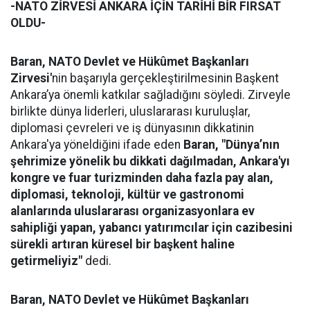
-NATO ZİRVESİ ANKARA İÇİN TARİHİ BİR FIRSAT
OLDU-
Baran,
NATO Devlet ve Hükûmet Başkanları
Zirvesi'
nin başarıyla gerçekleştirilmesinin Başkent
Ankara’ya önemli katkılar sağladığını söyledi. Zirveyle
birlikte dünya liderleri, uluslararası kuruluşlar,
diplomasi çevreleri ve iş dünyasının dikkatinin
Ankara'ya yöneldiğini ifade eden
Baran, "Dünya’nın
şehrimize yönelik bu dikkati dağılmadan, Ankara'yı
kongre ve fuar turizminden daha fazla pay alan,
diplomasi, teknoloji, kültür ve gastronomi
alanlarında uluslararası organizasyonlara ev
sahipliği yapan, yabancı yatırımcılar için cazibesini
sürekli artıran küresel bir başkent haline
getirmeliyiz"
dedi.
Baran,
NATO Devlet ve Hükûmet Başkanları