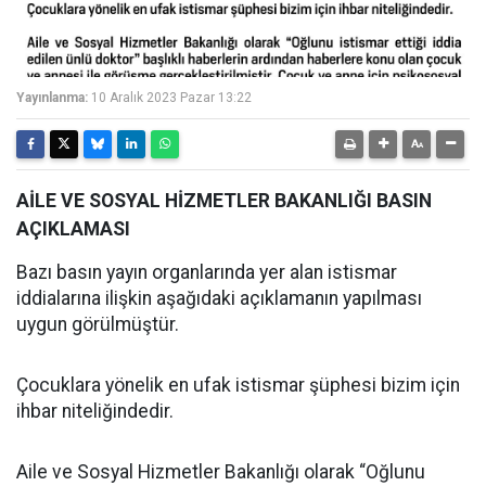
Yayınlanma:
10 Aralık 2023 Pazar 13:22
AİLE VE SOSYAL HİZMETLER BAKANLIĞI BASIN
AÇIKLAMASI
Bazı basın yayın organlarında yer alan istismar
iddialarına ilişkin aşağıdaki açıklamanın yapılması
uygun görülmüştür.
Çocuklara yönelik en ufak istismar şüphesi bizim için
ihbar niteliğindedir.
Aile ve Sosyal Hizmetler Bakanlığı olarak “Oğlunu