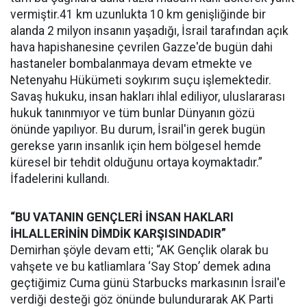
vermiştir.41 km uzunlukta 10 km genişliğinde bir
alanda 2 milyon insanın yaşadığı, İsrail tarafından açık
hava hapishanesine çevrilen Gazze'de bugün dahi
hastaneler bombalanmaya devam etmekte ve
Netenyahu Hükümeti soykırım suçu işlemektedir.
Savaş hukuku, insan hakları ihlal ediliyor, uluslararası
hukuk tanınmıyor ve tüm bunlar Dünyanın gözü
önünde yapılıyor. Bu durum, İsrail'in gerek bugün
gerekse yarın insanlık için hem bölgesel hemde
küresel bir tehdit olduğunu ortaya koymaktadır.”
İfadelerini kullandı.
“BU VATANIN GENÇLERİ İNSAN HAKLARI
İHLALLERİNİN DİMDİK KARŞISINDADIR”
Demirhan şöyle devam etti; “AK Gençlik olarak bu
vahşete ve bu katliamlara ‘Say Stop’ demek adına
geçtiğimiz Cuma günü Starbucks markasının İsrail'e
verdiği desteği göz önünde bulundurarak AK Parti