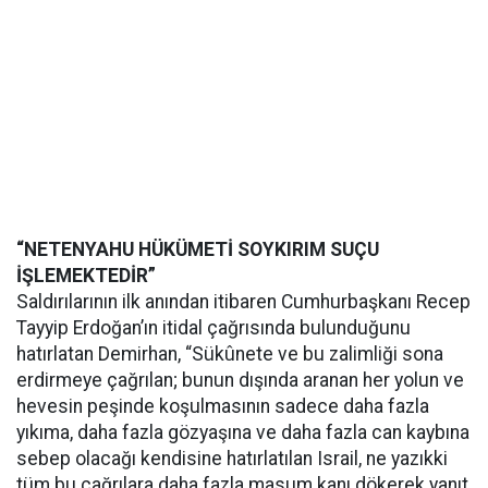
“NETENYAHU HÜKÜMETİ SOYKIRIM SUÇU
İŞLEMEKTEDİR”
Saldırılarının ilk anından itibaren Cumhurbaşkanı Recep
Tayyip Erdoğan’ın itidal çağrısında bulunduğunu
hatırlatan Demirhan, “Sükûnete ve bu zalimliği sona
erdirmeye çağrılan; bunun dışında aranan her yolun ve
hevesin peşinde koşulmasının sadece daha fazla
yıkıma, daha fazla gözyaşına ve daha fazla can kaybına
sebep olacağı kendisine hatırlatılan Israil, ne yazıkki
tüm bu çağrılara daha fazla masum kanı dökerek yanıt