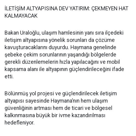
İLETİŞİM ALTYAPISINA DEV YATIRIM: ÇEKMEYEN HAT
KALMAYACAK
Bakan Uraloğlu, ulaşım hamlesinin yanı sıra ilçedeki
iletişim altyapısına yönelik sorunları da çözüme
kavuşturacaklarını duyurdu. Haymana genelinde
şebeke çekim sorunlarının yaşandığı bölgelerde
gerekli düzenlemelerin hızla yapılacağını ve mobil
kapsama alanı ile altyapının güçlendirileceğini ifade
etti.
Bölünmüş yol projesi ve güçlendirilecek iletişim
altyapısı sayesinde Haymana’nın hem ulaşım
güvenliğinin artması hem de ticari ve bölgesel
kalkınmasına büyük bir ivme kazandırılması
hedefleniyor.