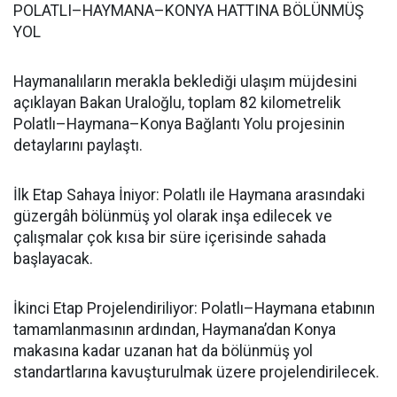
POLATLI–HAYMANA–KONYA HATTINA BÖLÜNMÜŞ
YOL
Haymanalıların merakla beklediği ulaşım müjdesini
açıklayan Bakan Uraloğlu, toplam 82 kilometrelik
Polatlı–Haymana–Konya Bağlantı Yolu projesinin
detaylarını paylaştı.
İlk Etap Sahaya İniyor: Polatlı ile Haymana arasındaki
güzergâh bölünmüş yol olarak inşa edilecek ve
çalışmalar çok kısa bir süre içerisinde sahada
başlayacak.
İkinci Etap Projelendiriliyor: Polatlı–Haymana etabının
tamamlanmasının ardından, Haymana’dan Konya
makasına kadar uzanan hat da bölünmüş yol
standartlarına kavuşturulmak üzere projelendirilecek.