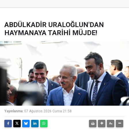
ABDÜLKADİR URALOĞLUN'DAN
HAYMANAYA TARİHİ MÜJDE!
Yayınlanma:
07 Ağustos 2026 Cuma 21:58