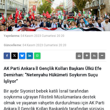
Yayınlanma:
04 Kasım 2023 Cumartesi 20:20
Güncelleme:
04 Kasım 2023 Cumartesi 20:20
AK Parti Ankara İl Gençlik Kolları Başkanı Ülkü Efe
Demirhan: “Netenyahu Hükümeti Soykırım Suçu
İşliyor”
Bir aydır Siyonist bebek katili İsrail tarafından
soykırıma uğrayan Filistinli Müslümanlara destek
olmak ve yaşanan vahşetin durdurulması için AK Parti
Ankara İl Gençlik Kolları Başkanlığı
tarafından yürüyüş