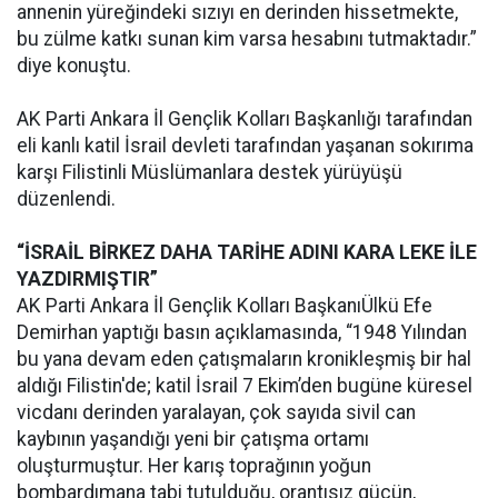
annenin yüreğindeki sızıyı en derinden hissetmekte,
bu zülme katkı sunan kim varsa hesabını tutmaktadır.”
diye konuştu.
AK Parti Ankara İl Gençlik Kolları Başkanlığı tarafından
eli kanlı katil İsrail devleti tarafından yaşanan sokırıma
karşı Filistinli Müslümanlara destek yürüyüşü
düzenlendi.
“İSRAİL BİRKEZ DAHA TARİHE ADINI KARA LEKE İLE
YAZDIRMIŞTIR”
AK Parti Ankara İl Gençlik Kolları Başkanı
Ülkü Efe
Demirhan yaptığı basın açıklamasında, “1948 Yılından
bu yana devam eden çatışmaların kronikleşmiş bir hal
aldığı Filistin'de; katil İsrail 7 Ekim’den bugüne küresel
vicdanı derinden yaralayan, çok sayıda sivil can
kaybının yaşandığı yeni bir çatışma ortamı
oluşturmuştur. Her karış toprağının yoğun
bombardımana tabi tutulduğu, orantısız gücün,