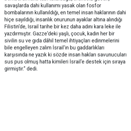
savaşlarda dahi kullanımı yasak olan fosfor
bombalarının kullanıldığı, en temel insan haklarının dahi
hiçe sayıldığı, insanlık onurunun ayaklar altına alındığı
Filistin'de, Israil tarihe bir kez daha adını kara leke ile
yazdırmıştır. Gazze'deki yaşlı, çocuk, kadın her bir
sivilin su ve gıda dâhil temel ihtiyaçları edinmelerini
bile engelleyen zalim İsrail'in bu gaddarlıkları
karşısında ne yazık ki sözde insan hakları savunucuları
sus pus olmuş hatta kimileri İsrail'e destek için sıraya
girmiştir.” dedi.