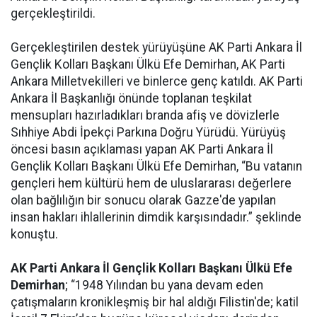
gerçekleştirildi.
Gerçekleştirilen destek yürüyüşüne AK Parti Ankara İl
Gençlik Kolları Başkanı Ülkü Efe Demirhan, AK Parti
Ankara Milletvekilleri ve binlerce genç katıldı. AK Parti
Ankara İl Başkanlığı önünde toplanan teşkilat
mensupları hazırladıkları branda afiş ve dövizlerle
Sıhhiye Abdi İpekçi Parkına Doğru Yürüdü. Yürüyüş
öncesi basın açıklaması yapan
AK Parti Ankara İl
Gençlik Kolları Başkanı
Ülkü Efe Demirhan, “Bu vatanın
gençleri hem kültürü hem de uluslararası değerlere
olan bağlılığın bir sonucu olarak Gazze'de yapılan
insan hakları ihlallerinin dimdik karşısındadır.” şeklinde
konuştu.
AK Parti Ankara İl Gençlik Kolları Başkanı
Ülkü Efe
Demirhan
; “1948 Yılından bu yana devam eden
çatışmaların kronikleşmiş bir hal aldığı Filistin'de; katil