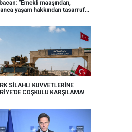
bacan: “Emekli maaşından,
sanca yaşam hakkından tasarruf
maz"
RK SİLAHLI KUVVETLERİNE
RİYE'DE COŞKULU KARŞILAMA!