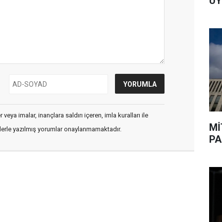
UY
veya imalar, inançlara saldırı içeren, imla kuralları ile
Mİ
flerle yazılmış yorumlar onaylanmamaktadır.
PA