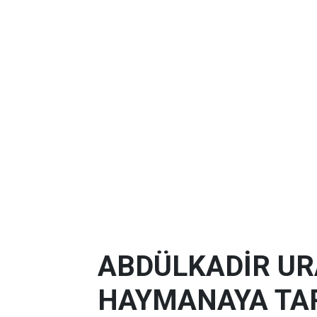
ABDÜLKADİR U
HAYMANAYA TAR