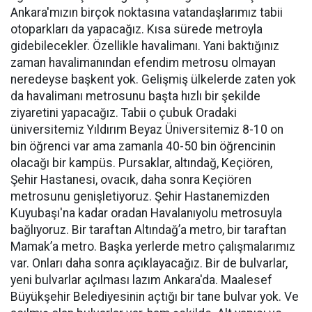
Ankara'mızın birçok noktasına vatandaşlarımız tabii
otoparkları da yapacağız. Kısa sürede metroyla
gidebilecekler. Özellikle havalimanı. Yani baktığınız
zaman havalimanından efendim metrosu olmayan
neredeyse başkent yok. Gelişmiş ülkelerde zaten yok
da havalimanı metrosunu başta hızlı bir şekilde
ziyaretini yapacağız. Tabii o çubuk Oradaki
üniversitemiz Yıldırım Beyaz Üniversitemiz 8-10 on
bin öğrenci var ama zamanla 40-50 bin öğrencinin
olacağı bir kampüs. Pursaklar, altındağ, Keçiören,
Şehir Hastanesi, ovacık, daha sonra Keçiören
metrosunu genişletiyoruz. Şehir Hastanemizden
Kuyubaşı'na kadar oradan Havalanıyolu metrosuyla
bağlıyoruz. Bir taraftan Altındağ’a metro, bir taraftan
Mamak’a metro. Başka yerlerde metro çalışmalarımız
var. Onları daha sonra açıklayacağız. Bir de bulvarlar,
yeni bulvarlar açılması lazım Ankara'da. Maalesef
Büyükşehir Belediyesinin açtığı bir tane bulvar yok. Ve