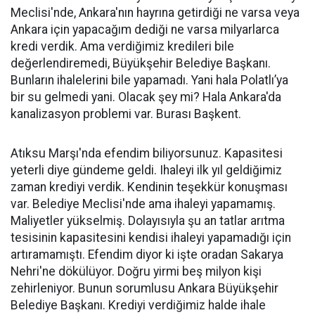
Meclisi'nde, Ankara'nın hayrına getirdiği ne varsa veya
Ankara için yapacağım dediği ne varsa milyarlarca
kredi verdik. Ama verdiğimiz kredileri bile
değerlendiremedi, Büyükşehir Belediye Başkanı.
Bunların ihalelerini bile yapamadı. Yani hala Polatlı’ya
bir su gelmedi yani. Olacak şey mi? Hala Ankara'da
kanalizasyon problemi var. Burası Başkent.
Atıksu Marşı'nda efendim biliyorsunuz. Kapasitesi
yeterli diye gündeme geldi. Ihaleyi ilk yıl geldiğimiz
zaman krediyi verdik. Kendinin teşekkür konuşması
var. Belediye Meclisi'nde ama ihaleyi yapamamış.
Maliyetler yükselmiş. Dolayısıyla şu an tatlar arıtma
tesisinin kapasitesini kendisi ihaleyi yapamadığı için
artıramamıştı. Efendim diyor ki işte oradan Sakarya
Nehri'ne dökülüyor. Doğru yirmi beş milyon kişi
zehirleniyor. Bunun sorumlusu Ankara Büyükşehir
Belediye Başkanı. Krediyi verdiğimiz halde ihale