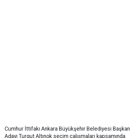
Cumhur İttifakı Ankara Büyükşehir Belediyesi Başkan
Adayı Turgut Altınok seçim çalışmaları kapsamında