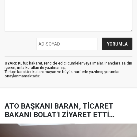
UYARI:
Küfür, hakaret, rencide edici cümleler veya imalar, inançlara saldırı
içeren, imla kuralları ile yazılmamış,
Türkçe karakter kullanılmayan ve büyük harflerle yazılmış yorumlar
onaylanmamaktadır.
ATO BAŞKANI BARAN, TİCARET
BAKANI BOLAT'I ZİYARET ETTİ...