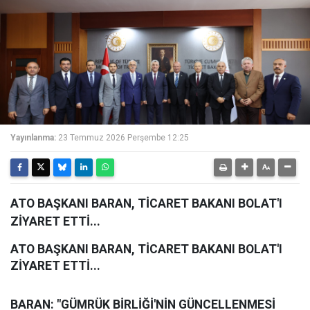
Yayınlanma:
23 Temmuz 2026 Perşembe 12:25
ATO BAŞKANI BARAN, TİCARET BAKANI BOLAT'I
ZİYARET ETTİ...
ATO BAŞKANI BARAN, TİCARET BAKANI BOLAT'I
ZİYARET ETTİ...
BARAN: "GÜMRÜK BİRLİĞİ'NİN GÜNCELLENMESİ