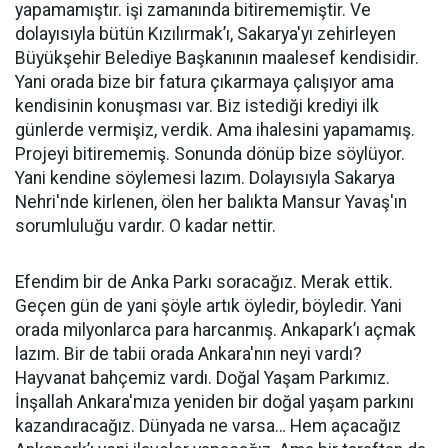
yapamamıştır. işi zamanında bitirememiştir. Ve
dolayısıyla bütün Kızılırmak’ı, Sakarya'yı zehirleyen
Büyükşehir Belediye Başkanının maalesef kendisidir.
Yani orada bize bir fatura çıkarmaya çalışıyor ama
kendisinin konuşması var. Biz istediği krediyi ilk
günlerde vermişiz, verdik. Ama ihalesini yapamamış.
Projeyi bitirememiş. Sonunda dönüp bize söylüyor.
Yani kendine söylemesi lazım. Dolayısıyla Sakarya
Nehri'nde kirlenen, ölen her balıkta Mansur Yavaş'ın
sorumluluğu vardır. O kadar nettir.
Efendim bir de Anka Parkı soracağız. Merak ettik.
Geçen gün de yani şöyle artık öyledir, böyledir. Yani
orada milyonlarca para harcanmış. Ankapark’ı açmak
lazım. Bir de tabii orada Ankara'nın neyi vardı?
Hayvanat bahçemiz vardı. Doğal Yaşam Parkımız.
İnşallah Ankara'mıza yeniden bir doğal yaşam parkını
kazandıracağız. Dünyada ne varsa… Hem açacağız