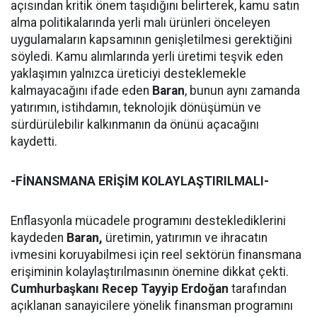
açısından kritik önem taşıdığını belirterek, kamu satın
alma politikalarında yerli malı ürünleri önceleyen
uygulamaların kapsamının genişletilmesi gerektiğini
söyledi. Kamu alımlarında yerli üretimi teşvik eden
yaklaşımın yalnızca üreticiyi desteklemekle
kalmayacağını ifade eden
Baran
, bunun aynı zamanda
yatırımın, istihdamın, teknolojik dönüşümün ve
sürdürülebilir kalkınmanın da önünü açacağını
kaydetti.
-FİNANSMANA ERİŞİM KOLAYLAŞTIRILMALI-
Enflasyonla mücadele programını desteklediklerini
kaydeden
Baran,
üretimin, yatırımın ve ihracatın
ivmesini koruyabilmesi için reel sektörün finansmana
erişiminin kolaylaştırılmasının önemine dikkat çekti.
Cumhurbaşkanı Recep Tayyip Erdoğan
tarafından
açıklanan sanayicilere yönelik finansman programını