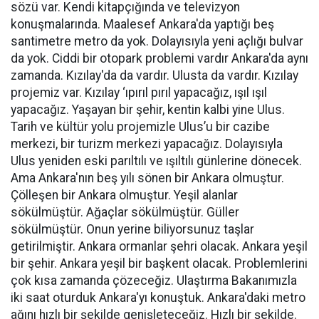
sözü var. Kendi kitapçığında ve televizyon
konuşmalarında. Maalesef Ankara'da yaptığı beş
santimetre metro da yok. Dolayısıyla yeni açlığı bulvar
da yok. Ciddi bir otopark problemi vardır Ankara'da aynı
zamanda. Kızılay'da da vardır. Ulusta da vardır. Kızılay
projemiz var. Kızılay ‘ıpırıl pırıl yapacağız, ışıl ışıl
yapacağız. Yaşayan bir şehir, kentin kalbi yine Ulus.
Tarih ve kültür yolu projemizle Ulus’u bir cazibe
merkezi, bir turizm merkezi yapacağız. Dolayısıyla
Ulus yeniden eski parıltılı ve ışıltılı günlerine dönecek.
Ama Ankara'nın beş yılı sönen bir Ankara olmuştur.
Çölleşen bir Ankara olmuştur. Yeşil alanlar
sökülmüştür. Ağaçlar sökülmüştür. Güller
sökülmüştür. Onun yerine biliyorsunuz taşlar
getirilmiştir. Ankara ormanlar şehri olacak. Ankara yeşil
bir şehir. Ankara yeşil bir başkent olacak. Problemlerini
çok kısa zamanda çözeceğiz. Ulaştırma Bakanımızla
iki saat oturduk Ankara'yı konuştuk. Ankara'daki metro
ağını hızlı bir şekilde genişleteceğiz. Hızlı bir şekilde.