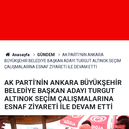
Anasayfa
GÜNDEM
AK PARTİ'NİN ANKARA
BÜYÜKŞEHİR BELEDİYE BAŞKAN ADAYI TURGUT ALTINOK SEÇİM
ÇALIŞMALARINA ESNAF ZİYARETİ İLE DEVAM ETTİ
AK PARTİ'NİN ANKARA BÜYÜKŞEHİR
BELEDİYE BAŞKAN ADAYI TURGUT
ALTINOK SEÇİM ÇALIŞMALARINA
ESNAF ZİYARETİ İLE DEVAM ETTİ