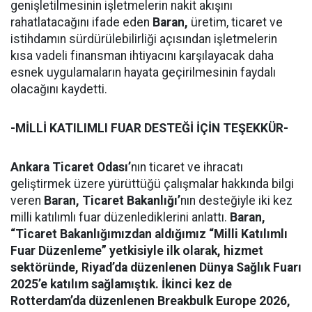
genişletilmesinin işletmelerin nakit akışını
rahatlatacağını ifade eden
Baran,
üretim, ticaret ve
istihdamın sürdürülebilirliği açısından işletmelerin
kısa vadeli finansman ihtiyacını karşılayacak daha
esnek uygulamaların hayata geçirilmesinin faydalı
olacağını kaydetti.
-MİLLİ KATILIMLI FUAR DESTEĞİ İÇİN TEŞEKKÜR-
Ankara Ticaret Odası’
nın ticaret ve ihracatı
geliştirmek üzere yürüttüğü çalışmalar hakkında bilgi
veren
Baran,
Ticaret Bakanlığı’
nın desteğiyle iki kez
milli katılımlı fuar düzenlediklerini anlattı.
Baran,
“Ticaret Bakanlığımızdan aldığımız “Milli Katılımlı
Fuar Düzenleme” yetkisiyle ilk olarak, hizmet
sektöründe, Riyad’da düzenlenen Dünya Sağlık Fuarı
2025’e katılım sağlamıştık. İkinci kez de
Rotterdam’da düzenlenen Breakbulk Europe 2026,