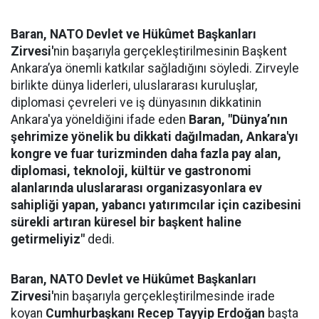
Baran,
NATO Devlet ve Hükûmet Başkanları
Zirvesi'
nin başarıyla gerçekleştirilmesinin Başkent
Ankara’ya önemli katkılar sağladığını söyledi. Zirveyle
birlikte dünya liderleri, uluslararası kuruluşlar,
diplomasi çevreleri ve iş dünyasının dikkatinin
Ankara'ya yöneldiğini ifade eden
Baran, "Dünya’nın
şehrimize yönelik bu dikkati dağılmadan, Ankara'yı
kongre ve fuar turizminden daha fazla pay alan,
diplomasi, teknoloji, kültür ve gastronomi
alanlarında uluslararası organizasyonlara ev
sahipliği yapan, yabancı yatırımcılar için cazibesini
sürekli artıran küresel bir başkent haline
getirmeliyiz"
dedi.
Baran,
NATO Devlet ve Hükûmet Başkanları
Zirvesi'
nin başarıyla gerçekleştirilmesinde irade
koyan
Cumhurbaşkanı Recep Tayyip Erdoğan
başta