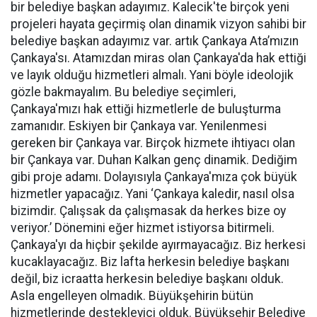
bir belediye başkan adayımız. Kalecik'te birçok yeni
projeleri hayata geçirmiş olan dinamik vizyon sahibi bir
belediye başkan adayımız var. artık Çankaya Ata’mızın
Çankaya'sı. Atamızdan miras olan Çankaya'da hak ettiği
ve layık olduğu hizmetleri almalı. Yani böyle ideolojik
gözle bakmayalım. Bu belediye seçimleri,
Çankaya'mızı hak ettiği hizmetlerle de buluşturma
zamanıdır. Eskiyen bir Çankaya var. Yenilenmesi
gereken bir Çankaya var. Birçok hizmete ihtiyacı olan
bir Çankaya var. Duhan Kalkan genç dinamik. Dediğim
gibi proje adamı. Dolayısıyla Çankaya'mıza çok büyük
hizmetler yapacağız. Yani ‘Çankaya kaledir, nasıl olsa
bizimdir. Çalışsak da çalışmasak da herkes bize oy
veriyor.’ Dönemini eğer hizmet istiyorsa bitirmeli.
Çankaya'yı da hiçbir şekilde ayırmayacağız. Biz herkesi
kucaklayacağız. Biz lafta herkesin belediye başkanı
değil, biz icraatta herkesin belediye başkanı olduk.
Asla engelleyen olmadık. Büyükşehirin bütün
hizmetlerinde destekleyici olduk. Büyükşehir Belediye