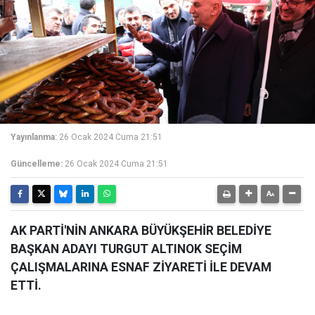
Yayınlanma:
26 Ocak 2024 Cuma 21:51
Güncelleme:
26 Ocak 2024 Cuma 21:51
AK PARTİ'NİN ANKARA BÜYÜKŞEHİR BELEDİYE
BAŞKAN ADAYI TURGUT ALTINOK SEÇİM
ÇALIŞMALARINA ESNAF ZİYARETİ İLE DEVAM
ETTİ.