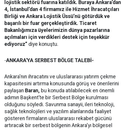
lojistik sektörü fuarına katıldık. Buraya Ankara’dan
4, İstanbul’dan 4 firmamız ile Hizmet İhracatçıları
Birliği ve Ankara Lojistik Üssü’nü götürdük ve
başarılı bir fuar gerçekleştirdik. Ticaret
Bakanlığımıza üyelerimizin dünya pazarlarına
açılmaları için verdikleri destek için teşekkür
ediyoruz”
diye konuştu.
-
ANKARA'YA SERBEST BÖLGE TALEBİ-
Ankara'nın ihracatını ve uluslararası yatırım çekme
kapasitesini artırma konusunda görüş ve önerilerini
paylaşan
Baran,
bu konuda atılabilecek en önemli
adımın Başkent’te bir Serbest Bölge kurulması
olduğunu söyledi. Savunma sanayii, ileri teknoloji,
sağlık teknolojileri ve yazılım alanlarında faaliyet
gösteren firmaların uluslararası rekabet gücünü
artıracak bir serbest bölgenin Ankara'yı bölgesel