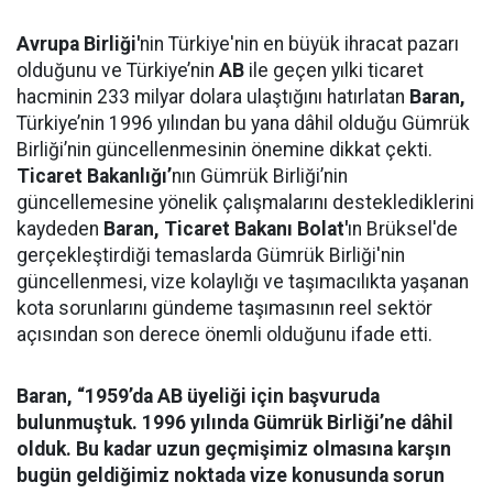
Avrupa Birliği'
nin Türkiye'nin en büyük ihracat pazarı
olduğunu ve Türkiye’nin
AB
ile geçen yılki ticaret
hacminin 233 milyar dolara ulaştığını hatırlatan
Baran,
Türkiye’nin 1996 yılından bu yana dâhil olduğu Gümrük
Birliği’nin güncellenmesinin önemine dikkat çekti.
Ticaret Bakanlığı’
nın Gümrük Birliği’nin
güncellemesine yönelik çalışmalarını desteklediklerini
kaydeden
Baran,
Ticaret Bakanı Bolat'
ın Brüksel'de
gerçekleştirdiği temaslarda Gümrük Birliği'nin
güncellenmesi, vize kolaylığı ve taşımacılıkta yaşanan
kota sorunlarını gündeme taşımasının reel sektör
açısından son derece önemli olduğunu ifade etti.
Baran, “1959’da AB üyeliği için başvuruda
bulunmuştuk. 1996 yılında Gümrük Birliği’ne dâhil
olduk. Bu kadar uzun geçmişimiz olmasına karşın
bugün geldiğimiz noktada vize konusunda sorun