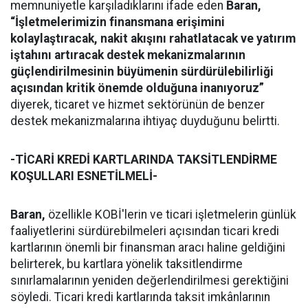
memnuniyetle karşıladıklarını ifade eden
Baran,
“İşletmelerimizin finansmana erişimini
kolaylaştıracak, nakit akışını rahatlatacak ve yatırım
iştahını artıracak destek mekanizmalarının
güçlendirilmesinin büyümenin sürdürülebilirliği
açısından kritik önemde olduğuna inanıyoruz”
diyerek, ticaret ve hizmet sektörünün de benzer
destek mekanizmalarına ihtiyaç duyduğunu belirtti.
-TİCARİ KREDİ KARTLARINDA TAKSİTLENDİRME
KOŞULLARI ESNETİLMELİ-
Baran,
özellikle KOBİ'lerin ve ticari işletmelerin günlük
faaliyetlerini sürdürebilmeleri açısından ticari kredi
kartlarının önemli bir finansman aracı haline geldiğini
belirterek, bu kartlara yönelik taksitlendirme
sınırlamalarının yeniden değerlendirilmesi gerektiğini
söyledi. Ticari kredi kartlarında taksit imkânlarının