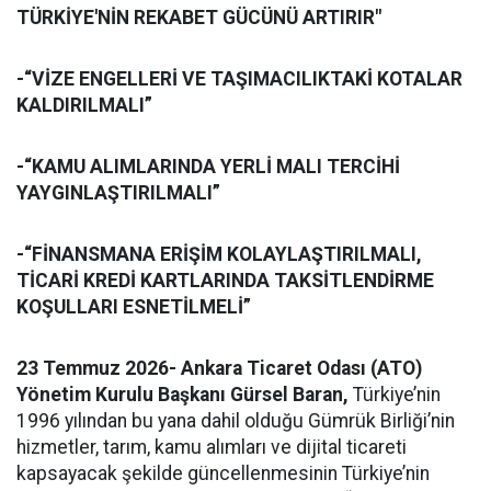
TÜRKİYE'NİN REKABET GÜCÜNÜ ARTIRIR"
-“VİZE ENGELLERİ VE TAŞIMACILIKTAKİ KOTALAR
KALDIRILMALI”
-“KAMU ALIMLARINDA YERLİ MALI TERCİHİ
YAYGINLAŞTIRILMALI”
-“FİNANSMANA ERİŞİM KOLAYLAŞTIRILMALI,
TİCARİ KREDİ KARTLARINDA TAKSİTLENDİRME
KOŞULLARI ESNETİLMELİ”
23 Temmuz 2026- Ankara Ticaret Odası (ATO)
Yönetim Kurulu Başkanı Gürsel Baran,
Türkiye’nin
1996 yılından bu yana dahil olduğu Gümrük Birliği’nin
hizmetler, tarım, kamu alımları ve dijital ticareti
kapsayacak şekilde güncellenmesinin Türkiye’nin