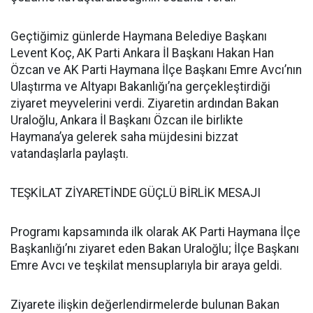
Geçtiğimiz günlerde Haymana Belediye Başkanı
Levent Koç, AK Parti Ankara İl Başkanı Hakan Han
Özcan ve AK Parti Haymana İlçe Başkanı Emre Avcı’nın
Ulaştırma ve Altyapı Bakanlığı’na gerçekleştirdiği
ziyaret meyvelerini verdi. Ziyaretin ardından Bakan
Uraloğlu, Ankara İl Başkanı Özcan ile birlikte
Haymana’ya gelerek saha müjdesini bizzat
vatandaşlarla paylaştı.
TEŞKİLAT ZİYARETİNDE GÜÇLÜ BİRLİK MESAJI
Programı kapsamında ilk olarak AK Parti Haymana İlçe
Başkanlığı’nı ziyaret eden Bakan Uraloğlu; İlçe Başkanı
Emre Avcı ve teşkilat mensuplarıyla bir araya geldi.
Ziyarete ilişkin değerlendirmelerde bulunan Bakan