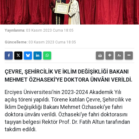
Yayınlanma:
03 Kasım 2023 Cuma 18:05
Güncelleme:
03 Kasım 2023 Cuma 18:05
ÇEVRE, ŞEHİRCİLİK VE İKLİM DEĞİŞİKLİĞİ BAKANI
MEHMET ÖZHASEKİ'YE DOKTORA ÜNVÂNI VERİLDİ.
Erciyes Üniversitesi’nin 2023-2024 Akademik Yılı
açılış töreni yapıldı. Törene katılan Çevre, Şehircilik ve
İklim Değişikliği Bakanı Mehmet Özhaseki’ye fahri
doktora ünvânı verildi. Özhaseki’ye fahri doktorasını
taşıyan belgesi Rektör Prof. Dr. Fatih Altun tarafından
takdim edildi.