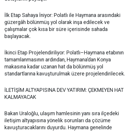
İlk Etap Sahaya İniyor: Polatlı ile Haymana arasındaki
güzergâh bölünmüş yol olarak inşa edilecek ve
çalışmalar çok kısa bir süre içerisinde sahada
başlayacak.
İkinci Etap Projelendiriliyor: Polatlı–Haymana etabının
tamamlanmasının ardından, Haymana’dan Konya
makasına kadar uzanan hat da bölünmüş yol
standartlarına kavuşturulmak üzere projelendirilecek.
İLETİŞİM ALTYAPISINA DEV YATIRIM: ÇEKMEYEN HAT
KALMAYACAK
Bakan Uraloğlu, ulaşım hamlesinin yanı sıra ilçedeki
iletişim altyapısına yönelik sorunları da çözüme
kavuşturacaklarını duyurdu. Haymana genelinde