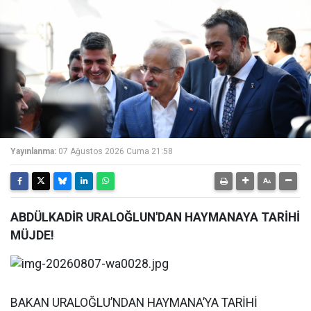
Yayınlanma:
07 Ağustos 2026 Cuma 21:58
ABDÜLKADİR URALOĞLUN'DAN HAYMANAYA TARİHİ
MÜJDE!
BAKAN URALOĞLU’NDAN HAYMANA’YA TARİHİ