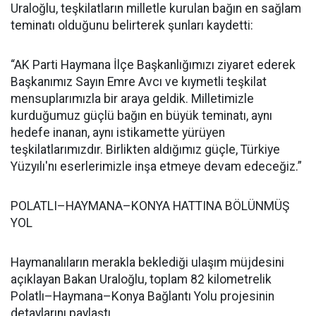
Uraloğlu, teşkilatların milletle kurulan bağın en sağlam
teminatı olduğunu belirterek şunları kaydetti:
“AK Parti Haymana İlçe Başkanlığımızı ziyaret ederek
Başkanımız Sayın Emre Avcı ve kıymetli teşkilat
mensuplarımızla bir araya geldik. Milletimizle
kurduğumuz güçlü bağın en büyük teminatı, aynı
hedefe inanan, aynı istikamette yürüyen
teşkilatlarımızdır. Birlikten aldığımız güçle, Türkiye
Yüzyılı'nı eserlerimizle inşa etmeye devam edeceğiz.”
POLATLI–HAYMANA–KONYA HATTINA BÖLÜNMÜŞ
YOL
Haymanalıların merakla beklediği ulaşım müjdesini
açıklayan Bakan Uraloğlu, toplam 82 kilometrelik
Polatlı–Haymana–Konya Bağlantı Yolu projesinin
detaylarını paylaştı.