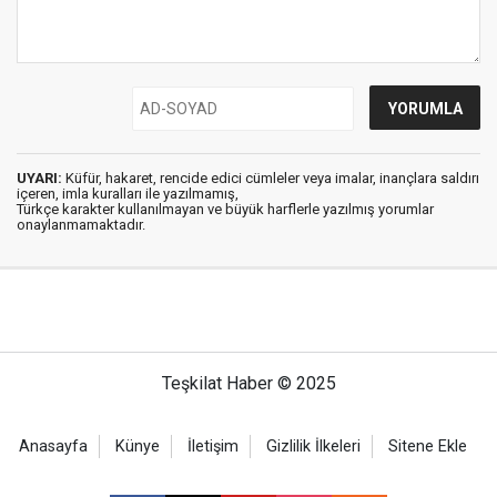
UYARI:
Küfür, hakaret, rencide edici cümleler veya imalar, inançlara saldırı
içeren, imla kuralları ile yazılmamış,
Türkçe karakter kullanılmayan ve büyük harflerle yazılmış yorumlar
onaylanmamaktadır.
Teşkilat Haber © 2025
Anasayfa
Künye
İletişim
Gizlilik İlkeleri
Sitene Ekle