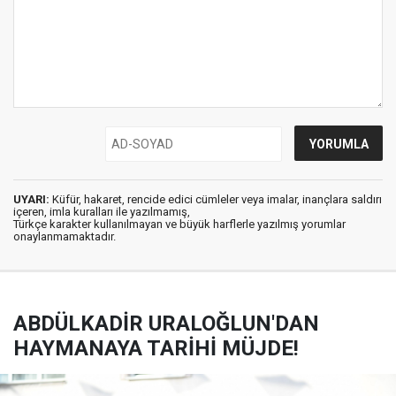
UYARI:
Küfür, hakaret, rencide edici cümleler veya imalar, inançlara saldırı
içeren, imla kuralları ile yazılmamış,
Türkçe karakter kullanılmayan ve büyük harflerle yazılmış yorumlar
onaylanmamaktadır.
ABDÜLKADİR URALOĞLUN'DAN
HAYMANAYA TARİHİ MÜJDE!