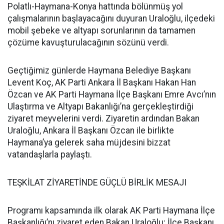
Polatlı-Haymana-Konya hattında bölünmüş yol
çalışmalarının başlayacağını duyuran Uraloğlu, ilçedeki
mobil şebeke ve altyapı sorunlarının da tamamen
çözüme kavuşturulacağının sözünü verdi.
Geçtiğimiz günlerde Haymana Belediye Başkanı
Levent Koç, AK Parti Ankara İl Başkanı Hakan Han
Özcan ve AK Parti Haymana İlçe Başkanı Emre Avcı’nın
Ulaştırma ve Altyapı Bakanlığı’na gerçekleştirdiği
ziyaret meyvelerini verdi. Ziyaretin ardından Bakan
Uraloğlu, Ankara İl Başkanı Özcan ile birlikte
Haymana’ya gelerek saha müjdesini bizzat
vatandaşlarla paylaştı.
TEŞKİLAT ZİYARETİNDE GÜÇLÜ BİRLİK MESAJI
Programı kapsamında ilk olarak AK Parti Haymana İlçe
Başkanlığı’nı ziyaret eden Bakan Uraloğlu; İlçe Başkanı