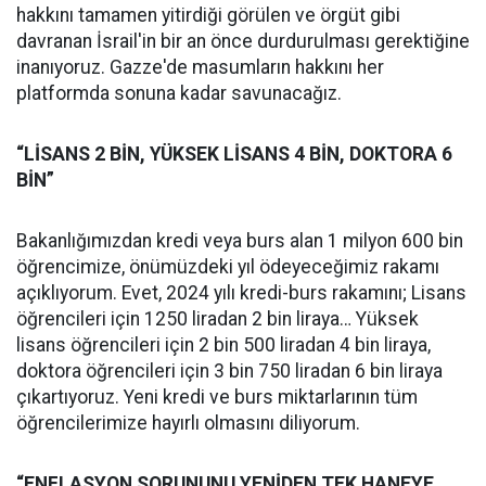
hakkını tamamen yitirdiği görülen ve örgüt gibi
davranan İsrail'in bir an önce durdurulması gerektiğine
inanıyoruz. Gazze'de masumların hakkını her
platformda sonuna kadar savunacağız.
“LİSANS 2 BİN, YÜKSEK LİSANS 4 BİN, DOKTORA 6
BİN”
Bakanlığımızdan kredi veya burs alan 1 milyon 600 bin
öğrencimize, önümüzdeki yıl ödeyeceğimiz rakamı
açıklıyorum. Evet, 2024 yılı kredi-burs rakamını; Lisans
öğrencileri için 1250 liradan 2 bin liraya… Yüksek
lisans öğrencileri için 2 bin 500 liradan 4 bin liraya,
doktora öğrencileri için 3 bin 750 liradan 6 bin liraya
çıkartıyoruz. Yeni kredi ve burs miktarlarının tüm
öğrencilerimize hayırlı olmasını diliyorum.
“ENFLASYON SORUNUNU YENİDEN TEK HANEYE