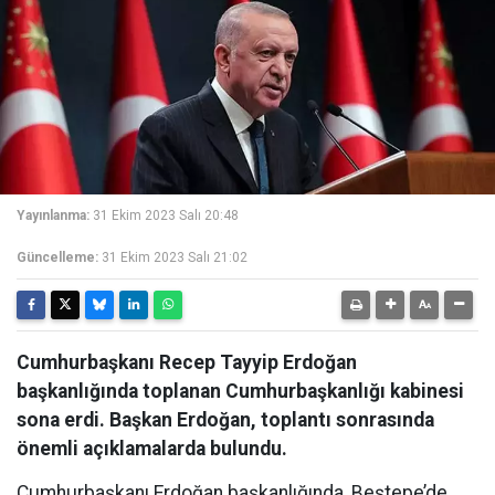
Yayınlanma:
31 Ekim 2023 Salı 20:48
Güncelleme:
31 Ekim 2023 Salı 21:02
Cumhurbaşkanı Recep Tayyip Erdoğan
başkanlığında toplanan Cumhurbaşkanlığı kabinesi
sona erdi. Başkan Erdoğan, toplantı sonrasında
önemli açıklamalarda bulundu.
Cumhurbaşkanı Erdoğan başkanlığında, Beştepe’de