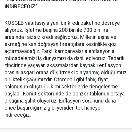
İNDİRECEĞİZ”
KOSGEB vasıtasıyla yeni bir kredi paketine devreye
alıyoruz. İşletme başına 200 bin ile 700 bin lira
arasında faizsiz kredi sağlıyoruz. Milletin aşına ve
ekmeğine kan doğrayan fırsatçılara kesinlikle göz
açtırmayacağız. Farklı kampanyalarla enflasyonla
mücadelemizi iş dünyamızı da dahil ediyoruz. Tedarik
zincirinde yaşayan aksamalardan kaynaklı enflasyon
oranını asgari orana düşürmek için yapmış olduğumuz
birliktelik çağrımızdır. Otomobil gibi fahiş fiyat
balonunun oluştuğu kimi sektörlerde
dengelenme
başladı. Konut sektöründe de benzer tablonun ortaya
çıktığına şahit oluyoruz. Enflasyon sorununu daha
önce başardığımız gibi yeniden tek haneye
indireceğiz.