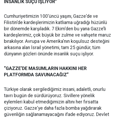
İNSANLIK SUÇU İŞLİYOR”
Cumhuriyetimizin 100'üncü yaşını, Gazze'de ve
Filistin'de kardeşlerimizin katliama uğradığı hüzünlü
bir dönemde karşıladık. 7 Ekim'den bu yana Gazze’li
kardeşlerimiz, çok büyük bir zulme ve vahşete maruz
bırakılıyor. Avrupa ve Amerika'nın koşulsuz desteğini
arkasına alan İsrail yönetimi, tam 25 gündür, tüm
dünyanın gözleri önünde insanlık suçu işliyor.
“GAZZE’DE MASUMLARIN HAKKINI HER
PLATFORMDA SAVUNACAĞIZ”
Türkiye olarak sergilediğimiz insani, adaletli, onurlu
tavrı bugün de sürdürüyoruz. Sivillere yönelik
eylemleri kabul etmediğimizin altını her fırsatta
çiziyoruz. Gazze'ye daha fazla bomba yağdırarak
güvenliğin sağlanamayacağını ifade ediyoruz. Devlet