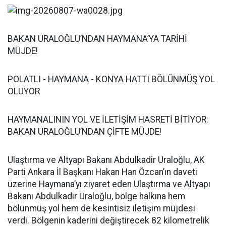
BAKAN URALOĞLU’NDAN HAYMANA’YA TARİHİ
MÜJDE!
POLATLI - HAYMANA - KONYA HATTI BÖLÜNMÜŞ YOL
OLUYOR
HAYMANALININ YOL VE İLETİŞİM HASRETİ BİTİYOR:
BAKAN URALOĞLU’NDAN ÇİFTE MÜJDE!
Ulaştırma ve Altyapı Bakanı Abdulkadir Uraloğlu, AK
Parti Ankara İl Başkanı Hakan Han Özcan’ın daveti
üzerine Haymana’yı ziyaret eden Ulaştırma ve Altyapı
Bakanı Abdulkadir Uraloğlu, bölge halkına hem
bölünmüş yol hem de kesintisiz iletişim müjdesi
verdi. Bölgenin kaderini değiştirecek 82 kilometrelik