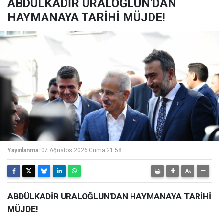
ABDÜLKADİR URALOĞLUN'DAN
HAYMANAYA TARİHİ MÜJDE!
Yayınlanma:
07 Ağustos 2026 Cuma 21:58
ABDÜLKADİR URALOĞLUN'DAN HAYMANAYA TARİHİ
MÜJDE!