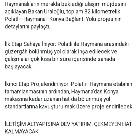
Haymanalıların merakla beklediği ulaşım müjdesini
açıklayan Bakan Uraloğlu, toplam 82 kilometrelik
Polatlı–Haymana–Konya Bağlantı Yolu projesinin
detaylarını paylaştı.
İlk Etap Sahaya İniyor: Polatlı ile Haymana arasındaki
güzergâh bölünmüş yol olarak inşa edilecek ve
çalışmalar çok kısa bir süre içerisinde sahada
başlayacak.
İkinci Etap Projelendiriliyor: Polatlı–Haymana etabının
tamamlanmasının ardından, Haymana’dan Konya
makasına kadar uzanan hat da bölünmüş yol
standartlarına kavuşturulmak üzere projelendirilecek.
İLETİŞİM ALTYAPISINA DEV YATIRIM: ÇEKMEYEN HAT
KALMAYACAK