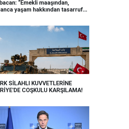
bacan: “Emekli maaşından,
sanca yaşam hakkından tasarruf
maz"
RK SİLAHLI KUVVETLERİNE
RİYE'DE COŞKULU KARŞILAMA!