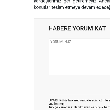
kardeşlerimizi geri getiremeyiz. Anca
konutlar teslim etmeye devam edeceği
HABERE
YORUM KAT
UYARI:
Küfür, hakaret, rencide edici cümleler 
yazılmamış,
Türkçe karakter kullanılmayan ve büyük har