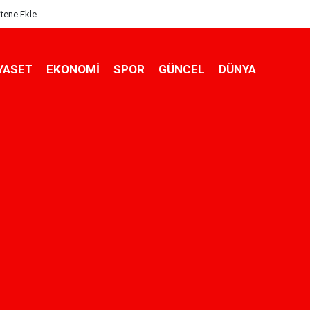
itene Ekle
YASET
EKONOMİ
SPOR
GÜNCEL
DÜNYA