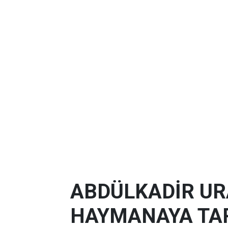
ABDÜLKADİR U
HAYMANAYA TAR