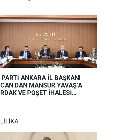
 PARTİ ANKARA İL BAŞKANI
CAN'DAN MANSUR YAVAŞ’A
RDAK VE POŞET İHALESİ
PKİSİ:
LİTİKA