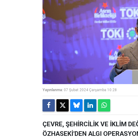
Yayınlanma:
07 Şubat 2024 Çarşamba 10:28
ÇEVRE, ŞEHİRCİLİK VE İKLİM D
ÖZHASEKİ'DEN ALGI OPERASYO