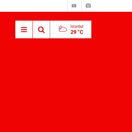
İstanbul
29 °C