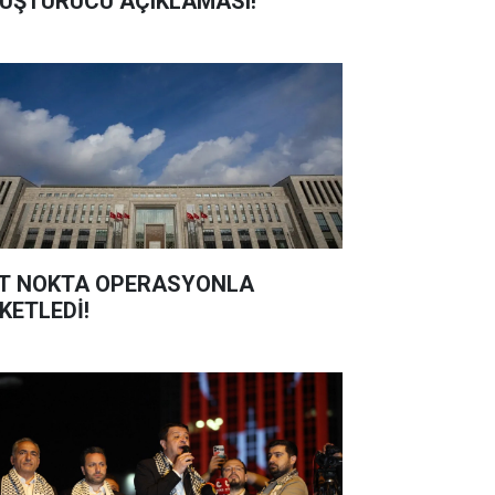
UŞTURUCU AÇIKLAMASI!
T NOKTA OPERASYONLA
KETLEDİ!