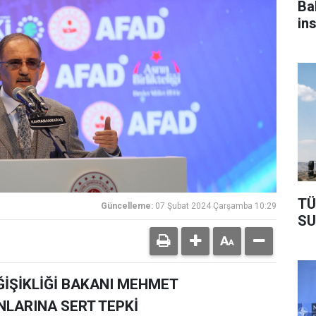
Ba
in
ol
TÜ
Güncelleme:
07 Şubat 2024 Çarşamba 10:29
SU
EĞİŞİKLİĞİ BAKANI MEHMET
NLARINA SERT TEPKİ