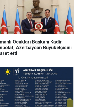
manlı Ocakları Başkanı Kadir
npolat, Azerbaycan Büyükelçisini
aret etti