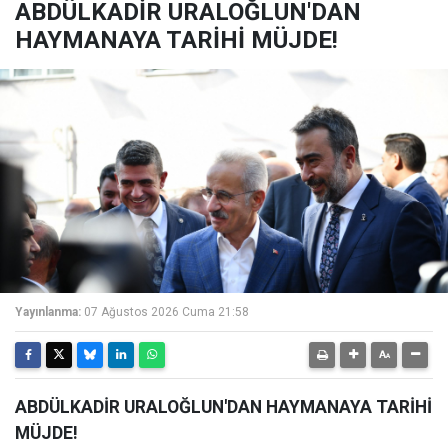
ABDÜLKADİR URALOĞLUN'DAN
HAYMANAYA TARİHİ MÜJDE!
Yayınlanma:
07 Ağustos 2026 Cuma 21:58
ABDÜLKADİR URALOĞLUN'DAN HAYMANAYA TARİHİ
MÜJDE!