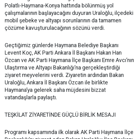
Polatlı-Haymana-Konya hattında bölünmüş yol
çalışmalarının başlayacağını duyuran Uraloğlu, ilçedeki
mobil şebeke ve altyapı sorunlarının da tamamen
çözüme kavuşturulacağının sözünü verdi.
Geçtiğimiz günlerde Haymana Belediye Başkanı
Levent Koç, AK Parti Ankara İl Başkanı Hakan Han
Özcan ve AK Parti Haymana İlçe Başkanı Emre Avcı’nın
Ulaştırma ve Altyapı Bakanlığı’na gerçekleştirdiği
ziyaret meyvelerini verdi. Ziyaretin ardından Bakan
Uraloğlu, Ankara İl Başkanı Özcan ile birlikte
Haymana’ya gelerek saha müjdesini bizzat
vatandaşlarla paylaştı.
TEŞKİLAT ZİYARETİNDE GÜÇLÜ BİRLİK MESAJI
Programı kapsamında ilk olarak AK Parti Haymana İlçe