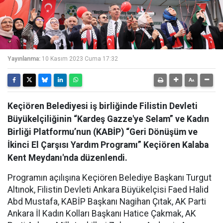
Yayınlanma:
10 Kasım 2023 Cuma 17:32
Keçiören Belediyesi iş birliğinde Filistin Devleti
Büyükelçiliğinin “Kardeş Gazze'ye Selam” ve Kadın
Birliği Platformu’nun (KABİP) “Geri Dönüşüm ve
İkinci El Çarşısı Yardım Programı” Keçiören Kalaba
Kent Meydanı'nda düzenlendi.
Programın açılışına Keçiören Belediye Başkanı Turgut
Altınok, Filistin Devleti Ankara Büyükelçisi Faed Halid
Abd Mustafa, KABİP Başkanı Nagihan Çıtak, AK Parti
Ankara İl Kadın Kolları Başkanı Hatice Çakmak, AK