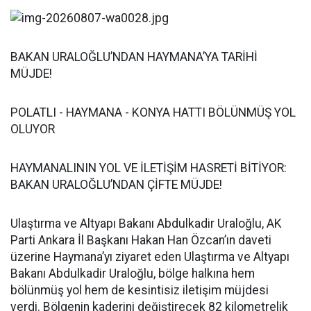
BAKAN URALOĞLU’NDAN HAYMANA’YA TARİHİ
MÜJDE!
POLATLI - HAYMANA - KONYA HATTI BÖLÜNMÜŞ YOL
OLUYOR
HAYMANALININ YOL VE İLETİŞİM HASRETİ BİTİYOR:
BAKAN URALOĞLU’NDAN ÇİFTE MÜJDE!
Ulaştırma ve Altyapı Bakanı Abdulkadir Uraloğlu, AK
Parti Ankara İl Başkanı Hakan Han Özcan’ın daveti
üzerine Haymana’yı ziyaret eden Ulaştırma ve Altyapı
Bakanı Abdulkadir Uraloğlu, bölge halkına hem
bölünmüş yol hem de kesintisiz iletişim müjdesi
verdi. Bölgenin kaderini değiştirecek 82 kilometrelik