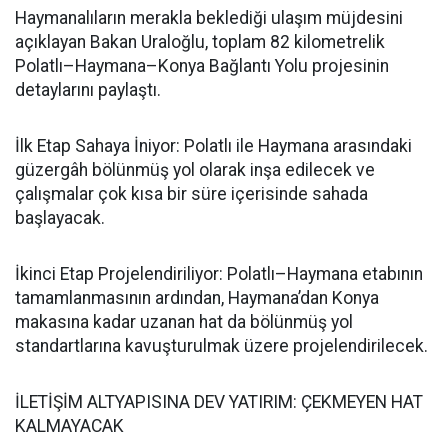
Haymanalıların merakla beklediği ulaşım müjdesini
açıklayan Bakan Uraloğlu, toplam 82 kilometrelik
Polatlı–Haymana–Konya Bağlantı Yolu projesinin
detaylarını paylaştı.
İlk Etap Sahaya İniyor: Polatlı ile Haymana arasındaki
güzergâh bölünmüş yol olarak inşa edilecek ve
çalışmalar çok kısa bir süre içerisinde sahada
başlayacak.
İkinci Etap Projelendiriliyor: Polatlı–Haymana etabının
tamamlanmasının ardından, Haymana’dan Konya
makasına kadar uzanan hat da bölünmüş yol
standartlarına kavuşturulmak üzere projelendirilecek.
İLETİŞİM ALTYAPISINA DEV YATIRIM: ÇEKMEYEN HAT
KALMAYACAK