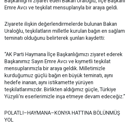
Başkanlığı’nı ziyaret eden Bakan Uraloğlu; İlçe Başkanı
Emre Avcı ve teşkilat mensuplarıyla bir araya geldi.
Ziyarete ilişkin değerlendirmelerde bulunan Bakan
Uraloğlu, teşkilatların milletle kurulan bağın en sağlam
teminatı olduğunu belirterek şunları kaydetti:
“AK Parti Haymana İlçe Başkanlığımızı ziyaret ederek
Başkanımız Sayın Emre Avcı ve kıymetli teşkilat
mensuplarımızla bir araya geldik. Milletimizle
kurduğumuz güçlü bağın en büyük teminatı, aynı
hedefe inanan, aynı istikamette yürüyen
teşkilatlarımızdır. Birlikten aldığımız güçle, Türkiye
Yüzyılı'nı eserlerimizle inşa etmeye devam edeceğiz.”
POLATLI–HAYMANA–KONYA HATTINA BÖLÜNMÜŞ
YOL