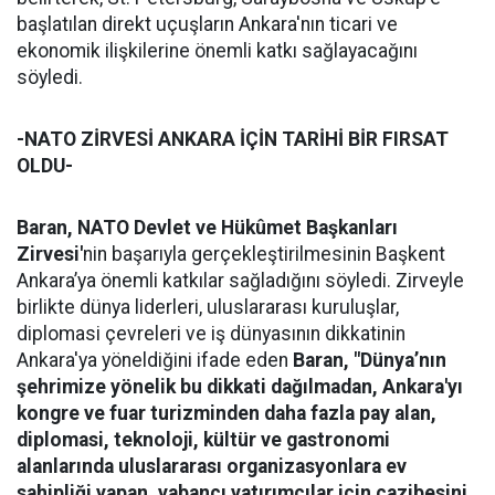
başlatılan direkt uçuşların Ankara'nın ticari ve
ekonomik ilişkilerine önemli katkı sağlayacağını
söyledi.
-NATO ZİRVESİ ANKARA İÇİN TARİHİ BİR FIRSAT
OLDU-
Baran,
NATO Devlet ve Hükûmet Başkanları
Zirvesi'
nin başarıyla gerçekleştirilmesinin Başkent
Ankara’ya önemli katkılar sağladığını söyledi. Zirveyle
birlikte dünya liderleri, uluslararası kuruluşlar,
diplomasi çevreleri ve iş dünyasının dikkatinin
Ankara'ya yöneldiğini ifade eden
Baran, "Dünya’nın
şehrimize yönelik bu dikkati dağılmadan, Ankara'yı
kongre ve fuar turizminden daha fazla pay alan,
diplomasi, teknoloji, kültür ve gastronomi
alanlarında uluslararası organizasyonlara ev
sahipliği yapan, yabancı yatırımcılar için cazibesini