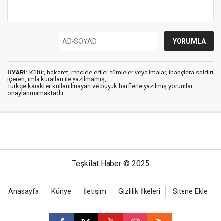
UYARI:
Küfür, hakaret, rencide edici cümleler veya imalar, inançlara saldırı
içeren, imla kuralları ile yazılmamış,
Türkçe karakter kullanılmayan ve büyük harflerle yazılmış yorumlar
onaylanmamaktadır.
Teşkilat Haber © 2025
Anasayfa
Künye
İletişim
Gizlilik İlkeleri
Sitene Ekle