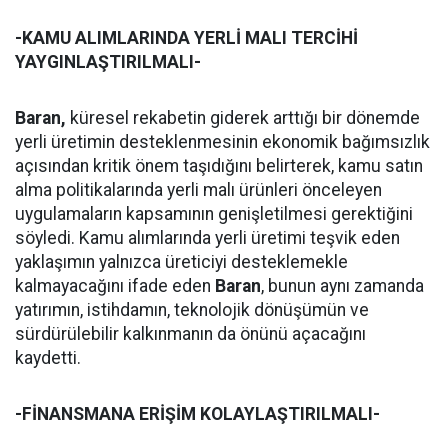
-KAMU ALIMLARINDA YERLİ MALI TERCİHİ
YAYGINLAŞTIRILMALI-
Baran,
küresel rekabetin giderek arttığı bir dönemde
yerli üretimin desteklenmesinin ekonomik bağımsızlık
açısından kritik önem taşıdığını belirterek, kamu satın
alma politikalarında yerli malı ürünleri önceleyen
uygulamaların kapsamının genişletilmesi gerektiğini
söyledi. Kamu alımlarında yerli üretimi teşvik eden
yaklaşımın yalnızca üreticiyi desteklemekle
kalmayacağını ifade eden
Baran
, bunun aynı zamanda
yatırımın, istihdamın, teknolojik dönüşümün ve
sürdürülebilir kalkınmanın da önünü açacağını
kaydetti.
-FİNANSMANA ERİŞİM KOLAYLAŞTIRILMALI-