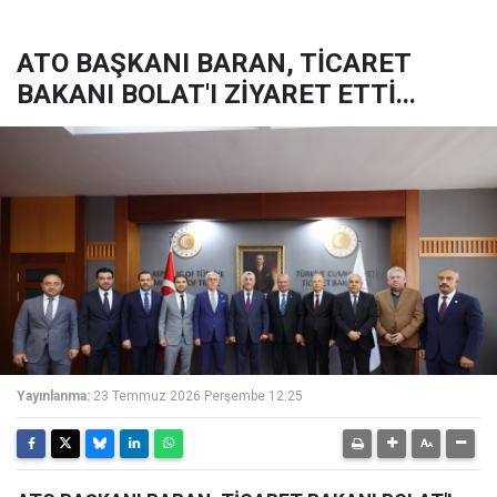
ATO BAŞKANI BARAN, TİCARET
BAKANI BOLAT'I ZİYARET ETTİ...
Yayınlanma:
23 Temmuz 2026 Perşembe 12:25