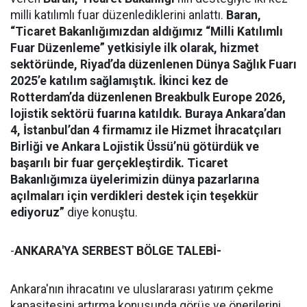
milli katılımlı fuar düzenlediklerini anlattı.
Baran,
“Ticaret Bakanlığımızdan aldığımız “Milli Katılımlı
Fuar Düzenleme” yetkisiyle ilk olarak, hizmet
sektöründe, Riyad’da düzenlenen Dünya Sağlık Fuarı
2025’e katılım sağlamıştık. İkinci kez de
Rotterdam’da düzenlenen Breakbulk Europe 2026,
lojistik sektörü fuarına katıldık. Buraya Ankara’dan
4, İstanbul’dan 4 firmamız ile Hizmet İhracatçıları
Birliği ve Ankara Lojistik Üssü’nü götürdük ve
başarılı bir fuar gerçekleştirdik. Ticaret
Bakanlığımıza üyelerimizin dünya pazarlarına
açılmaları için verdikleri destek için teşekkür
ediyoruz”
diye konuştu.
-
ANKARA'YA SERBEST BÖLGE TALEBİ-
Ankara'nın ihracatını ve uluslararası yatırım çekme
kapasitesini artırma konusunda görüş ve önerilerini