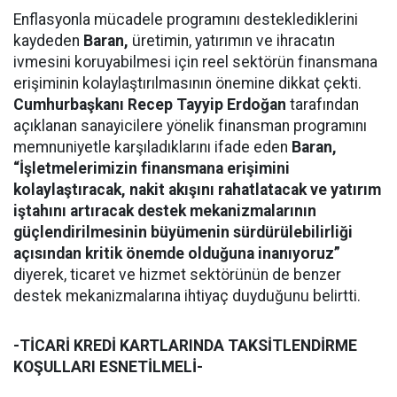
Enflasyonla mücadele programını desteklediklerini
kaydeden
Baran,
üretimin, yatırımın ve ihracatın
ivmesini koruyabilmesi için reel sektörün finansmana
erişiminin kolaylaştırılmasının önemine dikkat çekti.
Cumhurbaşkanı Recep Tayyip Erdoğan
tarafından
açıklanan sanayicilere yönelik finansman programını
memnuniyetle karşıladıklarını ifade eden
Baran,
“İşletmelerimizin finansmana erişimini
kolaylaştıracak, nakit akışını rahatlatacak ve yatırım
iştahını artıracak destek mekanizmalarının
güçlendirilmesinin büyümenin sürdürülebilirliği
açısından kritik önemde olduğuna inanıyoruz”
diyerek, ticaret ve hizmet sektörünün de benzer
destek mekanizmalarına ihtiyaç duyduğunu belirtti.
-TİCARİ KREDİ KARTLARINDA TAKSİTLENDİRME
KOŞULLARI ESNETİLMELİ-