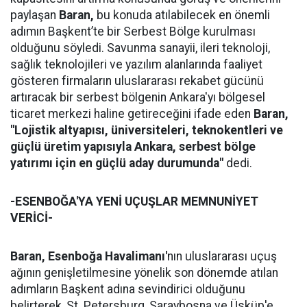
paylaşan
Baran,
bu konuda atılabilecek en önemli
adımın Başkent’te bir Serbest Bölge kurulması
olduğunu söyledi. Savunma sanayii, ileri teknoloji,
sağlık teknolojileri ve yazılım alanlarında faaliyet
gösteren firmaların uluslararası rekabet gücünü
artıracak bir serbest bölgenin Ankara'yı bölgesel
ticaret merkezi haline getireceğini ifade eden
Baran,
"Lojistik altyapısı, üniversiteleri, teknokentleri ve
güçlü üretim yapısıyla Ankara, serbest bölge
yatırımı için en güçlü aday durumunda"
dedi.
-ESENBOĞA'YA YENİ UÇUŞLAR MEMNUNİYET
VERİCİ-
Baran,
Esenboğa Havalimanı'
nın uluslararası uçuş
ağının genişletilmesine yönelik son dönemde atılan
adımların Başkent adına sevindirici olduğunu
belirterek, St. Petersburg, Saraybosna ve Üsküp'e