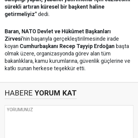
sürekli artıran küresel bir başkent haline
getirmeliyiz"
dedi.
Baran,
NATO Devlet ve Hükûmet Başkanları
Zirvesi'
nin başarıyla gerçekleştirilmesinde irade
koyan
Cumhurbaşkanı Recep Tayyip Erdoğan
başta
olmak üzere, organizasyonda görev alan tüm
bakanlıklara, kamu kurumlarına, güvenlik güçlerine ve
katkı sunan herkese teşekkür etti.
HABERE
YORUM KAT