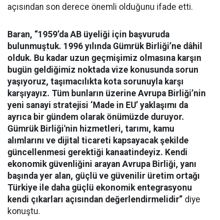
açısından son derece önemli olduğunu ifade etti.
Baran, “1959’da AB üyeliği için başvuruda
bulunmuştuk. 1996 yılında Gümrük Birliği’ne dâhil
olduk. Bu kadar uzun geçmişimiz olmasına karşın
bugün geldiğimiz noktada vize konusunda sorun
yaşıyoruz, taşımacılıkta kota sorunuyla karşı
karşıyayız. Tüm bunların üzerine Avrupa Birliği’nin
yeni sanayi stratejisi ‘Made in EU’ yaklaşımı da
ayrıca bir gündem olarak önümüzde duruyor.
Gümrük Birliği'nin hizmetleri, tarımı, kamu
alımlarını ve dijital ticareti kapsayacak şekilde
güncellenmesi gerektiği kanaatindeyiz. Kendi
ekonomik güvenliğini arayan Avrupa Birliği, yanı
başında yer alan, güçlü ve güvenilir üretim ortağı
Türkiye ile daha güçlü ekonomik entegrasyonu
kendi çıkarları açısından değerlendirmelidir”
diye
konuştu.