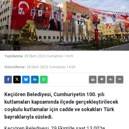
Yayınlanma:
28 Ekim 2023 Cumartesi 14:09
Güncelleme:
28 Ekim 2023 Cumartesi 14:09
Keçiören Belediyesi, Cumhuriyetin 100. yılı
kutlamaları kapsamında ilçede gerçekleştirilecek
coşkulu kutlamalar için cadde ve sokakları Türk
bayraklarıyla süsledi.
Keçiören Belediyesi, 29 Ekim’de saat 13.00'te