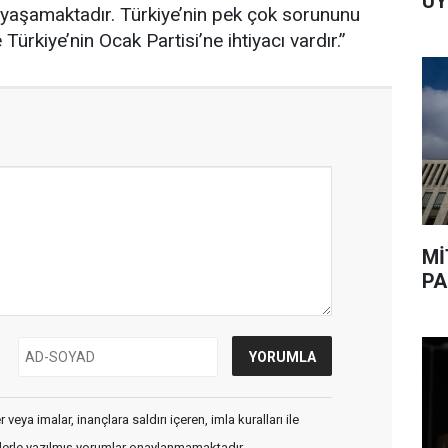
UY
 yaşamaktadır. Türkiye’nin pek çok sorununu
ürkiye’nin Ocak Partisi’ne ihtiyacı vardır.”
Mİ
PA
veya imalar, inançlara saldırı içeren, imla kuralları ile
flerle yazılmış yorumlar onaylanmamaktadır.