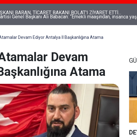
Genel Başkanı Ali Babacan: “Emekli maaşından, insanca yaşam
an tasarruf olmaz"
 Atamalar Devam Ediyor Antalya İl Başkanlığına Atama
 Atamalar Devam
G
 Başkanlığına Atama
DE