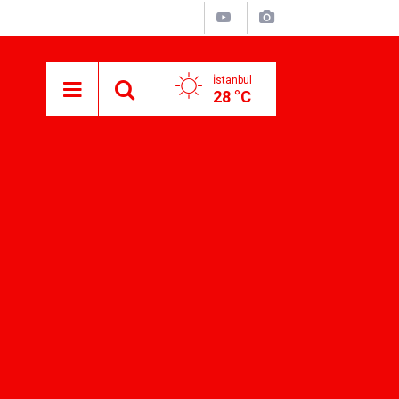
İstanbul
28 °C