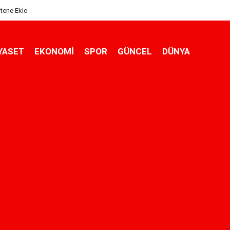
itene Ekle
YASET
EKONOMİ
SPOR
GÜNCEL
DÜNYA