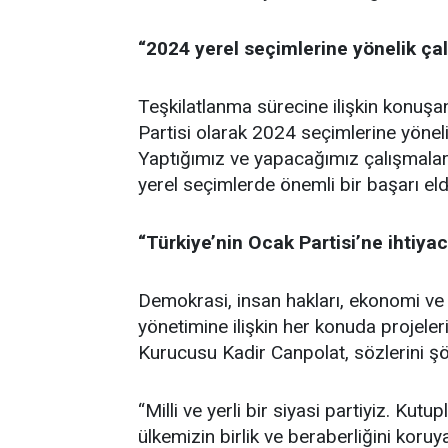
“2024 yerel seçimlerine yönelik ça
Teşkilatlanma sürecine ilişkin konuş
Partisi olarak 2024 seçimlerine yönel
Yaptığımız ve yapacağımız çalışmalar
yerel seçimlerde önemli bir başarı eld
“Türkiye’nin Ocak Partisi’ne ihtiyac
Demokrasi, insan hakları, ekonomi ve 
yönetimine ilişkin her konuda projele
Kurucusu Kadir Canpolat, sözlerini ş
“Milli ve yerli bir siyasi partiyiz. Kutup
ülkemizin birlik ve beraberliğini kor