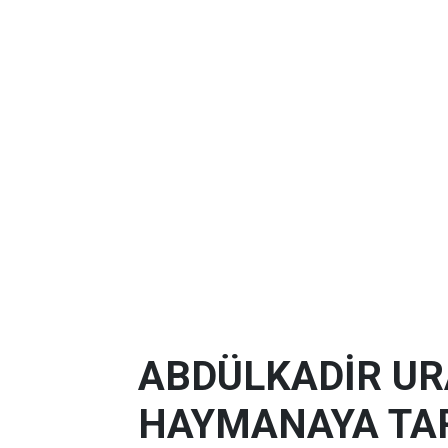
ABDÜLKADİR U
HAYMANAYA TAR