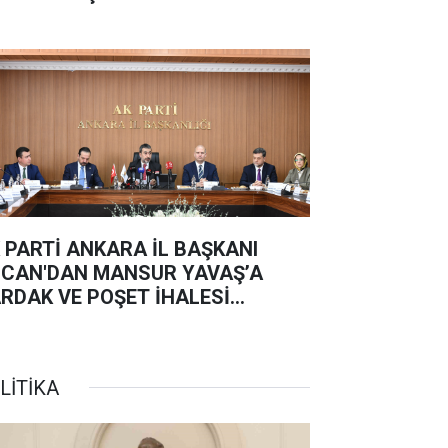
 PARTİ ANKARA İL BAŞKANI
CAN'DAN MANSUR YAVAŞ’A
RDAK VE POŞET İHALESİ
PKİSİ:
LİTİKA