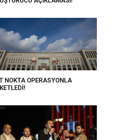
UŞTURUCU AÇIKLAMASI!
T NOKTA OPERASYONLA
KETLEDİ!