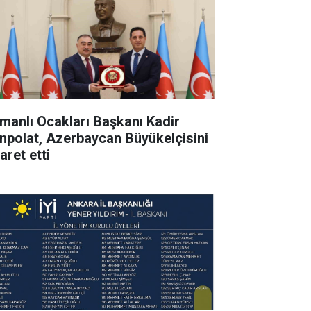
manlı Ocakları Başkanı Kadir
npolat, Azerbaycan Büyükelçisini
aret etti