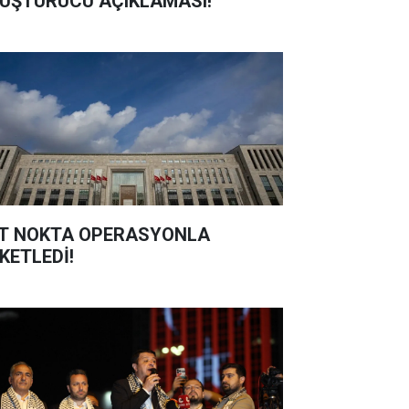
UŞTURUCU AÇIKLAMASI!
T NOKTA OPERASYONLA
KETLEDİ!