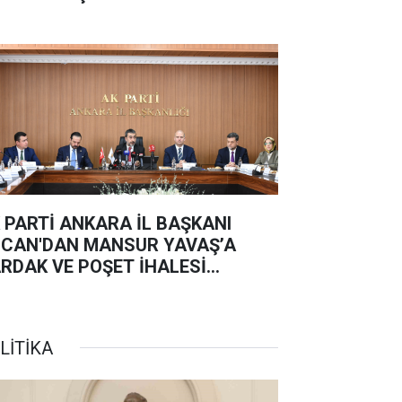
 PARTİ ANKARA İL BAŞKANI
CAN'DAN MANSUR YAVAŞ’A
RDAK VE POŞET İHALESİ
PKİSİ:
LİTİKA