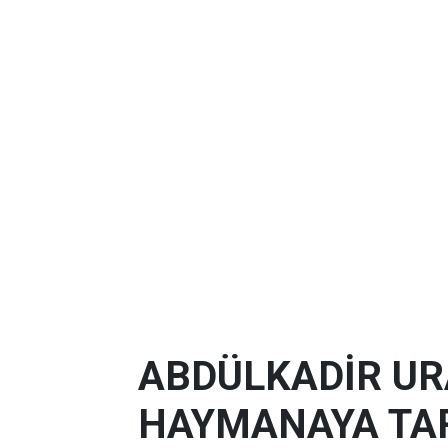
ABDÜLKADİR U
HAYMANAYA TAR