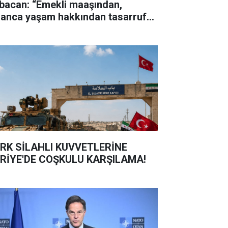
bacan: “Emekli maaşından,
sanca yaşam hakkından tasarruf
maz"
RK SİLAHLI KUVVETLERİNE
RİYE'DE COŞKULU KARŞILAMA!