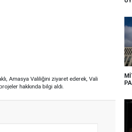
UY
Mİ
, Amasya Valiliğini ziyaret ederek, Vali
PA
rojeler hakkında bilgi aldı.