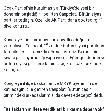
Ocak Partisi’nin kurulmasıyla ‘Türkiye’de yeni bir
dönemin başladığını’ belirten Canpolat, ‘’Bütün siyasi
partiler tedirgin. Özelikle AK Parti daha çok tedirgin’’
diye konuştu.
Kongreye tüm kamuoyunun davetli olduğunu
vurgulayan Canpolat, ‘’Özellikle bütün siyasi partilerin
temsilcilerini aramızda görmek isteriz. Burada bir
siyasi parti ayrımcılığı yapmıyoruz. Eğer gönderirlerse
bütün siyasi partilere kapımız açık olacak’’ şeklinde
konuştu.
Kongreye il ilçe başkanları ve MKYK üyelerinin de
katılacağını dile getiren Canpolat, ‘’Bütün basın
birimindeki arkadaşlarımızı da davet edeceğiz’’ dedi.
‘’İttifakların millete verdikleri bir katma değer yok’’