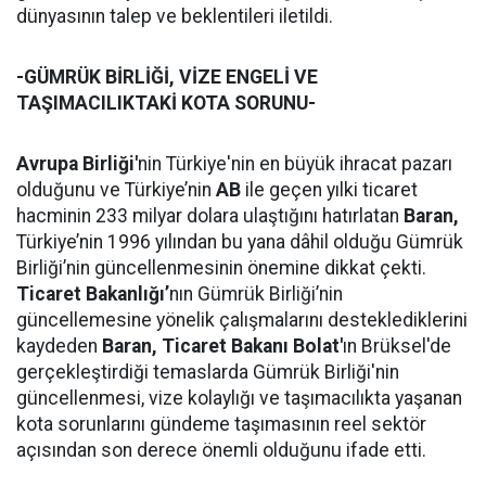
dünyasının talep ve beklentileri iletildi.
-GÜMRÜK BİRLİĞİ, VİZE ENGELİ VE
TAŞIMACILIKTAKİ KOTA SORUNU-
Avrupa Birliği'
nin Türkiye'nin en büyük ihracat pazarı
olduğunu ve Türkiye’nin
AB
ile geçen yılki ticaret
hacminin 233 milyar dolara ulaştığını hatırlatan
Baran,
Türkiye’nin 1996 yılından bu yana dâhil olduğu Gümrük
Birliği’nin güncellenmesinin önemine dikkat çekti.
Ticaret Bakanlığı’
nın Gümrük Birliği’nin
güncellemesine yönelik çalışmalarını desteklediklerini
kaydeden
Baran,
Ticaret Bakanı Bolat'
ın Brüksel'de
gerçekleştirdiği temaslarda Gümrük Birliği'nin
güncellenmesi, vize kolaylığı ve taşımacılıkta yaşanan
kota sorunlarını gündeme taşımasının reel sektör
açısından son derece önemli olduğunu ifade etti.