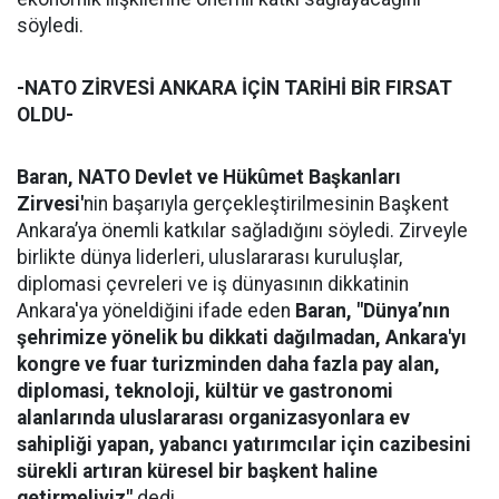
söyledi.
-NATO ZİRVESİ ANKARA İÇİN TARİHİ BİR FIRSAT
OLDU-
Baran,
NATO Devlet ve Hükûmet Başkanları
Zirvesi'
nin başarıyla gerçekleştirilmesinin Başkent
Ankara’ya önemli katkılar sağladığını söyledi. Zirveyle
birlikte dünya liderleri, uluslararası kuruluşlar,
diplomasi çevreleri ve iş dünyasının dikkatinin
Ankara'ya yöneldiğini ifade eden
Baran, "Dünya’nın
şehrimize yönelik bu dikkati dağılmadan, Ankara'yı
kongre ve fuar turizminden daha fazla pay alan,
diplomasi, teknoloji, kültür ve gastronomi
alanlarında uluslararası organizasyonlara ev
sahipliği yapan, yabancı yatırımcılar için cazibesini
sürekli artıran küresel bir başkent haline
getirmeliyiz"
dedi.