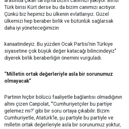
arasında çıkan tartışma bizim canımızı yakıyor. Birisi
Türk birisi Kürt derse bu da bizim canımızı acıtıyor.
Çünkü biz hepimiz bu ülkenin evlatlarıyız. Güzel
ülkemizi hep beraber birlik ve bütünlük sağlarsak
daha iyi yöneteceğimizin
kanaatindeyiz. Bu yüzden Ocak Partisi’nin Türkiye
siyasetine çok büyük değer katacağı bilincindeyiz’’
diyerek birlik beraberliğin önemini vurguladı.
‘’Milletin ortak değerleriyle asla bir sorunumuz
olmayacak’’
Partinin hiçbir bölücü faaliyetle bağlantısı olmadığının
altını çizen Canpolat, ‘’‘Cumhuriyetçiler bu partiye
gelemez mi?’ gibi bir soru ortaya çıkabilir. Bizim
Cumhuriyetle, Atatürk’le, şu partiyle bu partiyle ve
milletin ortak değerleriyle asla bir sorunumuz yoktur,