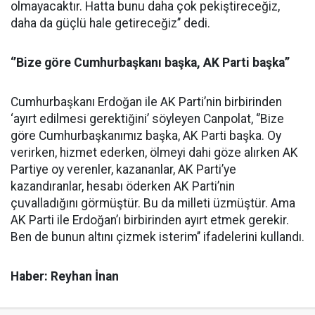
olmayacaktır. Hatta bunu daha çok pekiştireceğiz,
daha da güçlü hale getireceğiz’’ dedi.
‘’Bize göre Cumhurbaşkanı başka, AK Parti başka’’
Cumhurbaşkanı Erdoğan ile AK Parti’nin birbirinden
‘ayırt edilmesi gerektiğini’ söyleyen Canpolat, ‘’Bize
göre Cumhurbaşkanımız başka, AK Parti başka. Oy
verirken, hizmet ederken, ölmeyi dahi göze alırken AK
Partiye oy verenler, kazananlar, AK Parti’ye
kazandıranlar, hesabı öderken AK Parti’nin
çuvalladığını görmüştür. Bu da milleti üzmüştür. Ama
AK Parti ile Erdoğan’ı birbirinden ayırt etmek gerekir.
Ben de bunun altını çizmek isterim’’ ifadelerini kullandı.
Haber: Reyhan İnan