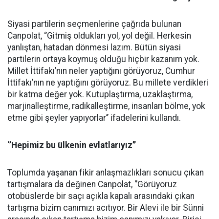
Siyasi partilerin seçmenlerine çağrıda bulunan
Canpolat, ‘’Gitmiş oldukları yol, yol değil. Herkesin
yanlıştan, hatadan dönmesi lazım. Bütün siyasi
partilerin ortaya koymuş olduğu hiçbir kazanım yok.
Millet İttifakı’nın neler yaptığını görüyoruz, Cumhur
İttifakı’nın ne yaptığını görüyoruz. Bu millete verdikleri
bir katma değer yok. Kutuplaştırma, uzaklaştırma,
marjinalleştirme, radikalleştirme, insanları bölme, yok
etme gibi şeyler yapıyorlar’’ ifadelerini kullandı.
‘’Hepimiz bu ülkenin evlatlarıyız’’
Toplumda yaşanan fikir anlaşmazlıkları sonucu çıkan
tartışmalara da değinen Canpolat, ‘’Görüyoruz
otobüslerde bir saçı açıkla kapalı arasındaki çıkan
tartışma bizim canımızı acıtıyor. Bir Alevi ile bir Sünni