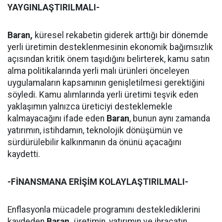
YAYGINLAŞTIRILMALI-
Baran,
küresel rekabetin giderek arttığı bir dönemde
yerli üretimin desteklenmesinin ekonomik bağımsızlık
açısından kritik önem taşıdığını belirterek, kamu satın
alma politikalarında yerli malı ürünleri önceleyen
uygulamaların kapsamının genişletilmesi gerektiğini
söyledi. Kamu alımlarında yerli üretimi teşvik eden
yaklaşımın yalnızca üreticiyi desteklemekle
kalmayacağını ifade eden
Baran
, bunun aynı zamanda
yatırımın, istihdamın, teknolojik dönüşümün ve
sürdürülebilir kalkınmanın da önünü açacağını
kaydetti.
-FİNANSMANA ERİŞİM KOLAYLAŞTIRILMALI-
Enflasyonla mücadele programını desteklediklerini
kaydeden
Baran,
üretimin, yatırımın ve ihracatın