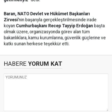
Baran,
NATO Devlet ve Hükûmet Başkanları
Zirvesi'
nin başarıyla gerçekleştirilmesinde irade
koyan
Cumhurbaşkanı Recep Tayyip Erdoğan
başta
olmak üzere, organizasyonda görev alan tüm
bakanlıklara, kamu kurumlarına, güvenlik güçlerine ve
katkı sunan herkese teşekkür etti.
HABERE
YORUM KAT