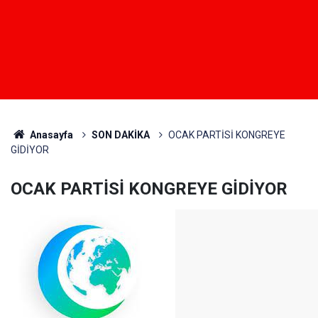
Anasayfa
SON DAKİKA
OCAK PARTİSİ KONGREYE
GİDİYOR
OCAK PARTİSİ KONGREYE GİDİYOR