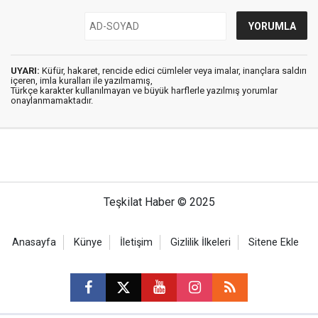
UYARI:
Küfür, hakaret, rencide edici cümleler veya imalar, inançlara saldırı
içeren, imla kuralları ile yazılmamış,
Türkçe karakter kullanılmayan ve büyük harflerle yazılmış yorumlar
onaylanmamaktadır.
Teşkilat Haber © 2025
Anasayfa
Künye
İletişim
Gizlilik İlkeleri
Sitene Ekle